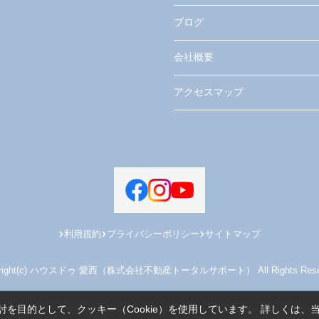
ブログ
会社概要
アクセスマップ
利用規約
プライバシーポリシー
サイトマップ
yright(c) ハウスドゥ 愛西（株式会社不動産トータルサポート） All Rights Reser
を目的として、クッキー（Cookie）を使用しています。
詳しくは、