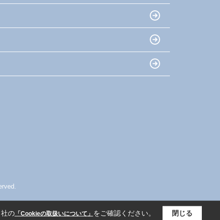
ved.
当社の
をご確認ください。
閉じる
「Cookieの取扱いについて」