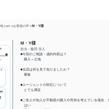
M・Y様
.com
お客様の声
M・Y様
担当：飯田 浩人
■今回のご相談・成約内容は？
購入→土地
■当店は何を見て知りましたか？
看板
■エージェントの対応について
とても満足
■ご友人や知人が不動産の購入や売却を考えている場合、
はい