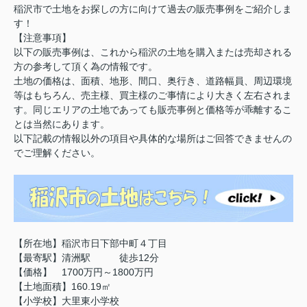
稲沢市で土地をお探しの方に向けて過去の販売事例をご紹介しま
す！
【注意事項】
以下の販売事例は、これから稲沢の土地を購入または売却される
方の参考して頂く為の情報です。
土地の価格は、面積、地形、間口、奥行き、道路幅員、周辺環境
等はもちろん、売主様、買主様のご事情により大きく左右されま
す。同じエリアの土地であっても販売事例と価格等が乖離するこ
とは当然にあります。
以下記載の情報以外の項目や具体的な場所はご回答できませんの
でご理解ください。
【所在地】稲沢市日下部中町４丁目
【最寄駅】清洲駅 徒歩12分
【価格】 1700万円～1800万円
【土地面積】160.19㎡
【小学校】大里東小学校