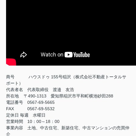
商号
ハウスドゥ 155号稲沢（株式会社不動産トータルサ
ポート）
代表者名 代表取締役 渡邉 友浩
所在地 〒490-1313 愛知県稲沢市平和町横池砂田288
電話番号 0567-69-5665
FAX
0567-69-5532
定休日
毎週 水曜日
営業時間 10：00～18：00
事業内容 土地、中古住宅、新築住宅、中古マンションの売買仲
介