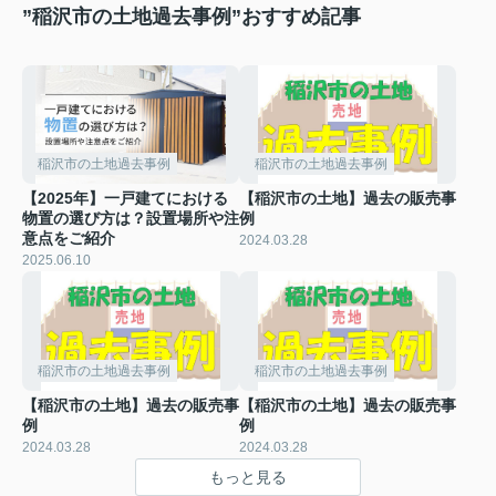
”稲沢市の土地過去事例”おすすめ記事
稲沢市の土地過去事例
稲沢市の土地過去事例
【2025年】一戸建てにおける
【稲沢市の土地】過去の販売事
物置の選び方は？設置場所や注
例
意点をご紹介
2024.03.28
2025.06.10
稲沢市の土地過去事例
稲沢市の土地過去事例
【稲沢市の土地】過去の販売事
【稲沢市の土地】過去の販売事
例
例
2024.03.28
2024.03.28
もっと見る