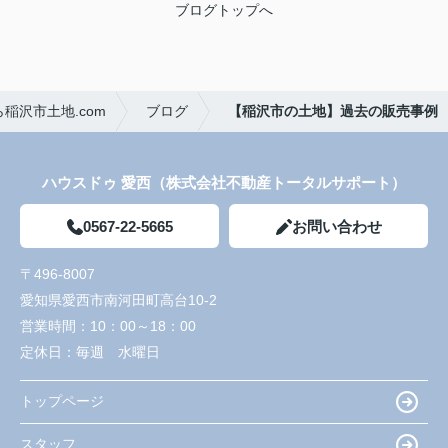
ブログトップへ
稲沢市土地.com
ブログ
【稲沢市の土地】過去の販売事例
ハウスドゥ 愛西（株式会社不動産トータルサポート）
0567-22-5665
お問い合わせ
〒496-8007
愛知県愛西市南河田町高台10-2
営業時間：
10：00～18：00
定休日：
毎週 水曜日
トップページ
スタッフ