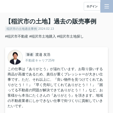
ログイン
【稲沢市の土地】過去の販売事例
稲沢市の土地過去事例
2024.02.13
#稲沢市不動産
#稲沢市土地購入
#稲沢市土地探し
渡邉 友浩
筆者
不動産キャリア25年
この仕事は『ありがとう』が溢れています。お取り扱いする
商品が高価であるため、責任が重くプレッシャーが大きい仕
事です。ただ、それ以上に、『良い物件を見つけてくれてあ
りがとう！！』『早く売却してくれてありがとう！！』『困
ってる不動産の問題が解決できてありがとう！！』など。お
客様から本当にたくさんの『ありがとう』を頂きます。地域
の不動産業者にしかできない仕事で街づくりに貢献していき
たいです。