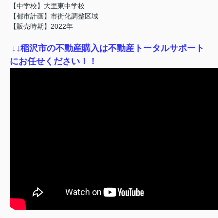
【中学校】大里東中学校
【都市計画】市街化調整区域
【販売時期】2022年
↓
↓稲沢市の不動産購入は不動産トータルサポート
にお任せください！！