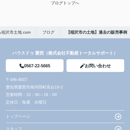
ブログトップへ
稲沢市土地.com
ブログ
【稲沢市の土地】過去の販売事例
ハウスドゥ 愛西（株式会社不動産トータルサポート）
0567-22-5665
お問い合わせ
〒496-8007
愛知県愛西市南河田町高台10-2
営業時間：
10：00～18：00
定休日：
毎週 水曜日
トップページ
スタッフ