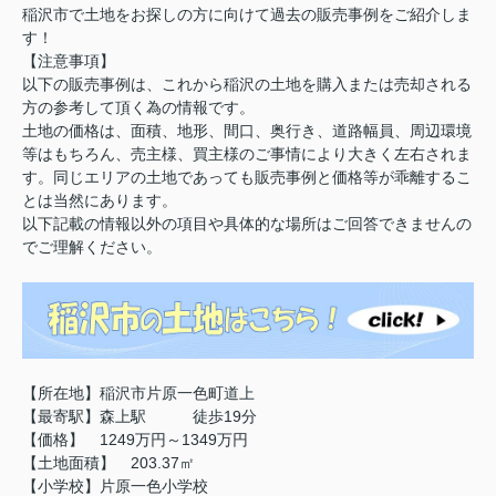
稲沢市で土地をお探しの方に向けて過去の販売事例をご紹介しま
す！
【注意事項】
以下の販売事例は、これから稲沢の土地を購入または売却される
方の参考して頂く為の情報です。
土地の価格は、面積、地形、間口、奥行き、道路幅員、周辺環境
等はもちろん、売主様、買主様のご事情により大きく左右されま
す。同じエリアの土地であっても販売事例と価格等が乖離するこ
とは当然にあります。
以下記載の情報以外の項目や具体的な場所はご回答できませんの
でご理解ください。
【所在地】稲沢市片原一色町道上
【最寄駅】
森上
駅 徒歩19分
【価格】 1249万円～1349万円
【土地面積】 203.37㎡
【小学校】片原一色小学校