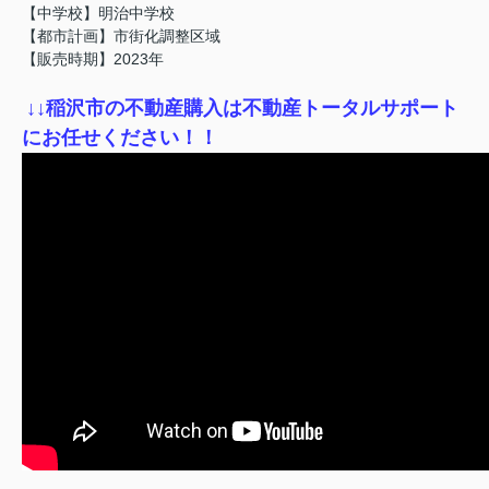
【中学校】明治中学校
【都市計画】市街化調整区域
【販売時期】2023年
↓
↓稲沢市の不動産購入は不動産トータルサポート
にお任せください！！