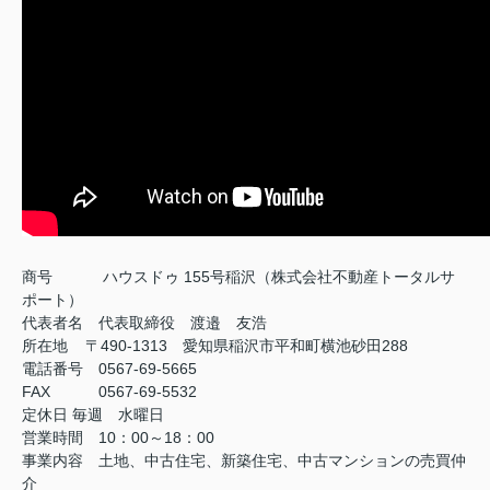
商号
ハウスドゥ 155号稲沢（株式会社不動産トータルサ
ポート）
代表者名 代表取締役 渡邉 友浩
所在地 〒490-1313 愛知県稲沢市平和町横池砂田288
電話番号 0567-69-5665
FAX
0567-69-5532
定休日
毎週 水曜日
営業時間 10：00～18：00
事業内容 土地、中古住宅、新築住宅、中古マンションの売買仲
介