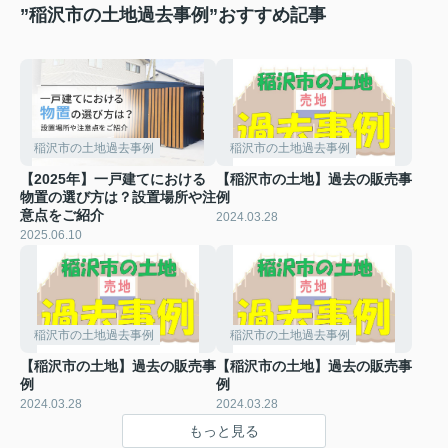
”稲沢市の土地過去事例”おすすめ記事
稲沢市の土地過去事例
稲沢市の土地過去事例
【2025年】一戸建てにおける
【稲沢市の土地】過去の販売事
物置の選び方は？設置場所や注
例
意点をご紹介
2024.03.28
2025.06.10
稲沢市の土地過去事例
稲沢市の土地過去事例
【稲沢市の土地】過去の販売事
【稲沢市の土地】過去の販売事
例
例
2024.03.28
2024.03.28
もっと見る