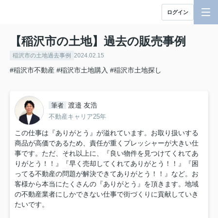
ログイン
【稲沢市の土地】過去の販売事例
稲沢市の土地過去事例
2024.02.15
#稲沢市不動産
#稲沢市土地購入
#稲沢市土地探し
渡邉 友浩
筆者
不動産キャリア25年
この仕事は『ありがとう』が溢れています。お取り扱いする
商品が高価であるため、責任が重くプレッシャーが大きい仕
事です。ただ、それ以上に、『良い物件を見つけてくれてあ
りがとう！！』『早く売却してくれてありがとう！！』『困
ってる不動産の問題が解決できてありがとう！！』など。お
客様から本当にたくさんの『ありがとう』を頂きます。地域
の不動産業者にしかできない仕事で街づくりに貢献していき
たいです。