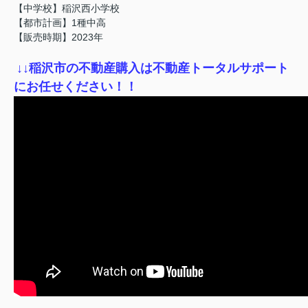
【中学校】稲沢西小学校
【都市計画】1種中高
【販売時期】2023年
↓
↓稲沢市の不動産購入は不動産トータルサポート
にお任せください！！