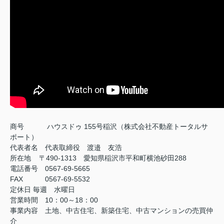
商号
ハウスドゥ 155号稲沢（株式会社不動産トータルサ
ポート）
代表者名 代表取締役 渡邉 友浩
所在地 〒490-1313 愛知県稲沢市平和町横池砂田288
電話番号 0567-69-5665
FAX
0567-69-5532
定休日
毎週 水曜日
営業時間 10：00～18：00
事業内容 土地、中古住宅、新築住宅、中古マンションの売買仲
介