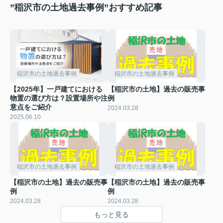
”稲沢市の土地過去事例”おすすめ記事
稲沢市の土地過去事例
稲沢市の土地過去事例
【2025年】一戸建てにおける
【稲沢市の土地】過去の販売事
物置の選び方は？設置場所や注
例
意点をご紹介
2024.03.28
2025.06.10
稲沢市の土地過去事例
稲沢市の土地過去事例
【稲沢市の土地】過去の販売事
【稲沢市の土地】過去の販売事
例
例
2024.03.28
2024.03.28
もっと見る