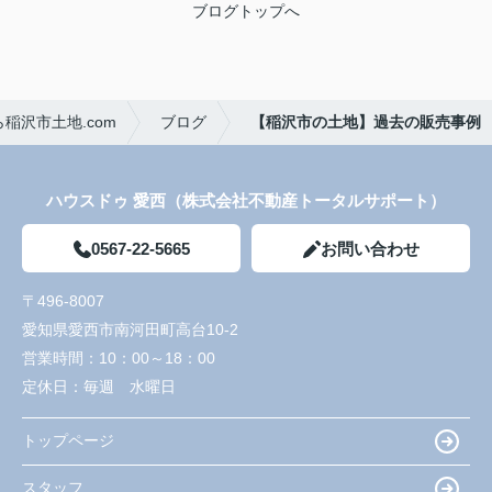
ブログトップへ
稲沢市土地.com
ブログ
【稲沢市の土地】過去の販売事例
ハウスドゥ 愛西（株式会社不動産トータルサポート）
0567-22-5665
お問い合わせ
〒496-8007
愛知県愛西市南河田町高台10-2
営業時間：
10：00～18：00
定休日：
毎週 水曜日
トップページ
スタッフ