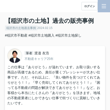
ログイン
【稲沢市の土地】過去の販売事例
稲沢市の土地過去事例
2024.02.15
#稲沢市不動産
#稲沢市土地購入
#稲沢市土地探し
渡邉 友浩
筆者
不動産キャリア25年
この仕事は『ありがとう』が溢れています。お取り扱いする
商品が高価であるため、責任が重くプレッシャーが大きい仕
事です。ただ、それ以上に、『良い物件を見つけてくれてあ
りがとう！！』『早く売却してくれてありがとう！！』『困
ってる不動産の問題が解決できてありがとう！！』など。お
客様から本当にたくさんの『ありがとう』を頂きます。地域
の不動産業者にしかできない仕事で街づくりに貢献していき
たいです。