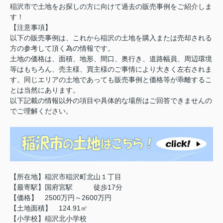
稲沢市で土地をお探しの方に向けて過去の販売事例をご紹介しま
す！
【注意事項】
以下の販売事例は、これから稲沢の土地を購入または売却される
方の参考して頂く為の情報です。
土地の価格は、面積、地形、間口、奥行き、道路幅員、周辺環境
等はもちろん、売主様、買主様のご事情により大きく左右されま
す。同じエリアの土地であっても販売事例と価格等が乖離するこ
とは当然にあります。
以下記載の情報以外の項目や具体的な場所はご回答できませんの
でご理解ください。
【所在地】稲沢市稲沢町北山１丁目
【最寄駅】国府宮駅 徒歩17分
【価格】 2500万円～2600万円
【土地面積】 124.91㎡
【小学校】稲沢北小学校