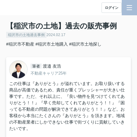
ログイン
【稲沢市の土地】過去の販売事例
稲沢市の土地過去事例
2024.02.17
#稲沢市不動産
#稲沢市土地購入
#稲沢市土地探し
渡邉 友浩
筆者
不動産キャリア25年
この仕事は『ありがとう』が溢れています。お取り扱いする
商品が高価であるため、責任が重くプレッシャーが大きい仕
事です。ただ、それ以上に、『良い物件を見つけてくれてあ
りがとう！！』『早く売却してくれてありがとう！！』『困
ってる不動産の問題が解決できてありがとう！！』など。お
客様から本当にたくさんの『ありがとう』を頂きます。地域
の不動産業者にしかできない仕事で街づくりに貢献していき
たいです。