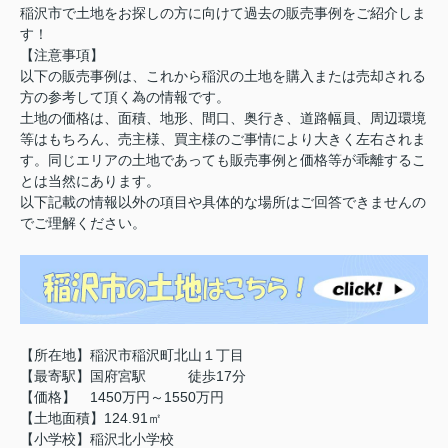
稲沢市で土地をお探しの方に向けて過去の販売事例をご紹介しま
す！
【注意事項】
以下の販売事例は、これから稲沢の土地を購入または売却される
方の参考して頂く為の情報です。
土地の価格は、面積、地形、間口、奥行き、道路幅員、周辺環境
等はもちろん、売主様、買主様のご事情により大きく左右されま
す。同じエリアの土地であっても販売事例と価格等が乖離するこ
とは当然にあります。
以下記載の情報以外の項目や具体的な場所はご回答できませんの
でご理解ください。
【所在地】稲沢市稲沢町北山１丁目
【最寄駅】国府宮駅 徒歩17分
【価格】 1450万円～1550万円
【土地面積】124.91㎡
【小学校】稲沢北小学校