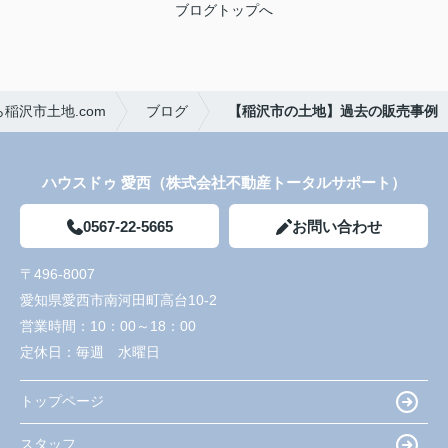
ブログトップへ
稲沢市土地.com
ブログ
【稲沢市の土地】過去の販売事例
ハウスドゥ 愛西（株式会社不動産トータルサポート）
0567-22-5665
お問い合わせ
〒496-8007
愛知県愛西市南河田町高台10-2
営業時間：
10：00～18：00
定休日：
毎週 水曜日
トップページ
スタッフ