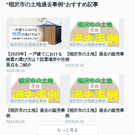
”稲沢市の土地過去事例”おすすめ記事
稲沢市の土地過去事例
稲沢市の土地過去事例
【2025年】一戸建てにおける
【稲沢市の土地】過去の販売事
物置の選び方は？設置場所や注
例
意点をご紹介
2024.03.28
2025.06.10
稲沢市の土地過去事例
稲沢市の土地過去事例
【稲沢市の土地】過去の販売事
【稲沢市の土地】過去の販売事
例
例
2024.03.28
2024.03.28
もっと見る