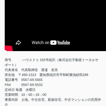
商号
ハウスドゥ 155号稲沢（株式会社不動産トータルサ
ポート）
代表者名 代表取締役 渡邉 友浩
所在地 〒490-1313 愛知県稲沢市平和町横池砂田288
電話番号 0567-69-5665
FAX
0567-69-5532
定休日
毎週 水曜日
営業時間 10：00～18：00
事業内容 土地、中古住宅、新築住宅、中古マンションの売買仲
介