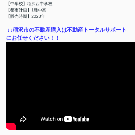
【中学校】稲沢西中学校
【都市計画】1種中高
【販売時期】2023年
↓
↓稲沢市の不動産購入は不動産トータルサポート
にお任せください！！