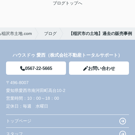
ブログトップへ
稲沢市土地.com
ブログ
【稲沢市の土地】過去の販売事例
ハウスドゥ 愛西（株式会社不動産トータルサポート）
0567-22-5665
お問い合わせ
〒496-8007
愛知県愛西市南河田町高台10-2
営業時間：
10：00～18：00
定休日：
毎週 水曜日
トップページ
スタッフ