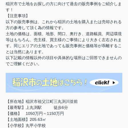
稲沢市で土地をお探しの方に向けて過去の販売事例をご紹介しま
す！
【注意事項】
以下の販売事例は、これから稲沢の土地を購入または売却される
方の参考して頂く為の情報です。
土地の価格は、面積、地形、間口、奥行き、道路幅員、周辺環境
等はもちろん、売主様、買主様のご事情により大きく左右されま
す。同じエリアの土地であっても販売事例と価格等が乖離するこ
とは当然にあります。
以下記載の情報以外の項目や具体的な場所はご回答できませんの
でご理解ください。
【所在地】稲沢市祖父江町三丸渕川並前
【最寄駅】上丸渕駅 徒歩6分
【価格】 1050万円～1150万円
【土地面積】205.63㎡
【小学校】丸甲小学校