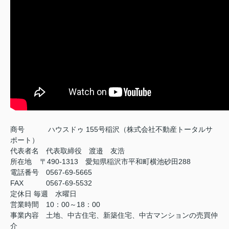
商号
ハウスドゥ 155号稲沢（株式会社不動産トータルサ
ポート）
代表者名 代表取締役 渡邉 友浩
所在地 〒490-1313 愛知県稲沢市平和町横池砂田288
電話番号 0567-69-5665
FAX
0567-69-5532
定休日
毎週 水曜日
営業時間 10：00～18：00
事業内容 土地、中古住宅、新築住宅、中古マンションの売買仲
介