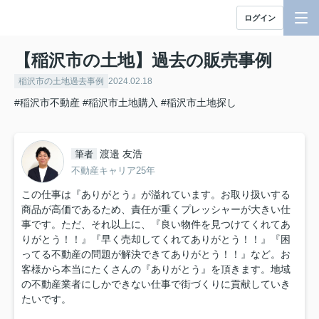
ログイン
【稲沢市の土地】過去の販売事例
稲沢市の土地過去事例
2024.02.18
#稲沢市不動産
#稲沢市土地購入
#稲沢市土地探し
渡邉 友浩
筆者
不動産キャリア25年
この仕事は『ありがとう』が溢れています。お取り扱いする
商品が高価であるため、責任が重くプレッシャーが大きい仕
事です。ただ、それ以上に、『良い物件を見つけてくれてあ
りがとう！！』『早く売却してくれてありがとう！！』『困
ってる不動産の問題が解決できてありがとう！！』など。お
客様から本当にたくさんの『ありがとう』を頂きます。地域
の不動産業者にしかできない仕事で街づくりに貢献していき
たいです。