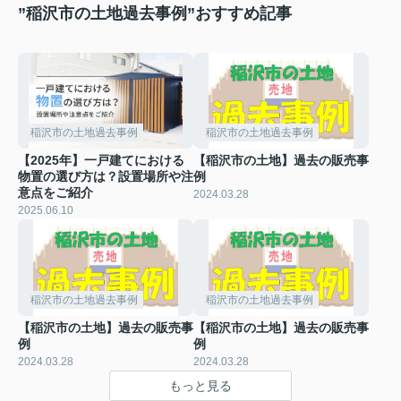
”稲沢市の土地過去事例”おすすめ記事
稲沢市の土地過去事例
稲沢市の土地過去事例
【2025年】一戸建てにおける
【稲沢市の土地】過去の販売事
物置の選び方は？設置場所や注
例
意点をご紹介
2024.03.28
2025.06.10
稲沢市の土地過去事例
稲沢市の土地過去事例
【稲沢市の土地】過去の販売事
【稲沢市の土地】過去の販売事
例
例
2024.03.28
2024.03.28
もっと見る