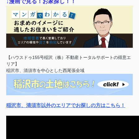
↓漫画で見る！お家探し！！
【ハウスドゥ155号稲沢（株）不動産トータルサポートの得意エ
リア】
稲沢市、清須市を中心とした西尾張全域
稲沢市、清須市以外のエリアでお探しの方はこちら！