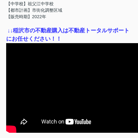
【中学校】祖父江中学校
【都市計画】市街化調整区域
【販売時期】2022年
↓
↓稲沢市の不動産購入は不動産トータルサポート
にお任せください！！