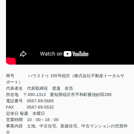
商号
ハウスドゥ 155号稲沢（株式会社不動産トータルサ
ポート）
代表者名 代表取締役 渡邉 友浩
所在地 〒490-1313 愛知県稲沢市平和町横池砂田288
電話番号 0567-69-5665
FAX
0567-69-5532
定休日
毎週 水曜日
営業時間 10：00～18：00
事業内容 土地、中古住宅、新築住宅、中古マンションの売買仲
介