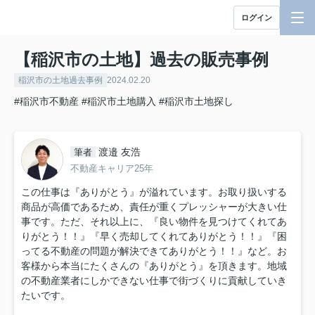
ログイン
【稲沢市の土地】過去の販売事例
稲沢市の土地過去事例
2024.02.20
#稲沢市不動産
#稲沢市土地購入
#稲沢市土地探し
渡邉 友浩
筆者
不動産キャリア25年
この仕事は『ありがとう』が溢れています。お取り扱いする
商品が高価であるため、責任が重くプレッシャーが大きい仕
事です。ただ、それ以上に、『良い物件を見つけてくれてあ
りがとう！！』『早く売却してくれてありがとう！！』『困
ってる不動産の問題が解決できてありがとう！！』など。お
客様から本当にたくさんの『ありがとう』を頂きます。地域
の不動産業者にしかできない仕事で街づくりに貢献していき
たいです。