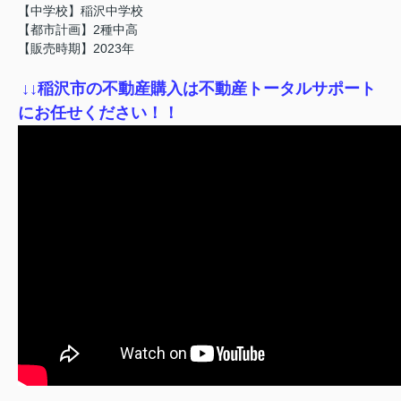
【中学校】稲沢中学校
【都市計画】2種中高
【販売時期】2023年
↓
↓稲沢市の不動産購入は不動産トータルサポート
にお任せください！！