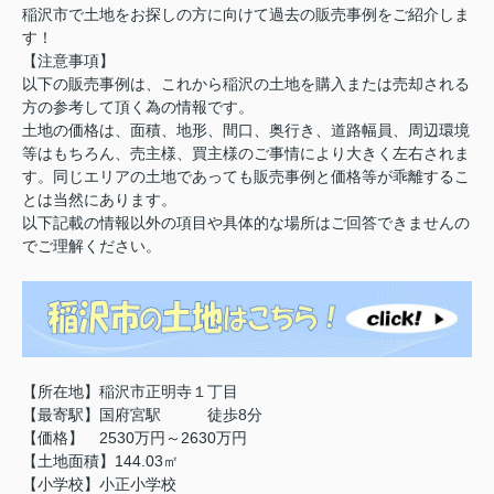
稲沢市で土地をお探しの方に向けて過去の販売事例をご紹介しま
す！
【注意事項】
以下の販売事例は、これから稲沢の土地を購入または売却される
方の参考して頂く為の情報です。
土地の価格は、面積、地形、間口、奥行き、道路幅員、周辺環境
等はもちろん、売主様、買主様のご事情により大きく左右されま
す。同じエリアの土地であっても販売事例と価格等が乖離するこ
とは当然にあります。
以下記載の情報以外の項目や具体的な場所はご回答できませんの
でご理解ください。
【所在地】稲沢市正明寺１丁目
【最寄駅】国府宮駅 徒歩8分
【価格】 2530万円～2630万円
【土地面積】144.03㎡
【小学校】小正小学校