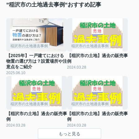
”稲沢市の土地過去事例”おすすめ記事
稲沢市の土地過去事例
稲沢市の土地過去事例
【2025年】一戸建てにおける
【稲沢市の土地】過去の販売事
物置の選び方は？設置場所や注
例
意点をご紹介
2024.03.28
2025.06.10
稲沢市の土地過去事例
稲沢市の土地過去事例
【稲沢市の土地】過去の販売事
【稲沢市の土地】過去の販売事
例
例
2024.03.28
2024.03.28
もっと見る