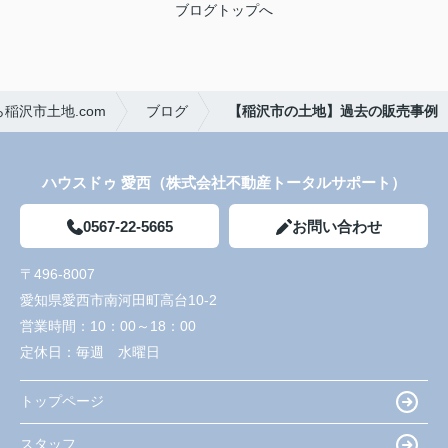
ブログトップへ
稲沢市土地.com
ブログ
【稲沢市の土地】過去の販売事例
ハウスドゥ 愛西（株式会社不動産トータルサポート）
0567-22-5665
お問い合わせ
〒496-8007
愛知県愛西市南河田町高台10-2
営業時間：
10：00～18：00
定休日：
毎週 水曜日
トップページ
スタッフ