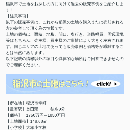
稲沢市で土地をお探しの方に向けて過去の販売事例をご紹介しま
す！
【注意事項】
以下の販売事例は、これから稲沢の土地を購入または売却される
方の参考して頂く為の情報です。
土地の価格は、面積、地形、間口、奥行き、道路幅員、周辺環境
等はもちろん、売主様、買主様のご事情により大きく左右されま
す。同じエリアの土地であっても販売事例と価格等が乖離するこ
とは当然にあります。
以下記載の情報以外の項目や具体的な場所はご回答できませんの
でご理解ください。
【所在地】稲沢市幸町
【最寄駅】奥田駅 徒歩9分
【価格】 1750万円～1850万円
【土地面積】148.68㎡
【小学校】大塚小学校