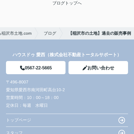
ブログトップへ
稲沢市土地.com
ブログ
【稲沢市の土地】過去の販売事例
ハウスドゥ 愛西（株式会社不動産トータルサポート）
0567-22-5665
お問い合わせ
〒496-8007
愛知県愛西市南河田町高台10-2
営業時間：
10：00～18：00
定休日：
毎週 水曜日
トップページ
スタッフ