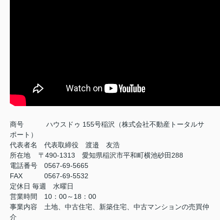
商号
ハウスドゥ 155号稲沢（株式会社不動産トータルサ
ポート）
代表者名 代表取締役 渡邉 友浩
所在地 〒490-1313 愛知県稲沢市平和町横池砂田288
電話番号 0567-69-5665
FAX
0567-69-5532
定休日
毎週 水曜日
営業時間 10：00～18：00
事業内容 土地、中古住宅、新築住宅、中古マンションの売買仲
介