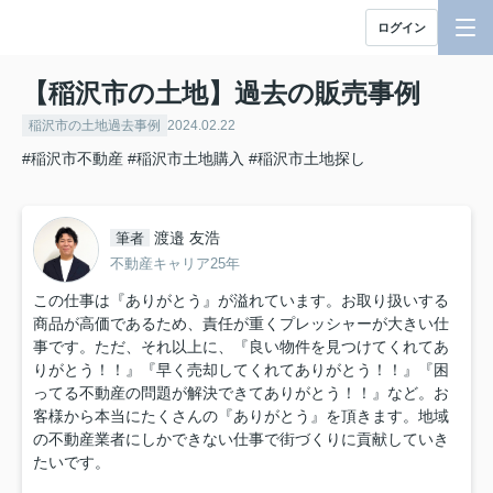
ログイン
【稲沢市の土地】過去の販売事例
稲沢市の土地過去事例
2024.02.22
#稲沢市不動産
#稲沢市土地購入
#稲沢市土地探し
渡邉 友浩
筆者
不動産キャリア25年
この仕事は『ありがとう』が溢れています。お取り扱いする
商品が高価であるため、責任が重くプレッシャーが大きい仕
事です。ただ、それ以上に、『良い物件を見つけてくれてあ
りがとう！！』『早く売却してくれてありがとう！！』『困
ってる不動産の問題が解決できてありがとう！！』など。お
客様から本当にたくさんの『ありがとう』を頂きます。地域
の不動産業者にしかできない仕事で街づくりに貢献していき
たいです。