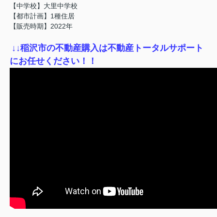
【中学校】大里中学校
【都市計画】1種住居
【販売時期】2022年
↓
↓稲沢市の不動産購入は不動産トータルサポート
にお任せください！！