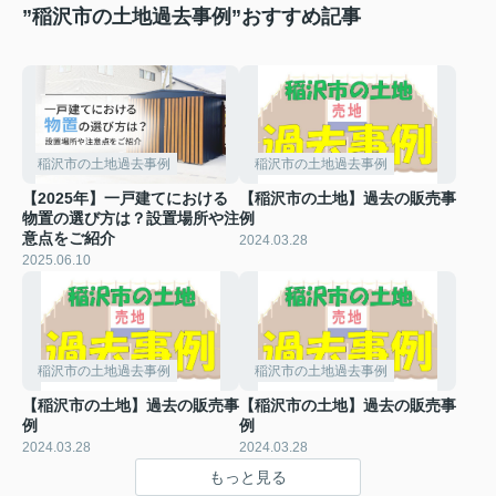
”稲沢市の土地過去事例”おすすめ記事
稲沢市の土地過去事例
稲沢市の土地過去事例
【2025年】一戸建てにおける
【稲沢市の土地】過去の販売事
物置の選び方は？設置場所や注
例
意点をご紹介
2024.03.28
2025.06.10
稲沢市の土地過去事例
稲沢市の土地過去事例
【稲沢市の土地】過去の販売事
【稲沢市の土地】過去の販売事
例
例
2024.03.28
2024.03.28
もっと見る