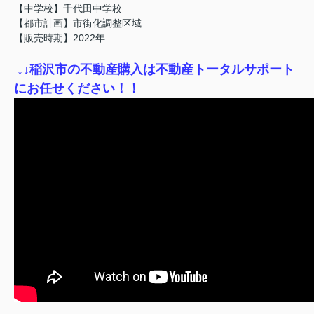
【中学校】千代田中学校
【都市計画】市街化調整区域
【販売時期】2022年
↓
↓稲沢市の不動産購入は不動産トータルサポート
にお任せください！！