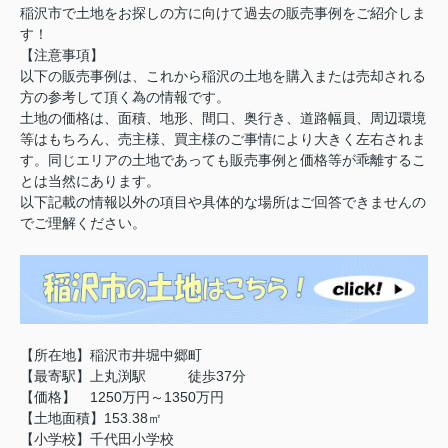
稲沢市で土地をお探しの方に向けて過去の販売事例をご紹介しま
す！
【注意事項】
以下の販売事例は、これから稲沢の土地を購入または売却される
方の参考して頂く為の情報です。
土地の価格は、面積、地形、間口、奥行き、道路幅員、周辺環境
等はもちろん、売主様、買主様のご事情により大きく左右されま
す。同じエリアの土地であっても販売事例と価格等が乖離するこ
とは当然にあります。
以下記載の情報以外の項目や具体的な場所はご回答できませんの
でご理解ください。
【所在地】稲沢市井堀中郷町
【最寄駅】上丸渕駅 徒歩37分
【価格】 1250万円～1350万円
【土地面積】153.38㎡
【小学校】千代田小学校