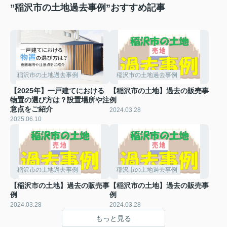
”稲沢市の土地過去事例”おすすめ記事
稲沢市の土地過去事例
稲沢市の土地過去事例
【2025年】一戸建てにおける
【稲沢市の土地】過去の販売事
物置の選び方は？設置場所や注
例
意点をご紹介
2024.03.28
2025.06.10
稲沢市の土地過去事例
稲沢市の土地過去事例
【稲沢市の土地】過去の販売事
【稲沢市の土地】過去の販売事
例
例
2024.03.28
2024.03.28
もっと見る