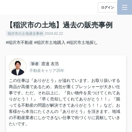
ログイン
【稲沢市の土地】過去の販売事例
稲沢市の土地過去事例
2024.02.22
#稲沢市不動産
#稲沢市土地購入
#稲沢市土地探し
渡邉 友浩
筆者
不動産キャリア25年
この仕事は『ありがとう』が溢れています。お取り扱いする
商品が高価であるため、責任が重くプレッシャーが大きい仕
事です。ただ、それ以上に、『良い物件を見つけてくれてあ
りがとう！！』『早く売却してくれてありがとう！！』『困
ってる不動産の問題が解決できてありがとう！！』など。お
客様から本当にたくさんの『ありがとう』を頂きます。地域
の不動産業者にしかできない仕事で街づくりに貢献していき
たいです。