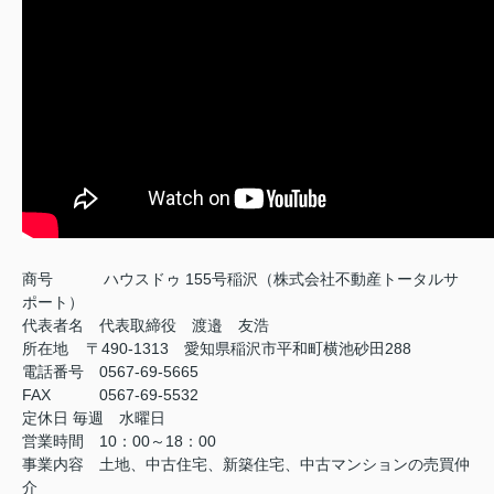
商号
ハウスドゥ 155号稲沢（株式会社不動産トータルサ
ポート）
代表者名 代表取締役 渡邉 友浩
所在地 〒490-1313 愛知県稲沢市平和町横池砂田288
電話番号 0567-69-5665
FAX
0567-69-5532
定休日
毎週 水曜日
営業時間 10：00～18：00
事業内容 土地、中古住宅、新築住宅、中古マンションの売買仲
介