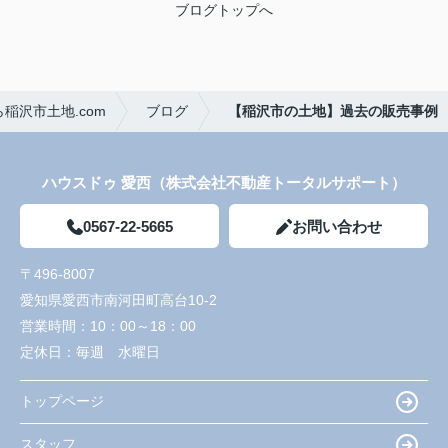
ブログトップへ
稲沢市土地.com
ブログ
【稲沢市の土地】過去の販売事例
ハウスドゥ 愛西（株式会社不動産トータルサポート）
0567-22-5665
お問い合わせ
〒496-8007
愛知県愛西市南河田町高台10-2
営業時間：
10：00～18：00
定休日：
毎週 水曜日
トップページ
スタッフ