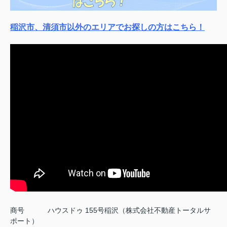
稲沢市、清須市以外のエリアでお探しの方はこちら！
商号
ハウスドゥ 155号稲沢（株式会社不動産トータルサ
ポート）