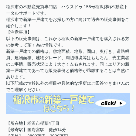
稲沢市の不動産売買専門店 ハウスドゥ 155号稲沢(株)不動産ト
ータルサポートです。
稲沢市で新築一戸建てをお探しの方に向けて過去の販売事例をご
紹介します！
【注意事項】
以下の販売事例は、これから稲沢の新築一戸建てを購入される方
の参考して頂く為の情報です。
新築一戸建ての価格は、敷地面積、地形、間口、奥行き、道路幅
員、建物面積、建物グレード、周辺環境等はもちろん、売主業者
のご事情、販売状況により大きく左右されます。同じエリアの新
築一戸建てであっても販売事例と価格等が乖離することは当然に
あります。
以下記載の情報以外の項目や具体的な場所はご回答できませんの
でご理解ください。
【所在地】稲沢市稲葉4丁目
【最寄駅】国府宮駅 徒歩14分
【価格】 2800万円～2900万円