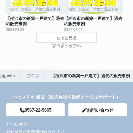
稲沢市の新築一戸建て過去事例
稲沢市の新築一戸建て過去事例
【稲沢市の新築一戸建て】過去
【稲沢市の新築一戸建て】過去
の販売事例
の販売事例
2024.04.25
2024.04.25
もっと見る
ブログトップへ
.com
ブログ
【稲沢市の新築一戸建て】過去の販売事例
ハウスドゥ 愛西（株式会社不動産トータルサポート）
0567-22-5665
お問い合わせ
〒496-8007
愛知県愛西市南河田町高台10-2