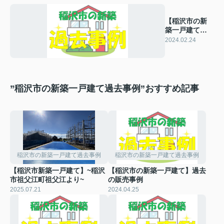
【稲沢市の新
築一戸建て】
過去の販売事
2024.02.24
例
”稲沢市の新築一戸建て過去事例”おすすめ記事
稲沢市の新築一戸建て過去事例
稲沢市の新築一戸建て過去事例
【稲沢市新築一戸建て】~稲沢
【稲沢市の新築一戸建て】過去
市祖父江町祖父江より~
の販売事例
2025.07.21
2024.04.25