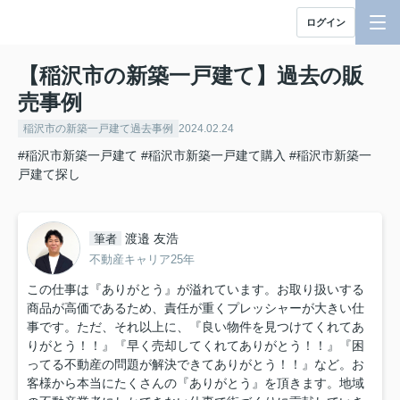
ログイン
【稲沢市の新築一戸建て】過去の販
売事例
稲沢市の新築一戸建て過去事例
2024.02.24
#稲沢市新築一戸建て
#稲沢市新築一戸建て購入
#稲沢市新築一
戸建て探し
渡邉 友浩
筆者
不動産キャリア25年
この仕事は『ありがとう』が溢れています。お取り扱いする
商品が高価であるため、責任が重くプレッシャーが大きい仕
事です。ただ、それ以上に、『良い物件を見つけてくれてあ
りがとう！！』『早く売却してくれてありがとう！！』『困
ってる不動産の問題が解決できてありがとう！！』など。お
客様から本当にたくさんの『ありがとう』を頂きます。地域