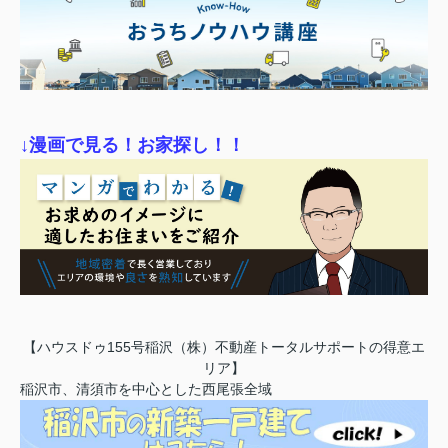
↓漫画で見る！お家探し！！
【ハウスドゥ155号稲沢（株）不動産トータルサポートの得意エ
リア】
稲沢市、清須市を中心とした西尾張全域