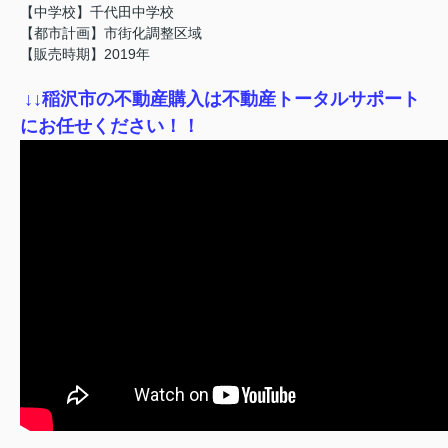
【中学校】千代田中学校
【都市計画】市街化調整区域
【販売時期】2019年
↓
↓稲沢市の不動産購入は不動産トータルサポート
にお任せください！！