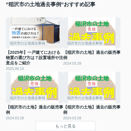
”稲沢市の土地過去事例”おすすめ記事
稲沢市の土地過去事例
稲沢市の土地過去事例
【2025年】一戸建てにおける
【稲沢市の土地】過去の販売事
物置の選び方は？設置場所や注
例
意点をご紹介
2024.03.28
2025.06.10
稲沢市の土地過去事例
稲沢市の土地過去事例
【稲沢市の土地】過去の販売事
【稲沢市の土地】過去の販売事
例
例
2024.03.28
2024.03.28
もっと見る