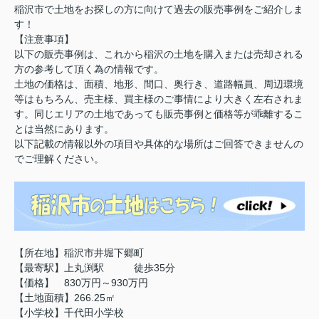
稲沢市で土地をお探しの方に向けて過去の販売事例をご紹介しま
す！
【注意事項】
以下の販売事例は、これから稲沢の土地を購入または売却される
方の参考して頂く為の情報です。
土地の価格は、面積、地形、間口、奥行き、道路幅員、周辺環境
等はもちろん、売主様、買主様のご事情により大きく左右されま
す。同じエリアの土地であっても販売事例と価格等が乖離するこ
とは当然にあります。
以下記載の情報以外の項目や具体的な場所はご回答できませんの
でご理解ください。
【所在地】稲沢市井堀下郷町
【最寄駅】上丸渕駅 徒歩35分
【価格】 830万円～930万円
【土地面積】266.25㎡
【小学校】千代田小学校