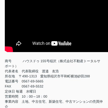
商号
ハウスドゥ 155号稲沢（株式会社不動産トータルサ
ポート）
代表者名 代表取締役 渡邉 友浩
所在地 〒490-1313 愛知県稲沢市平和町横池砂田288
電話番号 0567-69-5665
FAX
0567-69-5532
定休日
毎週 水曜日
営業時間 10：00～18：00
事業内容 土地、中古住宅、新築住宅、中古マンションの売買仲
介