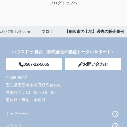
ブログトップへ
稲沢市土地.com
ブログ
【稲沢市の土地】過去の販売事例
ハウスドゥ 愛西（株式会社不動産トータルサポート）
0567-22-5665
お問い合わせ
〒496-8007
愛知県愛西市南河田町高台10-2
営業時間：
10：00～18：00
定休日：
毎週 水曜日
トップページ
スタッフ