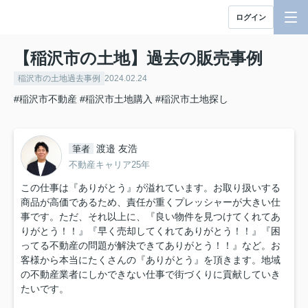
ログイン
【稲沢市の土地】過去の販売事例
稲沢市の土地過去事例
2024.02.24
#稲沢市不動産
#稲沢市土地購入
#稲沢市土地探し
渡邉 友浩
筆者
不動産キャリア25年
この仕事は『ありがとう』が溢れています。お取り扱いする
商品が高価であるため、責任が重くプレッシャーが大きい仕
事です。ただ、それ以上に、『良い物件を見つけてくれてあ
りがとう！！』『早く売却してくれてありがとう！！』『困
ってる不動産の問題が解決できてありがとう！！』など。お
客様から本当にたくさんの『ありがとう』を頂きます。地域
の不動産業者にしかできない仕事で街づくりに貢献していき
たいです。