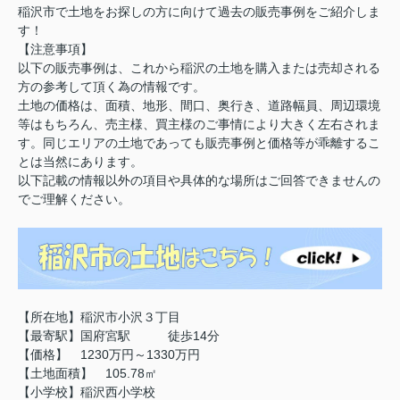
稲沢市で土地をお探しの方に向けて過去の販売事例をご紹介しま
す！
【注意事項】
以下の販売事例は、これから稲沢の土地を購入または売却される
方の参考して頂く為の情報です。
土地の価格は、面積、地形、間口、奥行き、道路幅員、周辺環境
等はもちろん、売主様、買主様のご事情により大きく左右されま
す。同じエリアの土地であっても販売事例と価格等が乖離するこ
とは当然にあります。
以下記載の情報以外の項目や具体的な場所はご回答できませんの
でご理解ください。
【所在地】稲沢市小沢３丁目
【最寄駅】国府宮駅 徒歩14分
【価格】 1230万円～1330万円
【土地面積】 105.78㎡
【小学校】稲沢西小学校