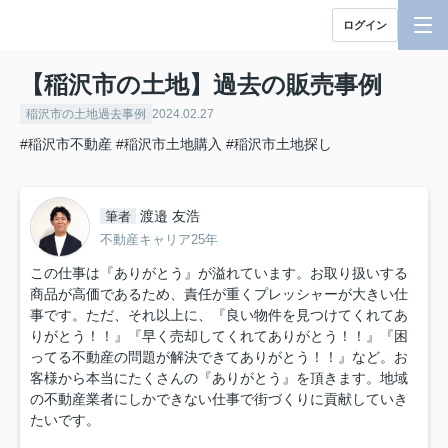
ログイン
【稲沢市の土地】過去の販売事例
稲沢市の土地過去事例
2024.02.27
#稲沢市不動産
#稲沢市土地購入
#稲沢市土地探し
渡邉 友浩
筆者
不動産キャリア25年
この仕事は『ありがとう』が溢れています。お取り扱いする
商品が高価であるため、責任が重くプレッシャーが大きい仕
事です。ただ、それ以上に、『良い物件を見つけてくれてあ
りがとう！！』『早く売却してくれてありがとう！！』『困
ってる不動産の問題が解決できてありがとう！！』など。お
客様から本当にたくさんの『ありがとう』を頂きます。地域
の不動産業者にしかできない仕事で街づくりに貢献していき
たいです。