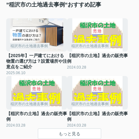
”稲沢市の土地過去事例”おすすめ記事
稲沢市の土地過去事例
稲沢市の土地過去事例
【2025年】一戸建てにおける
【稲沢市の土地】過去の販売事
物置の選び方は？設置場所や注
例
意点をご紹介
2024.03.28
2025.06.10
稲沢市の土地過去事例
稲沢市の土地過去事例
【稲沢市の土地】過去の販売事
【稲沢市の土地】過去の販売事
例
例
2024.03.28
2024.03.28
もっと見る