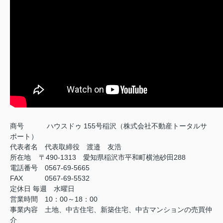
商号
ハウスドゥ 155号稲沢（株式会社不動産トータルサ
ポート）
代表者名 代表取締役 渡邉 友浩
所在地 〒490-1313 愛知県稲沢市平和町横池砂田288
電話番号 0567-69-5665
FAX
0567-69-5532
定休日
毎週 水曜日
営業時間 10：00～18：00
事業内容 土地、中古住宅、新築住宅、中古マンションの売買仲
介