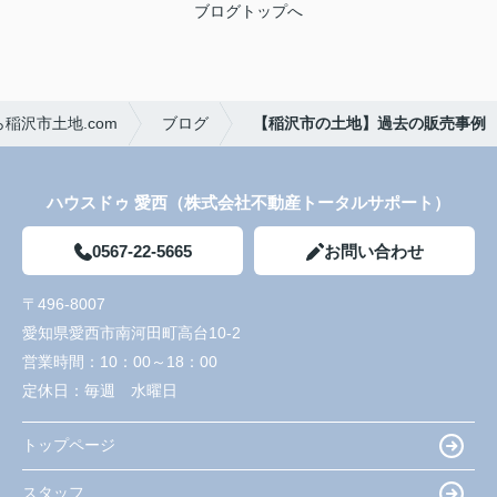
ブログトップへ
稲沢市土地.com
ブログ
【稲沢市の土地】過去の販売事例
ハウスドゥ 愛西（株式会社不動産トータルサポート）
0567-22-5665
お問い合わせ
〒496-8007
愛知県愛西市南河田町高台10-2
営業時間：
10：00～18：00
定休日：
毎週 水曜日
トップページ
スタッフ