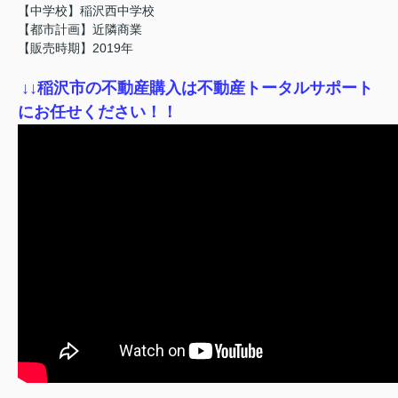
【中学校】稲沢西中学校
【都市計画】近隣商業
【販売時期】2019年
↓
↓稲沢市の不動産購入は不動産トータルサポート
にお任せください！！