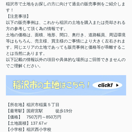
稲沢市で土地をお探しの方に向けて過去の販売事例をご紹介しま
す！
【注意事項】
以下の販売事例は、これから稲沢の土地を購入または売却される
方の参考して頂く為の情報です。
土地の価格は、面積、地形、間口、奥行き、道路幅員、周辺環境
等はもちろん、売主様、買主様のご事情により大きく左右されま
す。同じエリアの土地であっても販売事例と価格等が乖離するこ
とは当然にあります。
以下記載の情報以外の項目や具体的な場所はご回答できませんの
でご理解ください。
【所在地】稲沢市稲葉５丁目
【最寄駅】国府宮駅 徒歩19分
【価格】 750万円～850万円
【土地面積】137.67㎡
【小学校】稲沢西小学校