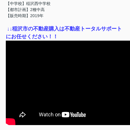
【中学校】稲沢西中学校
【都市計画】2種中高
【販売時期】2019年
↓
↓稲沢市の不動産購入は不動産トータルサポート
にお任せください！！