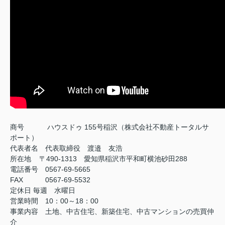
商号
ハウスドゥ 155号稲沢（株式会社不動産トータルサ
ポート）
代表者名 代表取締役 渡邉 友浩
所在地 〒490-1313 愛知県稲沢市平和町横池砂田288
電話番号 0567-69-5665
FAX
0567-69-5532
定休日
毎週 水曜日
営業時間 10：00～18：00
事業内容 土地、中古住宅、新築住宅、中古マンションの売買仲
介