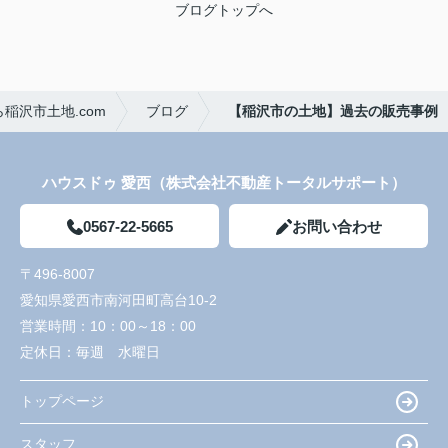
ブログトップへ
稲沢市土地.com
ブログ
【稲沢市の土地】過去の販売事例
ハウスドゥ 愛西（株式会社不動産トータルサポート）
0567-22-5665
お問い合わせ
〒496-8007
愛知県愛西市南河田町高台10-2
営業時間：
10：00～18：00
定休日：
毎週 水曜日
トップページ
スタッフ