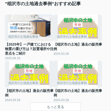
”稲沢市の土地過去事例”おすすめ記事
稲沢市の土地過去事例
稲沢市の土地過去事例
【2025年】一戸建てにおける
【稲沢市の土地】過去の販売事
物置の選び方は？設置場所や注
例
意点をご紹介
2024.03.28
2025.06.10
稲沢市の土地過去事例
稲沢市の土地過去事例
【稲沢市の土地】過去の販売事
【稲沢市の土地】過去の販売事
例
例
2024.03.28
2024.03.28
もっと見る