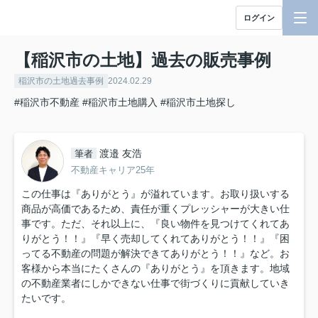
ログイン
【稲沢市の土地】過去の販売事例
稲沢市の土地過去事例
2024.02.29
#稲沢市不動産
#稲沢市土地購入
#稲沢市土地探し
渡邉 友浩
筆者
不動産キャリア25年
この仕事は『ありがとう』が溢れています。お取り扱いする
商品が高価であるため、責任が重くプレッシャーが大きい仕
事です。ただ、それ以上に、『良い物件を見つけてくれてあ
りがとう！！』『早く売却してくれてありがとう！！』『困
ってる不動産の問題が解決できてありがとう！！』など。お
客様から本当にたくさんの『ありがとう』を頂きます。地域
の不動産業者にしかできない仕事で街づくりに貢献していき
たいです。