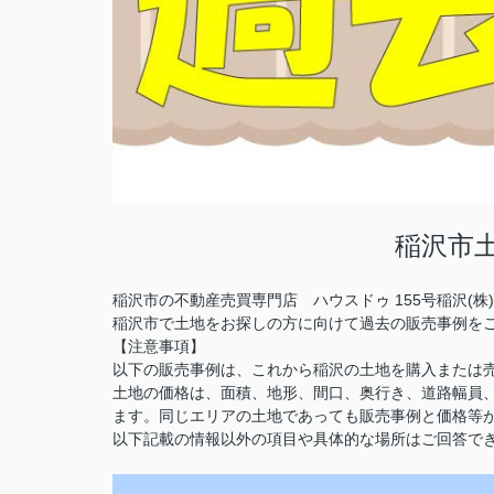
稲沢市
稲沢市の不動産売買専門店 ハウスドゥ 155号稲沢(
稲沢市で土地をお探しの方に向けて過去の販売事例を
【注意事項】
以下の販売事例は、これから稲沢の土地を購入または
土地の価格は、面積、地形、間口、奥行き、道路幅員
ます。同じエリアの土地であっても販売事例と価格等
以下記載の情報以外の項目や具体的な場所はご回答で