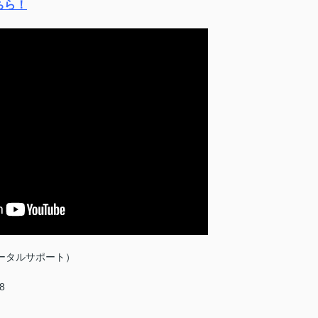
ちら！
ータルサポート）
8