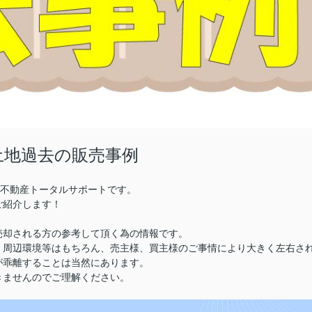
土地過去の販売事例
株)不動産トータルサポートです。
ご紹介します！
売却される方の参考して頂く為の情報です。
、周辺環境等はもちろん、売主様、買主様のご事情により大きく左右さ
が乖離することは当然にあります。
きませんのでご理解ください。