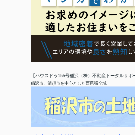
【ハウスドゥ155号稲沢（株）不動産トータルサポ
稲沢市、清須市を中心とした西尾張全域