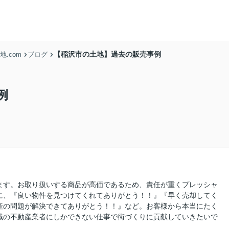
【稲沢市の土地】過去の販売事例
.com
ブログ
例
ます。お取り扱いする商品が高価であるため、責任が重くプレッシャ
に、『良い物件を見つけてくれてありがとう！！』『早く売却してく
産の問題が解決できてありがとう！！』など。お客様から本当にたく
域の不動産業者にしかできない仕事で街づくりに貢献していきたいで