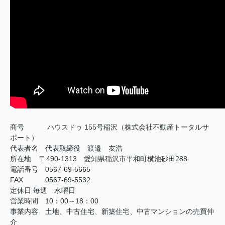
商号
ハウスドゥ 155号稲沢（株式会社不動産トータルサ
ポート）
代表者名 代表取締役 渡邉 友浩
所在地 〒490-1313 愛知県稲沢市平和町横池砂田288
電話番号 0567-69-5665
FAX
0567-69-5532
定休日
毎週 水曜日
営業時間 10：00～18：00
事業内容 土地、中古住宅、新築住宅、中古マンションの売買仲
介