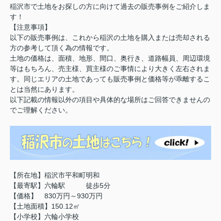
稲沢市で土地をお探しの方に向けて過去の販売事例をご紹介しま
す！
【注意事項】
以下の販売事例は、これから稲沢の土地を購入または売却される
方の参考して頂く為の情報です。
土地の価格は、面積、地形、間口、奥行き、道路幅員、周辺環境
等はもちろん、売主様、買主様のご事情により大きく左右されま
す。同じエリアの土地であっても販売事例と価格等が乖離するこ
とは当然にあります。
以下記載の情報以外の項目や具体的な場所はご回答できませんの
でご理解ください。
【所在地】稲沢市平和町明和
【最寄駅】六輪駅 徒歩5分
【価格】 830万円～930万円
【土地面積】150.12㎡
【小学校】六輪小学校