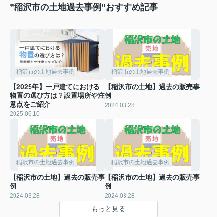
”稲沢市の土地過去事例”おすすめ記事
稲沢市の土地過去事例
稲沢市の土地過去事例
【2025年】一戸建てにおける
【稲沢市の土地】過去の販売事
物置の選び方は？設置場所や注
例
意点をご紹介
2024.03.28
2025.06.10
稲沢市の土地過去事例
稲沢市の土地過去事例
【稲沢市の土地】過去の販売事
【稲沢市の土地】過去の販売事
例
例
2024.03.28
2024.03.28
もっと見る