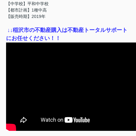
【中学校】平和中学校
【都市計画】1種中高
【販売時期】2019年
↓
↓稲沢市の不動産購入は不動産トータルサポート
にお任せください！！