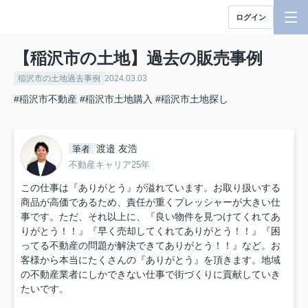
ログイン
【稲沢市の土地】過去の販売事例
稲沢市の土地過去事例
2024.03.03
#稲沢市不動産
#稲沢市土地購入
#稲沢市土地探し
渡邉 友浩
筆者
不動産キャリア25年
この仕事は『ありがとう』が溢れています。お取り扱いする
商品が高価であるため、責任が重くプレッシャーが大きい仕
事です。ただ、それ以上に、『良い物件を見つけてくれてあ
りがとう！！』『早く売却してくれてありがとう！！』『困
ってる不動産の問題が解決できてありがとう！！』など。お
客様から本当にたくさんの『ありがとう』を頂きます。地域
の不動産業者にしかできない仕事で街づくりに貢献していき
たいです。