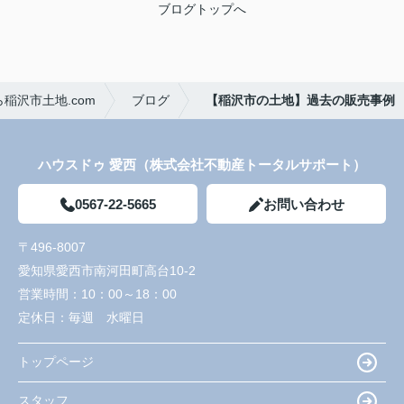
ブログトップへ
稲沢市土地.com
ブログ
【稲沢市の土地】過去の販売事例
ハウスドゥ 愛西（株式会社不動産トータルサポート）
0567-22-5665
お問い合わせ
〒496-8007
愛知県愛西市南河田町高台10-2
営業時間：
10：00～18：00
定休日：
毎週 水曜日
トップページ
スタッフ