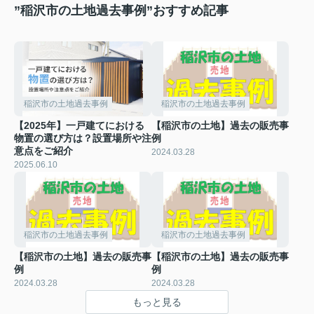
”稲沢市の土地過去事例”おすすめ記事
稲沢市の土地過去事例
稲沢市の土地過去事例
【2025年】一戸建てにおける
【稲沢市の土地】過去の販売事
物置の選び方は？設置場所や注
例
意点をご紹介
2024.03.28
2025.06.10
稲沢市の土地過去事例
稲沢市の土地過去事例
【稲沢市の土地】過去の販売事
【稲沢市の土地】過去の販売事
例
例
2024.03.28
2024.03.28
もっと見る