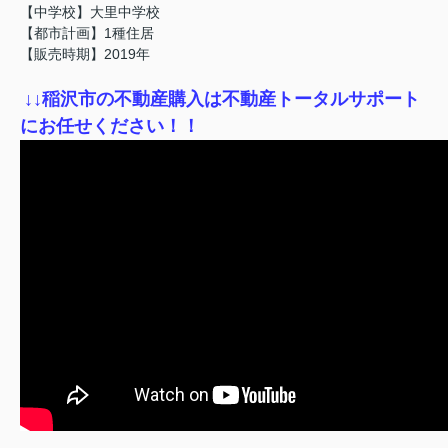
【中学校】大里中学校
【都市計画】1種住居
【販売時期】2019年
↓
↓稲沢市の不動産購入は不動産トータルサポート
にお任せください！！