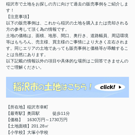
稲沢市で土地をお探しの方に向けて過去の販売事例をご紹介しま
す！
【注意事項】
以下の販売事例は、これから稲沢の土地を購入または売却される
方の参考して頂く為の情報です。
土地の価格は、面積、地形、間口、奥行き、道路幅員、周辺環境
等はもちろん、売主様、買主様のご事情により大きく左右されま
す。同じエリアの土地であっても販売事例と価格等が乖離するこ
とは当然にあります。
以下記載の情報以外の項目や具体的な場所はご回答できませんの
でご理解ください。
【所在地】稲沢市幸町
【最寄駅】奥田駅 徒歩11分
【価格】 1630万円～1730万円
【土地面積】201.28㎡
【小学校】大塚小学校