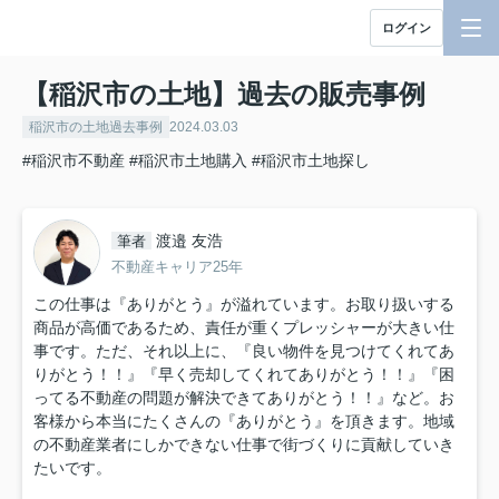
ログイン
【稲沢市の土地】過去の販売事例
稲沢市の土地過去事例
2024.03.03
#稲沢市不動産
#稲沢市土地購入
#稲沢市土地探し
渡邉 友浩
筆者
不動産キャリア25年
この仕事は『ありがとう』が溢れています。お取り扱いする
商品が高価であるため、責任が重くプレッシャーが大きい仕
事です。ただ、それ以上に、『良い物件を見つけてくれてあ
りがとう！！』『早く売却してくれてありがとう！！』『困
ってる不動産の問題が解決できてありがとう！！』など。お
客様から本当にたくさんの『ありがとう』を頂きます。地域
の不動産業者にしかできない仕事で街づくりに貢献していき
たいです。