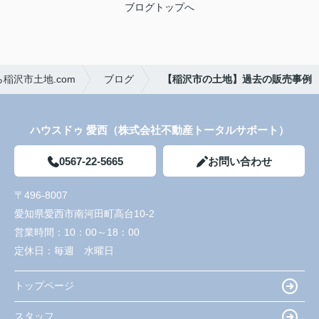
ブログトップへ
稲沢市土地.com
ブログ
【稲沢市の土地】過去の販売事例
ハウスドゥ 愛西（株式会社不動産トータルサポート）
0567-22-5665
お問い合わせ
〒496-8007
愛知県愛西市南河田町高台10-2
営業時間：
10：00～18：00
定休日：
毎週 水曜日
トップページ
スタッフ