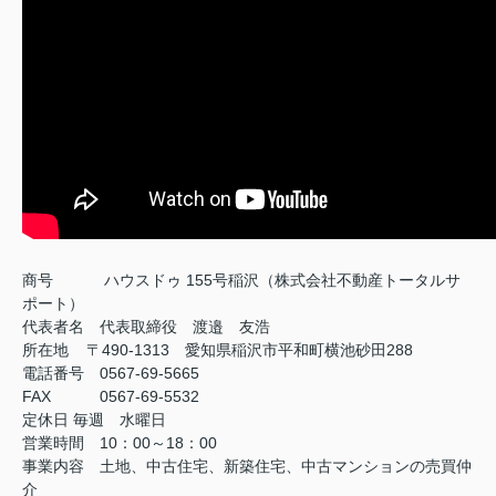
商号
ハウスドゥ 155号稲沢（株式会社不動産トータルサ
ポート）
代表者名 代表取締役 渡邉 友浩
所在地 〒490-1313 愛知県稲沢市平和町横池砂田288
電話番号 0567-69-5665
FAX
0567-69-5532
定休日
毎週 水曜日
営業時間 10：00～18：00
事業内容 土地、中古住宅、新築住宅、中古マンションの売買仲
介