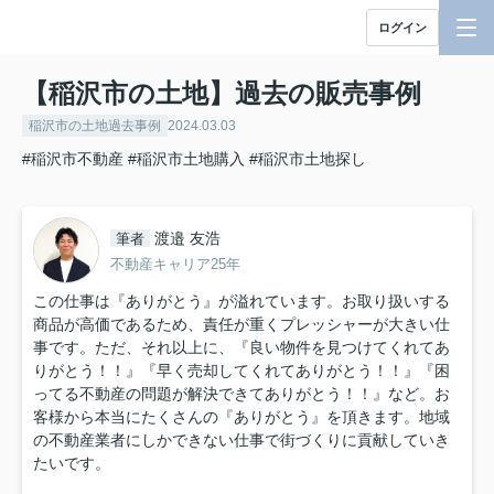
ログイン
【稲沢市の土地】過去の販売事例
稲沢市の土地過去事例
2024.03.03
#稲沢市不動産
#稲沢市土地購入
#稲沢市土地探し
渡邉 友浩
筆者
不動産キャリア25年
この仕事は『ありがとう』が溢れています。お取り扱いする
商品が高価であるため、責任が重くプレッシャーが大きい仕
事です。ただ、それ以上に、『良い物件を見つけてくれてあ
りがとう！！』『早く売却してくれてありがとう！！』『困
ってる不動産の問題が解決できてありがとう！！』など。お
客様から本当にたくさんの『ありがとう』を頂きます。地域
の不動産業者にしかできない仕事で街づくりに貢献していき
たいです。