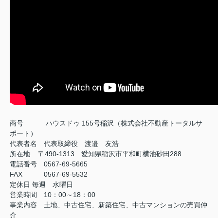
商号
ハウスドゥ 155号稲沢（株式会社不動産トータルサ
ポート）
代表者名 代表取締役 渡邉 友浩
所在地 〒490-1313 愛知県稲沢市平和町横池砂田288
電話番号 0567-69-5665
FAX
0567-69-5532
定休日
毎週 水曜日
営業時間 10：00～18：00
事業内容 土地、中古住宅、新築住宅、中古マンションの売買仲
介