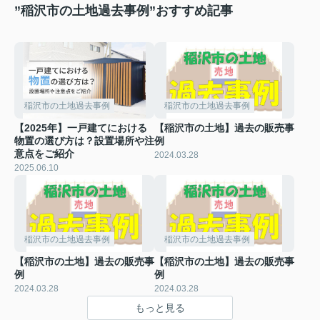
”稲沢市の土地過去事例”おすすめ記事
稲沢市の土地過去事例
稲沢市の土地過去事例
【2025年】一戸建てにおける
【稲沢市の土地】過去の販売事
物置の選び方は？設置場所や注
例
意点をご紹介
2024.03.28
2025.06.10
稲沢市の土地過去事例
稲沢市の土地過去事例
【稲沢市の土地】過去の販売事
【稲沢市の土地】過去の販売事
例
例
2024.03.28
2024.03.28
もっと見る