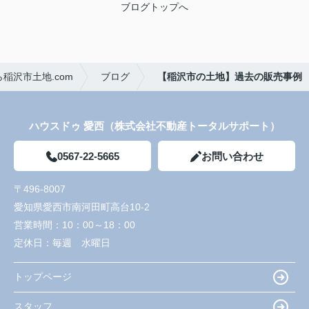
ブログトップへ
稲沢市土地.com
ブログ
【稲沢市の土地】過去の販売事例
ハウスドゥ 愛西（株式会社不動産トータルサポート）
0567-22-5665
お問い合わせ
〒496-8007
愛知県愛西市南河田町高台10-2
営業時間：
10：00～18：00
定休日：
毎週 水曜日
トップページ
スタッフ