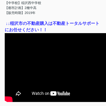
【中学校】稲沢西中学校
【都市計画】2種中高
【販売時期】2019年
↓
↓稲沢市の不動産購入は不動産トータルサポート
にお任せください！！