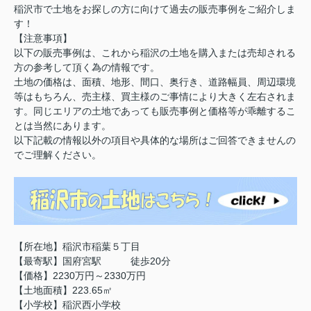
稲沢市で土地をお探しの方に向けて過去の販売事例をご紹介しま
す！
【注意事項】
以下の販売事例は、これから稲沢の土地を購入または売却される
方の参考して頂く為の情報です。
土地の価格は、面積、地形、間口、奥行き、道路幅員、周辺環境
等はもちろん、売主様、買主様のご事情により大きく左右されま
す。同じエリアの土地であっても販売事例と価格等が乖離するこ
とは当然にあります。
以下記載の情報以外の項目や具体的な場所はご回答できませんの
でご理解ください。
【所在地】稲沢市稲葉５丁目
【最寄駅】国府宮駅 徒歩20分
【価格】2230万円～2330万円
【土地面積】223.65㎡
【小学校】稲沢西小学校