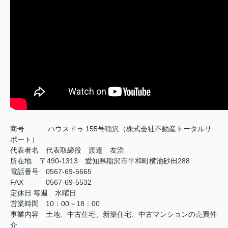
商号
ハウスドゥ 155号稲沢（株式会社不動産トータルサ
ポート）
代表者名 代表取締役 渡邉 友浩
所在地 〒490-1313 愛知県稲沢市平和町横池砂田288
電話番号 0567-69-5665
FAX
0567-69-5532
定休日
毎週 水曜日
営業時間 10：00～18：00
事業内容 土地、中古住宅、新築住宅、中古マンションの売買仲
介