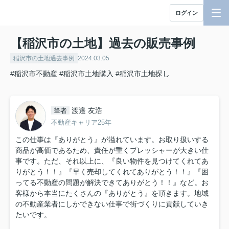
ログイン
【稲沢市の土地】過去の販売事例
稲沢市の土地過去事例
2024.03.05
#稲沢市不動産
#稲沢市土地購入
#稲沢市土地探し
渡邉 友浩
筆者
不動産キャリア25年
この仕事は『ありがとう』が溢れています。お取り扱いする
商品が高価であるため、責任が重くプレッシャーが大きい仕
事です。ただ、それ以上に、『良い物件を見つけてくれてあ
りがとう！！』『早く売却してくれてありがとう！！』『困
ってる不動産の問題が解決できてありがとう！！』など。お
客様から本当にたくさんの『ありがとう』を頂きます。地域
の不動産業者にしかできない仕事で街づくりに貢献していき
たいです。