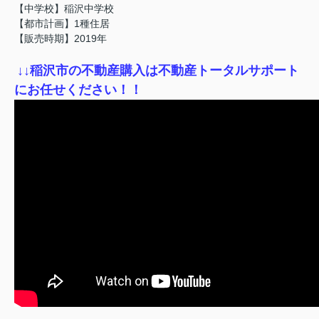
【中学校】稲沢中学校
【都市計画】1種住居
【販売時期】2019年
↓
↓稲沢市の不動産購入は不動産トータルサポート
にお任せください！！