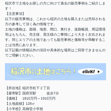
稲沢市で土地をお探しの方に向けて過去の販売事例をご紹介しま
す！
【注意事項】
以下の販売事例は、これから稲沢の土地を購入または売却される
方の参考して頂く為の情報です。
土地の価格は、面積、地形、間口、奥行き、道路幅員、周辺環境
等はもちろん、売主様、買主様のご事情により大きく左右されま
す。同じエリアの土地であっても販売事例と価格等が乖離するこ
とは当然にあります。
以下記載の情報以外の項目や具体的な場所はご回答できませんの
でご理解ください。
【所在地】稲沢市松下２丁目
【最寄駅】国府宮駅 徒歩7分
【価格】 1810万円～1910万円
【土地面積】128㎡
【小学校】高御堂小学校