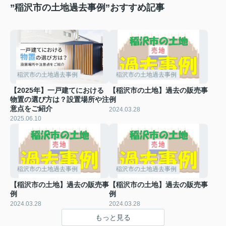
”稲沢市の土地過去事例”おすすめ記事
稲沢市の土地過去事例
稲沢市の土地過去事例
【2025年】一戸建てにおける
【稲沢市の土地】過去の販売事
物置の選び方は？設置場所や注
例
意点をご紹介
2024.03.28
2025.06.10
稲沢市の土地過去事例
稲沢市の土地過去事例
【稲沢市の土地】過去の販売事
【稲沢市の土地】過去の販売事
例
例
2024.03.28
2024.03.28
もっと見る