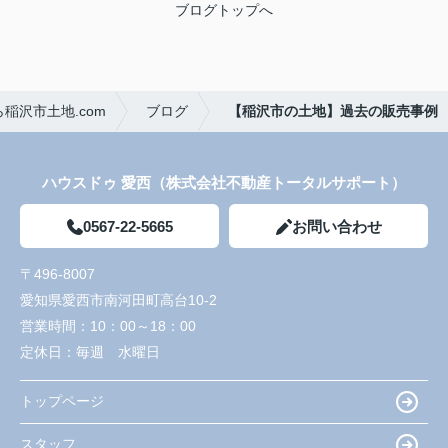
ブログトップへ
稲沢市土地.com
ブログ
【稲沢市の土地】過去の販売事例
ハウスドゥ 愛西（株式会社不動産トータルサポート）
0567-22-5665
お問い合わせ
〒496-8007
愛知県愛西市南河田町高台10-2
営業時間：
10：00～18：00
定休日：
毎週 水曜日
トップページ
スタッフ