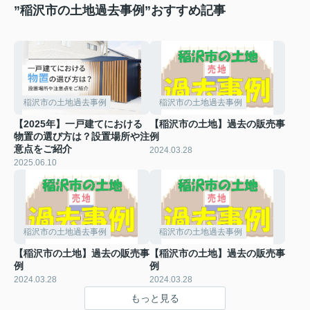
”稲沢市の土地過去事例”おすすめ記事
稲沢市の土地過去事例
稲沢市の土地過去事例
【2025年】一戸建てにおける
【稲沢市の土地】過去の販売事
物置の選び方は？設置場所や注
例
意点をご紹介
2024.03.28
2025.06.10
稲沢市の土地過去事例
稲沢市の土地過去事例
【稲沢市の土地】過去の販売事
【稲沢市の土地】過去の販売事
例
例
2024.03.28
2024.03.28
もっと見る