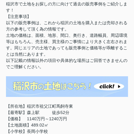
稲沢市で土地をお探しの方に向けて過去の販売事例をご紹介しま
す！
【注意事項】
以下の販売事例は、これから稲沢の土地を購入または売却される
方の参考して頂く為の情報です。
土地の価格は、面積、地形、間口、奥行き、道路幅員、周辺環境
等はもちろん、売主様、買主様のご事情により大きく左右されま
す。同じエリアの土地であっても販売事例と価格等が乖離するこ
とは当然にあります。
以下記載の情報以外の項目や具体的な場所はご回答できませんの
でご理解ください。
【所在地】稲沢市祖父江町馬飼寺東
【最寄駅】森上駅 徒歩52分
【価格】 1140万円～1240万円
【土地面積】489.02㎡
【小学校】長岡小学校