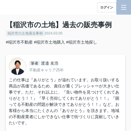
ログイン
【稲沢市の土地】過去の販売事例
稲沢市の土地過去事例
2024.03.05
#稲沢市不動産
#稲沢市土地購入
#稲沢市土地探し
渡邉 友浩
筆者
不動産キャリア25年
この仕事は『ありがとう』が溢れています。お取り扱いする
商品が高価であるため、責任が重くプレッシャーが大きい仕
事です。ただ、それ以上に、『良い物件を見つけてくれてあ
りがとう！！』『早く売却してくれてありがとう！！』『困
ってる不動産の問題が解決できてありがとう！！』など。お
客様から本当にたくさんの『ありがとう』を頂きます。地域
の不動産業者にしかできない仕事で街づくりに貢献していき
たいです。