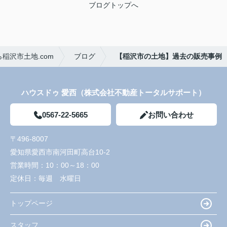
ブログトップへ
稲沢市土地.com
ブログ
【稲沢市の土地】過去の販売事例
ハウスドゥ 愛西（株式会社不動産トータルサポート）
0567-22-5665
お問い合わせ
〒496-8007
愛知県愛西市南河田町高台10-2
営業時間：
10：00～18：00
定休日：
毎週 水曜日
トップページ
スタッフ