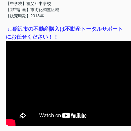
【中学校】祖父江中学校
【都市計画】市街化調整区域
【販売時期】2018年
↓
↓稲沢市の不動産購入は不動産トータルサポート
にお任せください！！