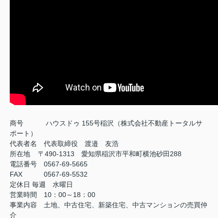
商号
ハウスドゥ 155号稲沢（株式会社不動産トータルサ
ポート）
代表者名 代表取締役 渡邉 友浩
所在地 〒490-1313 愛知県稲沢市平和町横池砂田288
電話番号 0567-69-5665
FAX
0567-69-5532
定休日
毎週 水曜日
営業時間 10：00～18：00
事業内容 土地、中古住宅、新築住宅、中古マンションの売買仲
介