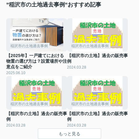
”稲沢市の土地過去事例”おすすめ記事
稲沢市の土地過去事例
稲沢市の土地過去事例
【2025年】一戸建てにおける
【稲沢市の土地】過去の販売事
物置の選び方は？設置場所や注
例
意点をご紹介
2024.03.28
2025.06.10
稲沢市の土地過去事例
稲沢市の土地過去事例
【稲沢市の土地】過去の販売事
【稲沢市の土地】過去の販売事
例
例
2024.03.28
2024.03.28
もっと見る