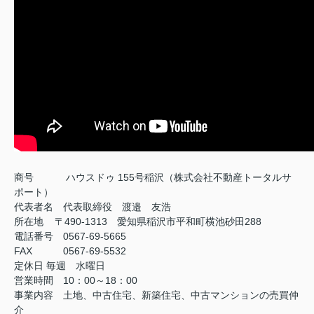
商号
ハウスドゥ 155号稲沢（株式会社不動産トータルサ
ポート）
代表者名 代表取締役 渡邉 友浩
所在地 〒490-1313 愛知県稲沢市平和町横池砂田288
電話番号 0567-69-5665
FAX
0567-69-5532
定休日
毎週 水曜日
営業時間 10：00～18：00
事業内容 土地、中古住宅、新築住宅、中古マンションの売買仲
介