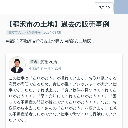
ログイン
【稲沢市の土地】過去の販売事例
稲沢市の土地過去事例
2024.03.09
#稲沢市不動産
#稲沢市土地購入
#稲沢市土地探し
渡邉 友浩
筆者
不動産キャリア25年
この仕事は『ありがとう』が溢れています。お取り扱いする
商品が高価であるため、責任が重くプレッシャーが大きい仕
事です。ただ、それ以上に、『良い物件を見つけてくれてあ
りがとう！！』『早く売却してくれてありがとう！！』『困
ってる不動産の問題が解決できてありがとう！！』など。お
客様から本当にたくさんの『ありがとう』を頂きます。地域
の不動産業者にしかできない仕事で街づくりに貢献していき
たいです。