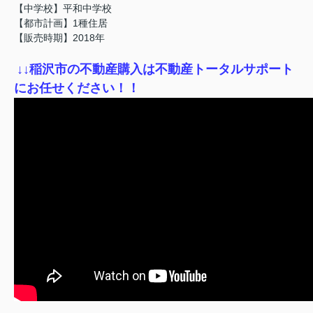
【中学校】平和中学校
【都市計画】1種住居
【販売時期】2018年
↓
↓稲沢市の不動産購入は不動産トータルサポート
にお任せください！！