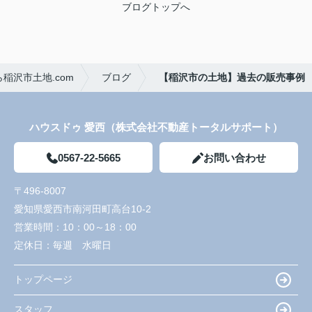
ブログトップへ
稲沢市土地.com
ブログ
【稲沢市の土地】過去の販売事例
ハウスドゥ 愛西（株式会社不動産トータルサポート）
0567-22-5665
お問い合わせ
〒496-8007
愛知県愛西市南河田町高台10-2
営業時間：
10：00～18：00
定休日：
毎週 水曜日
トップページ
スタッフ