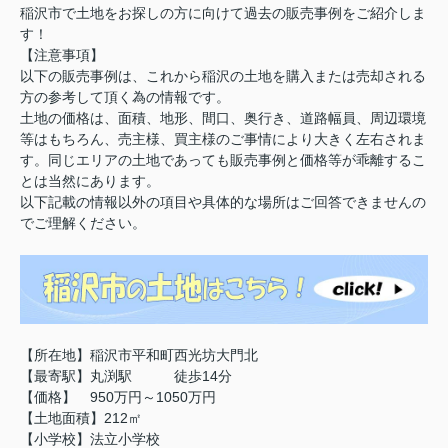
稲沢市で土地をお探しの方に向けて過去の販売事例をご紹介しま
す！
【注意事項】
以下の販売事例は、これから稲沢の土地を購入または売却される
方の参考して頂く為の情報です。
土地の価格は、面積、地形、間口、奥行き、道路幅員、周辺環境
等はもちろん、売主様、買主様のご事情により大きく左右されま
す。同じエリアの土地であっても販売事例と価格等が乖離するこ
とは当然にあります。
以下記載の情報以外の項目や具体的な場所はご回答できませんの
でご理解ください。
【所在地】稲沢市平和町西光坊大門北
【最寄駅】丸渕駅 徒歩14分
【価格】 950万円～1050万円
【土地面積】212㎡
【小学校】法立小学校