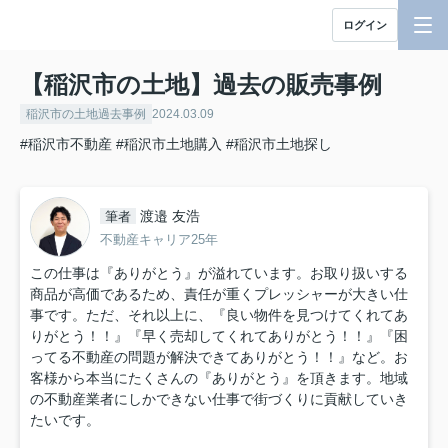
ログイン
【稲沢市の土地】過去の販売事例
稲沢市の土地過去事例
2024.03.09
#稲沢市不動産
#稲沢市土地購入
#稲沢市土地探し
渡邉 友浩
筆者
不動産キャリア25年
この仕事は『ありがとう』が溢れています。お取り扱いする
商品が高価であるため、責任が重くプレッシャーが大きい仕
事です。ただ、それ以上に、『良い物件を見つけてくれてあ
りがとう！！』『早く売却してくれてありがとう！！』『困
ってる不動産の問題が解決できてありがとう！！』など。お
客様から本当にたくさんの『ありがとう』を頂きます。地域
の不動産業者にしかできない仕事で街づくりに貢献していき
たいです。