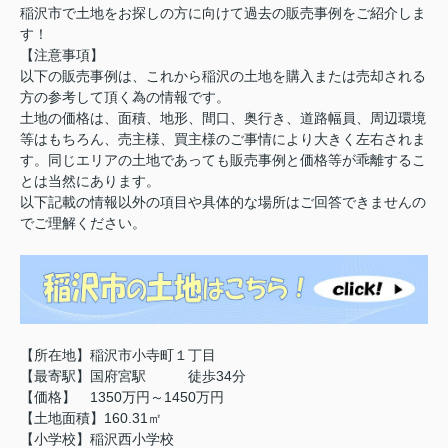
稲沢市で土地をお探しの方に向けて過去の販売事例をご紹介しま
す！
【注意事項】
以下の販売事例は、これから稲沢の土地を購入または売却される
方の参考して頂く為の情報です。
土地の価格は、面積、地形、間口、奥行き、道路幅員、周辺環境
等はもちろん、売主様、買主様のご事情により大きく左右されま
す。同じエリアの土地であっても販売事例と価格等が乖離するこ
とは当然にあります。
以下記載の情報以外の項目や具体的な場所はご回答できませんの
でご理解ください。
【所在地】稲沢市小寺町１丁目
【最寄駅】国府宮駅 徒歩34分
【価格】 1350万円～1450万円
【土地面積】160.31㎡
【小学校】稲沢西小学校