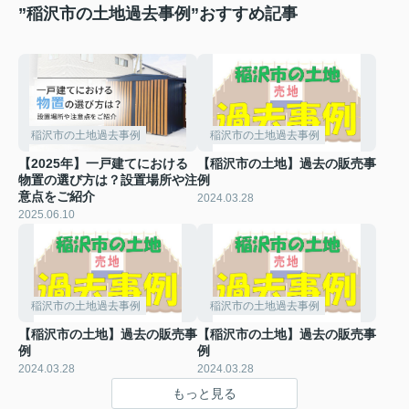
”稲沢市の土地過去事例”おすすめ記事
稲沢市の土地過去事例
稲沢市の土地過去事例
【2025年】一戸建てにおける
【稲沢市の土地】過去の販売事
物置の選び方は？設置場所や注
例
意点をご紹介
2024.03.28
2025.06.10
稲沢市の土地過去事例
稲沢市の土地過去事例
【稲沢市の土地】過去の販売事
【稲沢市の土地】過去の販売事
例
例
2024.03.28
2024.03.28
もっと見る