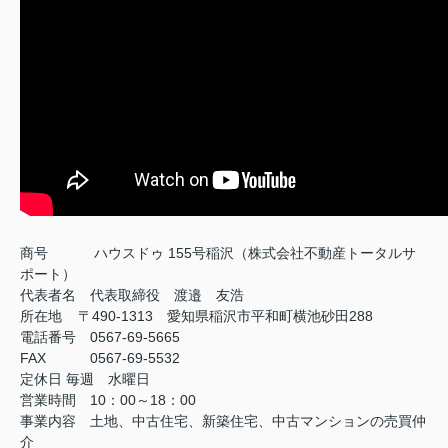
商号
ハウスドゥ 155号稲沢（株式会社不動産トータルサ
ポート）
代表者名 代表取締役 渡邉 友浩
所在地 〒490-1313 愛知県稲沢市平和町横池砂田288
電話番号 0567-69-5665
FAX
0567-69-5532
定休日
毎週 水曜日
営業時間 10：00～18：00
事業内容 土地、中古住宅、新築住宅、中古マンションの売買仲
介