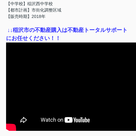
【中学校】稲沢西中学校
【都市計画】市街化調整区域
【販売時期】2018年
↓
↓稲沢市の不動産購入は不動産トータルサポート
にお任せください！！