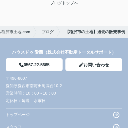
ブログトップへ
稲沢市土地.com
ブログ
【稲沢市の土地】過去の販売事例
ハウスドゥ 愛西（株式会社不動産トータルサポート）
0567-22-5665
お問い合わせ
〒496-8007
愛知県愛西市南河田町高台10-2
営業時間：
10：00～18：00
定休日：
毎週 水曜日
トップページ
スタッフ