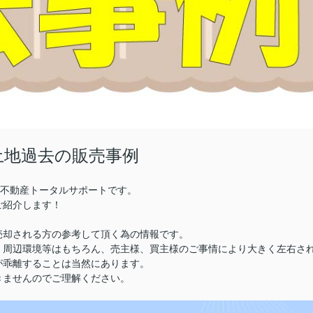
土地過去の販売事例
株)不動産トータルサポートです。
ご紹介します！
売却される方の参考して頂く為の情報です。
、周辺環境等はもちろん、売主様、買主様のご事情により大きく左右さ
が乖離することは当然にあります。
きませんのでご理解ください。