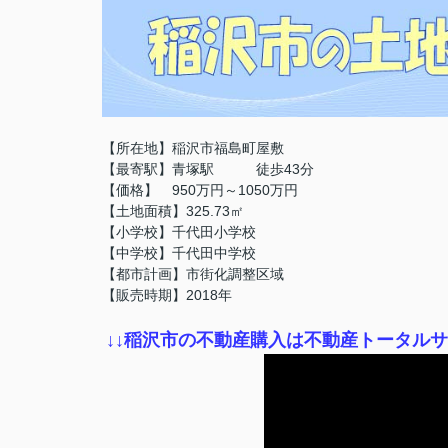
【所在地】稲沢市福島町屋敷
【最寄駅】青塚駅 徒歩43分
【価格】 950万円～1050万円
【土地面積】325.73㎡
【小学校】千代田小学校
【中学校】千代田中学校
【都市計画】市街化調整区域
【販売時期】2018年
↓
↓稲沢市の不動産購入は不動産トータル