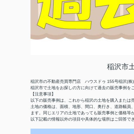
稲沢市
稲沢市の不動産売買専門店 ハウスドゥ 155号稲沢(
稲沢市で土地をお探しの方に向けて過去の販売事例を
【注意事項】
以下の販売事例は、これから稲沢の土地を購入または
土地の価格は、面積、地形、間口、奥行き、道路幅員
ます。同じエリアの土地であっても販売事例と価格等
以下記載の情報以外の項目や具体的な場所はご回答で