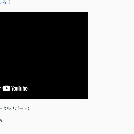
ちら！
ータルサポート）
8