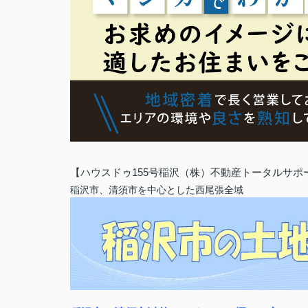
【ハウスドゥ155号稲沢（株）不動産トータルサポ
稲沢市、清須市を中心とした西尾張全域