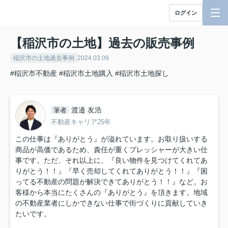
ログイン
【稲沢市の土地】過去の販売事例
稲沢市の土地過去事例
2024.03.09
#稲沢市不動産
#稲沢市土地購入
#稲沢市土地探し
渡邉 友浩
筆者
不動産キャリア25年
この仕事は『ありがとう』が溢れています。お取り扱いする
商品が高価であるため、責任が重くプレッシャーが大きい仕
事です。ただ、それ以上に、『良い物件を見つけてくれてあ
りがとう！！』『早く売却してくれてありがとう！！』『困
ってる不動産の問題が解決できてありがとう！！』など。お
客様から本当にたくさんの『ありがとう』を頂きます。地域
の不動産業者にしかできない仕事で街づくりに貢献していき
たいです。