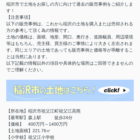
稲沢市で土地をお探しの方に向けて過去の販売事例をご紹介しま
す！
【注意事項】
以下の販売事例は、これから稲沢の土地を購入または売却される
方の参考して頂く為の情報です。
土地の価格は、面積、地形、間口、奥行き、道路幅員、周辺環境
等はもちろん、売主様、買主様のご事情により大きく左右されま
す。同じエリアの土地であっても販売事例と価格等が乖離するこ
とは当然にあります。
以下記載の情報以外の項目や具体的な場所はご回答できませんの
でご理解ください。
【所在地】稲沢市祖父江町祖父江高熊
【最寄駅】森上駅 徒歩24分
【価格】 400万円～1400万円
【土地面積】221.76㎡
【小学校】祖父江小学校