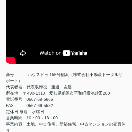
商号
ハウスドゥ 155号稲沢（株式会社不動産トータルサ
ポート）
代表者名 代表取締役 渡邉 友浩
所在地 〒490-1313 愛知県稲沢市平和町横池砂田288
電話番号 0567-69-5665
FAX
0567-69-5532
定休日
毎週 水曜日
営業時間 10：00～18：00
事業内容 土地、中古住宅、新築住宅、中古マンションの売買仲
介