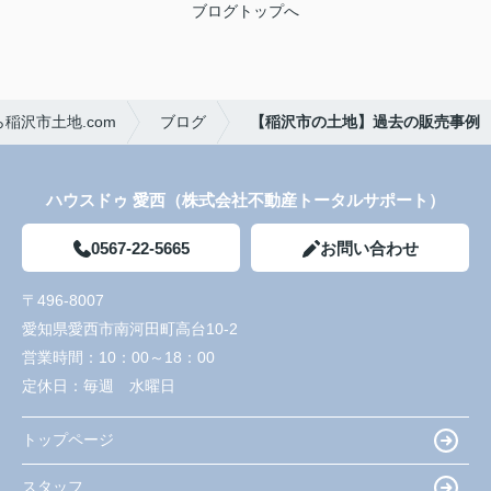
ブログトップへ
稲沢市土地.com
ブログ
【稲沢市の土地】過去の販売事例
ハウスドゥ 愛西（株式会社不動産トータルサポート）
0567-22-5665
お問い合わせ
〒496-8007
愛知県愛西市南河田町高台10-2
営業時間：
10：00～18：00
定休日：
毎週 水曜日
トップページ
スタッフ