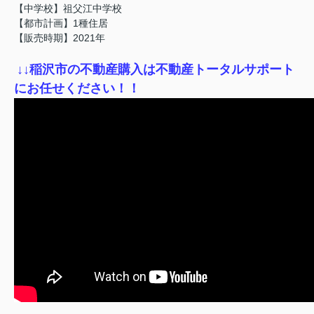
【中学校】祖父江中学校
【都市計画】1種住居
【販売時期】2021年
↓
↓稲沢市の不動産購入は不動産トータルサポート
にお任せください！！