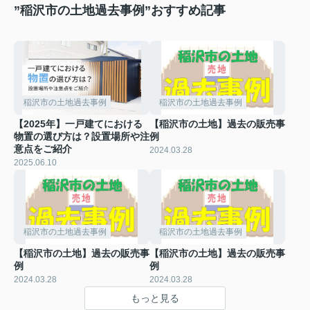
”稲沢市の土地過去事例”おすすめ記事
稲沢市の土地過去事例
稲沢市の土地過去事例
【2025年】一戸建てにおける
【稲沢市の土地】過去の販売事
物置の選び方は？設置場所や注
例
意点をご紹介
2024.03.28
2025.06.10
稲沢市の土地過去事例
稲沢市の土地過去事例
【稲沢市の土地】過去の販売事
【稲沢市の土地】過去の販売事
例
例
2024.03.28
2024.03.28
もっと見る