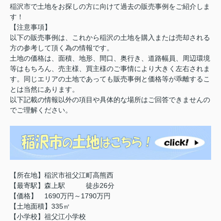
稲沢市で土地をお探しの方に向けて過去の販売事例をご紹介しま
す！
【注意事項】
以下の販売事例は、これから稲沢の土地を購入または売却される
方の参考して頂く為の情報です。
土地の価格は、面積、地形、間口、奥行き、道路幅員、周辺環境
等はもちろん、売主様、買主様のご事情により大きく左右されま
す。同じエリアの土地であっても販売事例と価格等が乖離するこ
とは当然にあります。
以下記載の情報以外の項目や具体的な場所はご回答できませんの
でご理解ください。
【所在地】稲沢市祖父江町高熊西
【最寄駅】森上駅 徒歩26分
【価格】 1690万円～1790万円
【土地面積】335㎡
【小学校】祖父江小学校