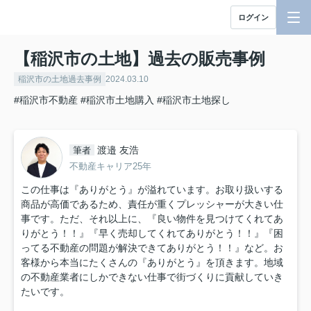
ログイン
【稲沢市の土地】過去の販売事例
稲沢市の土地過去事例
2024.03.10
#稲沢市不動産
#稲沢市土地購入
#稲沢市土地探し
渡邉 友浩
筆者
不動産キャリア25年
この仕事は『ありがとう』が溢れています。お取り扱いする
商品が高価であるため、責任が重くプレッシャーが大きい仕
事です。ただ、それ以上に、『良い物件を見つけてくれてあ
りがとう！！』『早く売却してくれてありがとう！！』『困
ってる不動産の問題が解決できてありがとう！！』など。お
客様から本当にたくさんの『ありがとう』を頂きます。地域
の不動産業者にしかできない仕事で街づくりに貢献していき
たいです。