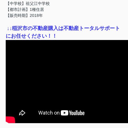
【中学校】祖父江中学校
【都市計画】1種住居
【販売時期】2018年
↓
↓稲沢市の不動産購入は不動産トータルサポート
にお任せください！！