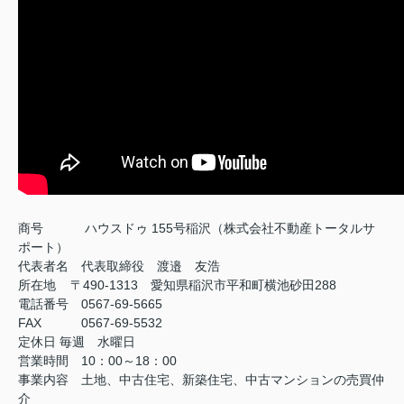
商号
ハウスドゥ 155号稲沢（株式会社不動産トータルサ
ポート）
代表者名 代表取締役 渡邉 友浩
所在地 〒490-1313 愛知県稲沢市平和町横池砂田288
電話番号 0567-69-5665
FAX
0567-69-5532
定休日
毎週 水曜日
営業時間 10：00～18：00
事業内容 土地、中古住宅、新築住宅、中古マンションの売買仲
介