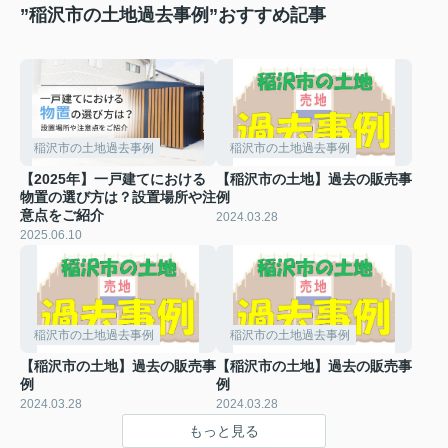
”稲沢市の土地過去事例”おすすめ記事
稲沢市の土地過去事例
稲沢市の土地過去事例
【2025年】一戸建てにおける
【稲沢市の土地】過去の販売事
物置の選び方は？設置場所や注
例
意点をご紹介
2024.03.28
2025.06.10
稲沢市の土地過去事例
稲沢市の土地過去事例
【稲沢市の土地】過去の販売事
【稲沢市の土地】過去の販売事
例
例
2024.03.28
2024.03.28
もっと見る