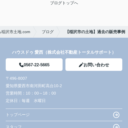
ブログトップへ
稲沢市土地.com
ブログ
【稲沢市の土地】過去の販売事例
ハウスドゥ 愛西（株式会社不動産トータルサポート）
0567-22-5665
お問い合わせ
〒496-8007
愛知県愛西市南河田町高台10-2
営業時間：
10：00～18：00
定休日：
毎週 水曜日
トップページ
スタッフ