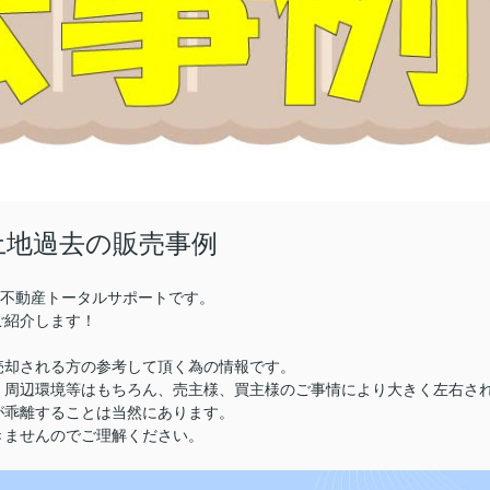
土地過去の販売事例
株)不動産トータルサポートです。
ご紹介します！
売却される方の参考して頂く為の情報です。
、周辺環境等はもちろん、売主様、買主様のご事情により大きく左右さ
が乖離することは当然にあります。
きませんのでご理解ください。