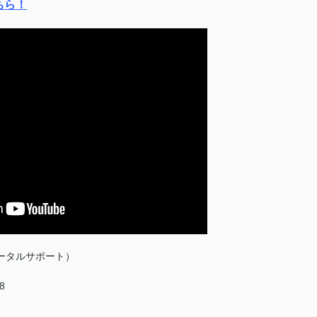
ちら！
ータルサポート）
8