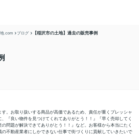
【稲沢市の土地】過去の販売事例
.com
ブログ
例
ます。お取り扱いする商品が高価であるため、責任が重くプレッシャ
に、『良い物件を見つけてくれてありがとう！！』『早く売却してく
産の問題が解決できてありがとう！！』など。お客様から本当にたく
域の不動産業者にしかできない仕事で街づくりに貢献していきたいで