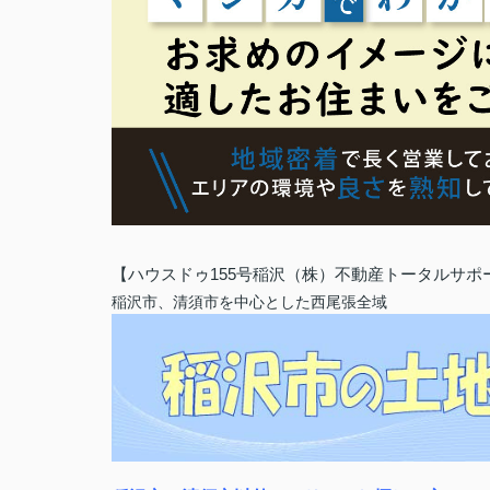
【ハウスドゥ155号稲沢（株）不動産トータルサポ
稲沢市、清須市を中心とした西尾張全域