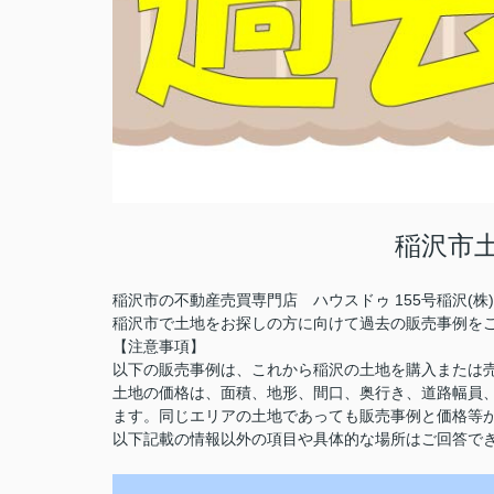
稲沢市
稲沢市の不動産売買専門店 ハウスドゥ 155号稲沢(
稲沢市で土地をお探しの方に向けて過去の販売事例を
【注意事項】
以下の販売事例は、これから稲沢の土地を購入または
土地の価格は、面積、地形、間口、奥行き、道路幅員
ます。同じエリアの土地であっても販売事例と価格等
以下記載の情報以外の項目や具体的な場所はご回答で