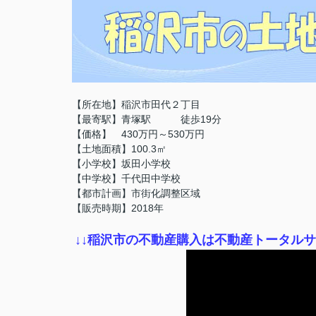
【所在地】稲沢市田代２丁目
【最寄駅】青塚駅 徒歩19分
【価格】 430万円～530万円
【土地面積】100.3㎡
【小学校】坂田小学校
【中学校】千代田中学校
【都市計画】市街化調整区域
【販売時期】2018年
↓
↓稲沢市の不動産購入は不動産トータル