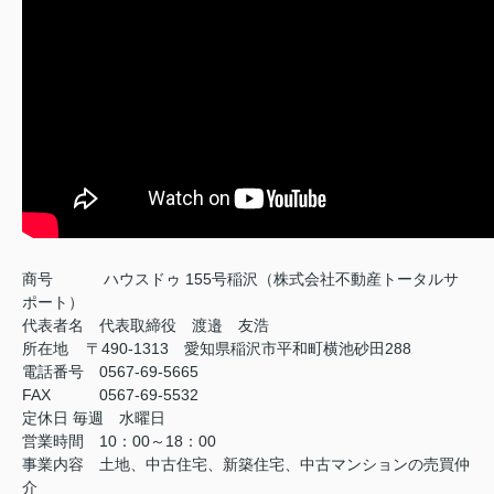
商号
ハウスドゥ 155号稲沢（株式会社不動産トータルサ
ポート）
代表者名 代表取締役 渡邉 友浩
所在地 〒490-1313 愛知県稲沢市平和町横池砂田288
電話番号 0567-69-5665
FAX
0567-69-5532
定休日
毎週 水曜日
営業時間 10：00～18：00
事業内容 土地、中古住宅、新築住宅、中古マンションの売買仲
介