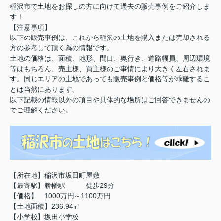
稲沢市で土地をお探しの方に向けて過去の販売事例をご紹介しま
す！
【注意事項】
以下の販売事例は、これから稲沢の土地を購入または売却される
方の参考して頂く為の情報です。
土地の価格は、面積、地形、間口、奥行き、道路幅員、周辺環境
等はもちろん、売主様、買主様のご事情により大きく左右されま
す。同じエリアの土地であっても販売事例と価格等が乖離するこ
とは当然にあります。
以下記載の情報以外の項目や具体的な場所はご回答できませんの
でご理解ください。
【所在地】稲沢市坂田町屋敷
【最寄駅】勝幡駅 徒歩29分
【価格】 1000万円～1100万円
【土地面積】236.94㎡
【小学校】坂田小学校