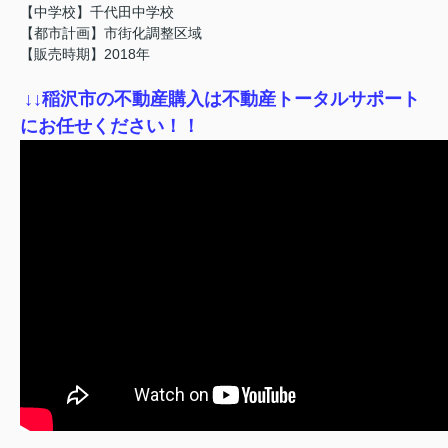
【中学校】千代田中学校
【都市計画】市街化調整区域
【販売時期】2018年
↓
↓稲沢市の不動産購入は不動産トータルサポート
にお任せください！！