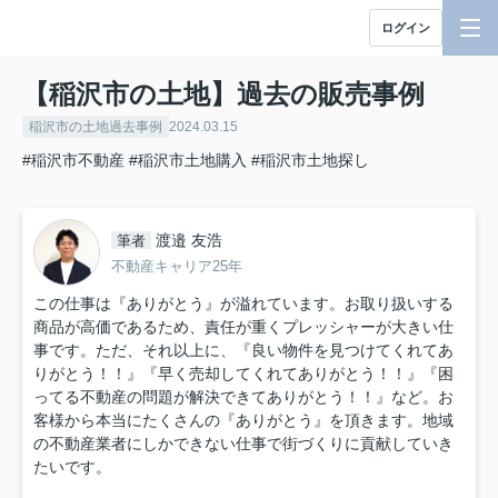
ログイン
【稲沢市の土地】過去の販売事例
稲沢市の土地過去事例
2024.03.15
#稲沢市不動産
#稲沢市土地購入
#稲沢市土地探し
渡邉 友浩
筆者
不動産キャリア25年
この仕事は『ありがとう』が溢れています。お取り扱いする
商品が高価であるため、責任が重くプレッシャーが大きい仕
事です。ただ、それ以上に、『良い物件を見つけてくれてあ
りがとう！！』『早く売却してくれてありがとう！！』『困
ってる不動産の問題が解決できてありがとう！！』など。お
客様から本当にたくさんの『ありがとう』を頂きます。地域
の不動産業者にしかできない仕事で街づくりに貢献していき
たいです。