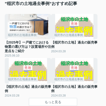
”稲沢市の土地過去事例”おすすめ記事
稲沢市の土地過去事例
稲沢市の土地過去事例
【2025年】一戸建てにおける
【稲沢市の土地】過去の販売事
物置の選び方は？設置場所や注
例
意点をご紹介
2024.03.28
2025.06.10
稲沢市の土地過去事例
稲沢市の土地過去事例
【稲沢市の土地】過去の販売事
【稲沢市の土地】過去の販売事
例
例
2024.03.28
2024.03.28
もっと見る