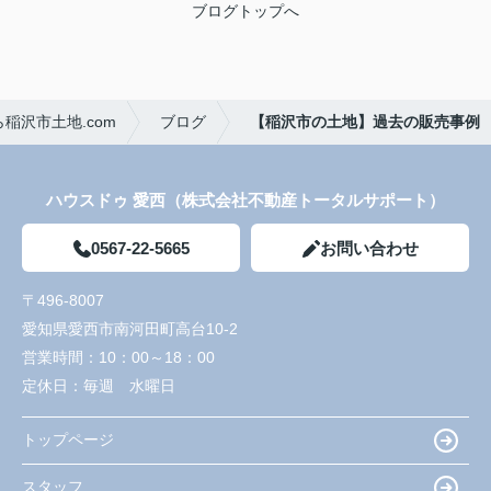
ブログトップへ
稲沢市土地.com
ブログ
【稲沢市の土地】過去の販売事例
ハウスドゥ 愛西（株式会社不動産トータルサポート）
0567-22-5665
お問い合わせ
〒496-8007
愛知県愛西市南河田町高台10-2
営業時間：
10：00～18：00
定休日：
毎週 水曜日
トップページ
スタッフ