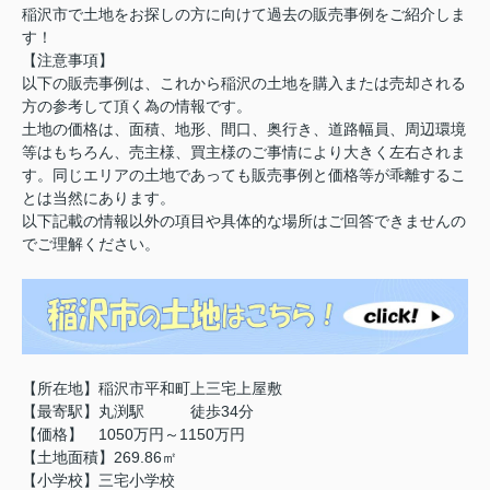
稲沢市で土地をお探しの方に向けて過去の販売事例をご紹介しま
す！
【注意事項】
以下の販売事例は、これから稲沢の土地を購入または売却される
方の参考して頂く為の情報です。
土地の価格は、面積、地形、間口、奥行き、道路幅員、周辺環境
等はもちろん、売主様、買主様のご事情により大きく左右されま
す。同じエリアの土地であっても販売事例と価格等が乖離するこ
とは当然にあります。
以下記載の情報以外の項目や具体的な場所はご回答できませんの
でご理解ください。
【所在地】稲沢市平和町上三宅上屋敷
【最寄駅】丸渕駅 徒歩34分
【価格】 1050万円～1150万円
【土地面積】269.86㎡
【小学校】三宅小学校