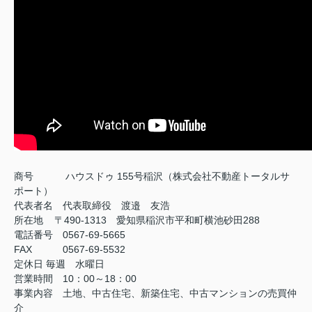
商号
ハウスドゥ 155号稲沢（株式会社不動産トータルサ
ポート）
代表者名 代表取締役 渡邉 友浩
所在地 〒490-1313 愛知県稲沢市平和町横池砂田288
電話番号 0567-69-5665
FAX
0567-69-5532
定休日
毎週 水曜日
営業時間 10：00～18：00
事業内容 土地、中古住宅、新築住宅、中古マンションの売買仲
介