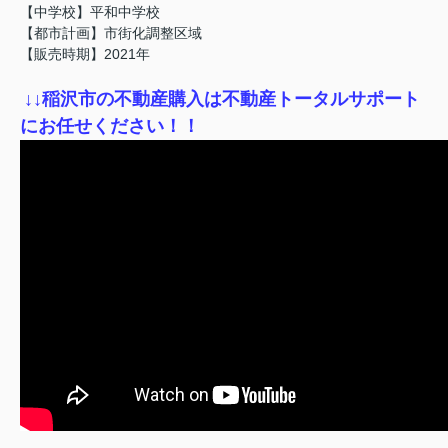
【中学校】平和中学校
【都市計画】市街化調整区域
【販売時期】2021年
↓
↓稲沢市の不動産購入は不動産トータルサポート
にお任せください！！