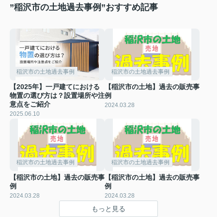
”稲沢市の土地過去事例”おすすめ記事
稲沢市の土地過去事例
稲沢市の土地過去事例
【2025年】一戸建てにおける
【稲沢市の土地】過去の販売事
物置の選び方は？設置場所や注
例
意点をご紹介
2024.03.28
2025.06.10
稲沢市の土地過去事例
稲沢市の土地過去事例
【稲沢市の土地】過去の販売事
【稲沢市の土地】過去の販売事
例
例
2024.03.28
2024.03.28
もっと見る