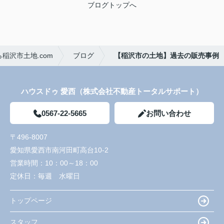
ブログトップへ
稲沢市土地.com
ブログ
【稲沢市の土地】過去の販売事例
ハウスドゥ 愛西（株式会社不動産トータルサポート）
0567-22-5665
お問い合わせ
〒496-8007
愛知県愛西市南河田町高台10-2
営業時間：
10：00～18：00
定休日：
毎週 水曜日
トップページ
スタッフ