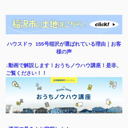
ハウスドゥ 155号稲沢が選ばれている理由｜
お客
様の声
↓動画で解説します！おうちノウハウ講座！是非、
ご覧ください！！