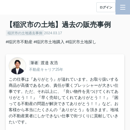
ログイン
【稲沢市の土地】過去の販売事例
稲沢市の土地過去事例
2024.03.17
#稲沢市不動産
#稲沢市土地購入
#稲沢市土地探し
渡邉 友浩
筆者
不動産キャリア25年
この仕事は『ありがとう』が溢れています。お取り扱いする
商品が高価であるため、責任が重くプレッシャーが大きい仕
事です。ただ、それ以上に、『良い物件を見つけてくれてあ
りがとう！！』『早く売却してくれてありがとう！！』『困
ってる不動産の問題が解決できてありがとう！！』など。お
客様から本当にたくさんの『ありがとう』を頂きます。地域
の不動産業者にしかできない仕事で街づくりに貢献していき
たいです。