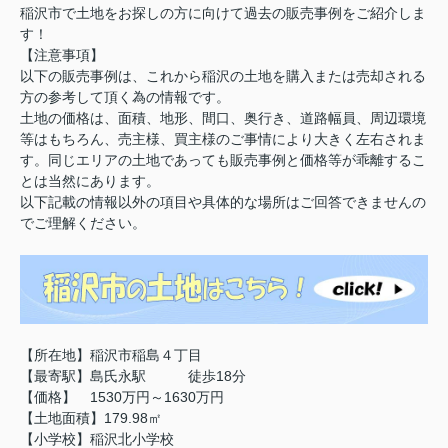
稲沢市で土地をお探しの方に向けて過去の販売事例をご紹介しま
す！
【注意事項】
以下の販売事例は、これから稲沢の土地を購入または売却される
方の参考して頂く為の情報です。
土地の価格は、面積、地形、間口、奥行き、道路幅員、周辺環境
等はもちろん、売主様、買主様のご事情により大きく左右されま
す。同じエリアの土地であっても販売事例と価格等が乖離するこ
とは当然にあります。
以下記載の情報以外の項目や具体的な場所はご回答できませんの
でご理解ください。
【所在地】稲沢市稲島４丁目
【最寄駅】島氏永駅 徒歩18分
【価格】 1530万円～1630万円
【土地面積】179.98㎡
【小学校】稲沢北小学校