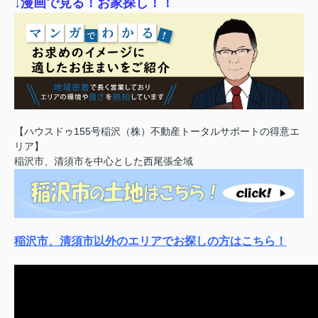
↓漫画で見る！お家探し！！
【ハウスドゥ155号稲沢（株）不動産トータルサポートの得意エ
リア】
稲沢市、清須市を中心とした西尾張全域
稲沢市、清須市以外のエリアでお探しの方はこちら！