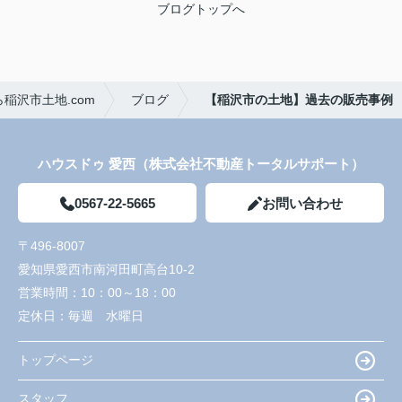
ブログトップへ
稲沢市土地.com
ブログ
【稲沢市の土地】過去の販売事例
ハウスドゥ 愛西（株式会社不動産トータルサポート）
0567-22-5665
お問い合わせ
〒496-8007
愛知県愛西市南河田町高台10-2
営業時間：
10：00～18：00
定休日：
毎週 水曜日
トップページ
スタッフ