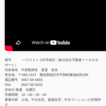
商号
ハウスドゥ 155号稲沢（株式会社不動産トータルサ
ポート）
代表者名 代表取締役 渡邉 友浩
所在地 〒490-1313 愛知県稲沢市平和町横池砂田288
電話番号 0567-69-5665
FAX
0567-69-5532
定休日
毎週 水曜日
営業時間 10：00～18：00
事業内容 土地、中古住宅、新築住宅、中古マンションの売買仲
介