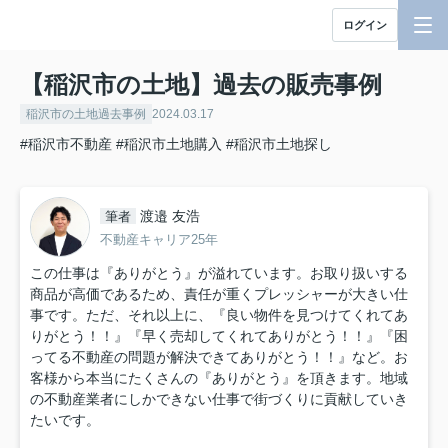
ログイン
【稲沢市の土地】過去の販売事例
稲沢市の土地過去事例
2024.03.17
#稲沢市不動産
#稲沢市土地購入
#稲沢市土地探し
渡邉 友浩
筆者
不動産キャリア25年
この仕事は『ありがとう』が溢れています。お取り扱いする
商品が高価であるため、責任が重くプレッシャーが大きい仕
事です。ただ、それ以上に、『良い物件を見つけてくれてあ
りがとう！！』『早く売却してくれてありがとう！！』『困
ってる不動産の問題が解決できてありがとう！！』など。お
客様から本当にたくさんの『ありがとう』を頂きます。地域
の不動産業者にしかできない仕事で街づくりに貢献していき
たいです。