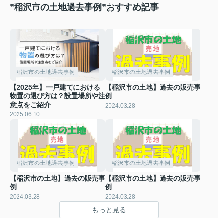
”稲沢市の土地過去事例”おすすめ記事
稲沢市の土地過去事例
稲沢市の土地過去事例
【2025年】一戸建てにおける
【稲沢市の土地】過去の販売事
物置の選び方は？設置場所や注
例
意点をご紹介
2024.03.28
2025.06.10
稲沢市の土地過去事例
稲沢市の土地過去事例
【稲沢市の土地】過去の販売事
【稲沢市の土地】過去の販売事
例
例
2024.03.28
2024.03.28
もっと見る