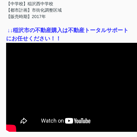
【中学校】稲沢西中学校
【都市計画】市街化調整区域
【販売時期】2017年
↓
↓稲沢市の不動産購入は不動産トータルサポート
にお任せください！！