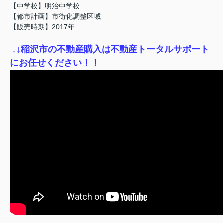
【中学校】明治中学校
【都市計画】市街化調整区域
【販売時期】2017年
↓
↓稲沢市の不動産購入は不動産トータルサポート
にお任せください！！