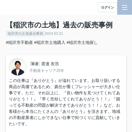
ログイン
【稲沢市の土地】過去の販売事例
稲沢市の土地過去事例
2024.03.21
#稲沢市不動産
#稲沢市土地購入
#稲沢市土地探し
渡邉 友浩
筆者
不動産キャリア25年
この仕事は『ありがとう』が溢れています。お取り扱いする
商品が高価であるため、責任が重くプレッシャーが大きい仕
事です。ただ、それ以上に、『良い物件を見つけてくれてあ
りがとう！！』『早く売却してくれてありがとう！！』『困
ってる不動産の問題が解決できてありがとう！！』など。お
客様から本当にたくさんの『ありがとう』を頂きます。地域
の不動産業者にしかできない仕事で街づくりに貢献していき
たいです。