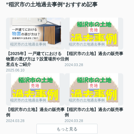
”稲沢市の土地過去事例”おすすめ記事
稲沢市の土地過去事例
稲沢市の土地過去事例
【2025年】一戸建てにおける
【稲沢市の土地】過去の販売事
物置の選び方は？設置場所や注
例
意点をご紹介
2024.03.28
2025.06.10
稲沢市の土地過去事例
稲沢市の土地過去事例
【稲沢市の土地】過去の販売事
【稲沢市の土地】過去の販売事
例
例
2024.03.28
2024.03.28
もっと見る