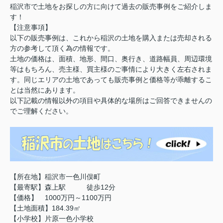
稲沢市で土地をお探しの方に向けて過去の販売事例をご紹介しま
す！
【注意事項】
以下の販売事例は、これから稲沢の土地を購入または売却される
方の参考して頂く為の情報です。
土地の価格は、面積、地形、間口、奥行き、道路幅員、周辺環境
等はもちろん、売主様、買主様のご事情により大きく左右されま
す。同じエリアの土地であっても販売事例と価格等が乖離するこ
とは当然にあります。
以下記載の情報以外の項目や具体的な場所はご回答できませんの
でご理解ください。
【所在地】稲沢市一色川俣町
【最寄駅】森上駅 徒歩12分
【価格】 1000万円～1100万円
【土地面積】184.39㎡
【小学校】片原一色小学校