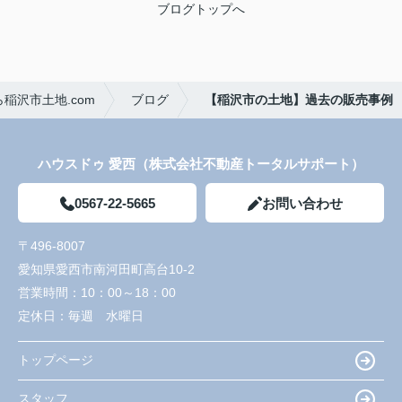
ブログトップへ
稲沢市土地.com
ブログ
【稲沢市の土地】過去の販売事例
ハウスドゥ 愛西（株式会社不動産トータルサポート）
0567-22-5665
お問い合わせ
〒496-8007
愛知県愛西市南河田町高台10-2
営業時間：
10：00～18：00
定休日：
毎週 水曜日
トップページ
スタッフ