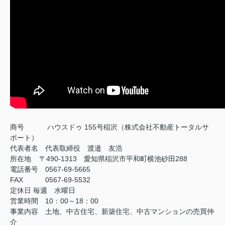
商号
ハウスドゥ 155号稲沢（株式会社不動産トータルサ
ポート）
代表者名 代表取締役 渡邉 友浩
所在地 〒490-1313 愛知県稲沢市平和町横池砂田288
電話番号 0567-69-5665
FAX
0567-69-5532
定休日
毎週 水曜日
営業時間 10：00～18：00
事業内容 土地、中古住宅、新築住宅、中古マンションの売買仲
介