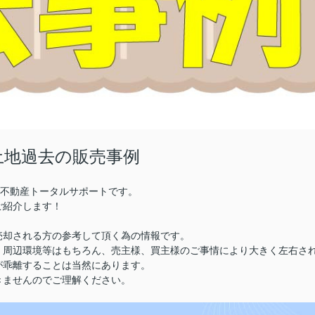
土地過去の販売事例
株)不動産トータルサポートです。
ご紹介します！
売却される方の参考して頂く為の情報です。
、周辺環境等はもちろん、売主様、買主様のご事情により大きく左右さ
が乖離することは当然にあります。
きませんのでご理解ください。