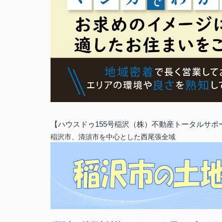
【ハウスドゥ155号稲沢（株）不動産トータルサポ
稲沢市、清須市を中心とした西尾張全域