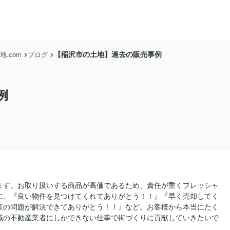
【稲沢市の土地】過去の販売事例
.com
ブログ
例
ます。お取り扱いする商品が高価であるため、責任が重くプレッシャ
に、『良い物件を見つけてくれてありがとう！！』『早く売却してく
産の問題が解決できてありがとう！！』など。お客様から本当にたく
域の不動産業者にしかできない仕事で街づくりに貢献していきたいで