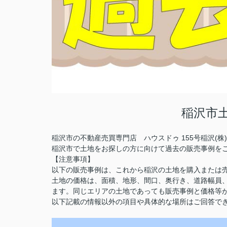
稲沢市
稲沢市の不動産売買専門店 ハウスドゥ 155号稲沢(
稲沢市で土地をお探しの方に向けて過去の販売事例を
【注意事項】
以下の販売事例は、これから稲沢の土地を購入または
土地の価格は、面積、地形、間口、奥行き、道路幅員
ます。同じエリアの土地であっても販売事例と価格等
以下記載の情報以外の項目や具体的な場所はご回答で