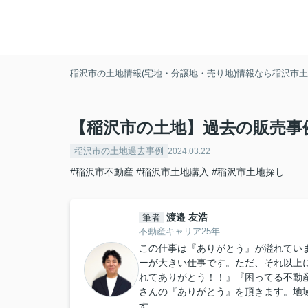
稲沢市の土地情報(宅地・分譲地・売り地)情報なら稲沢市土地
【稲沢市の土地】過去の販売事
稲沢市の土地過去事例
2024.03.22
#稲沢市不動産
#稲沢市土地購入
#稲沢市土地探し
渡邉 友浩
筆者
不動産キャリア25年
この仕事は『ありがとう』が溢れてい
ーが大きい仕事です。ただ、それ以上
れてありがとう！！』『困ってる不動
さんの『ありがとう』を頂きます。地
す。