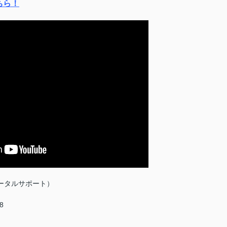
ちら！
ータルサポート）
8