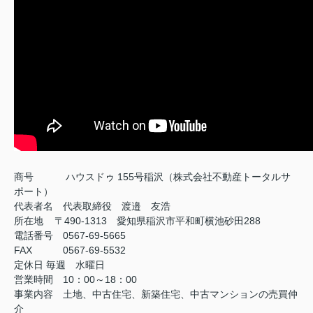
商号
ハウスドゥ 155号稲沢（株式会社不動産トータルサ
ポート）
代表者名 代表取締役 渡邉 友浩
所在地 〒490-1313 愛知県稲沢市平和町横池砂田288
電話番号 0567-69-5665
FAX
0567-69-5532
定休日
毎週 水曜日
営業時間 10：00～18：00
事業内容 土地、中古住宅、新築住宅、中古マンションの売買仲
介