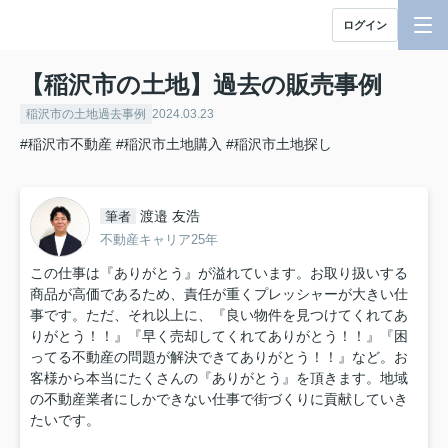
ログイン
【稲沢市の土地】過去の販売事例
稲沢市の土地過去事例
2024.03.23
#稲沢市不動産
#稲沢市土地購入
#稲沢市土地探し
渡邉 友浩
筆者
不動産キャリア25年
この仕事は『ありがとう』が溢れています。お取り扱いする
商品が高価であるため、責任が重くプレッシャーが大きい仕
事です。ただ、それ以上に、『良い物件を見つけてくれてあ
りがとう！！』『早く売却してくれてありがとう！！』『困
ってる不動産の問題が解決できてありがとう！！』など。お
客様から本当にたくさんの『ありがとう』を頂きます。地域
の不動産業者にしかできない仕事で街づくりに貢献していき
たいです。