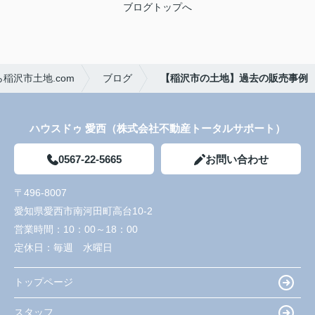
ブログトップへ
稲沢市土地.com
ブログ
【稲沢市の土地】過去の販売事例
ハウスドゥ 愛西（株式会社不動産トータルサポート）
0567-22-5665
お問い合わせ
〒496-8007
愛知県愛西市南河田町高台10-2
営業時間：
10：00～18：00
定休日：
毎週 水曜日
トップページ
スタッフ