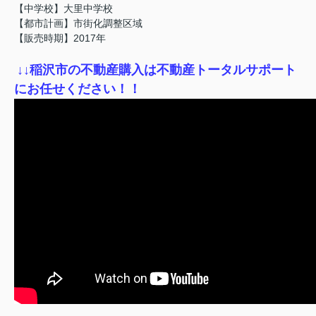
【中学校】大里中学校
【都市計画】市街化調整区域
【販売時期】2017年
↓
↓稲沢市の不動産購入は不動産トータルサポート
にお任せください！！