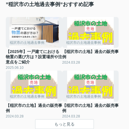
”稲沢市の土地過去事例”おすすめ記事
稲沢市の土地過去事例
稲沢市の土地過去事例
【2025年】一戸建てにおける
【稲沢市の土地】過去の販売事
物置の選び方は？設置場所や注
例
意点をご紹介
2024.03.28
2025.06.10
稲沢市の土地過去事例
稲沢市の土地過去事例
【稲沢市の土地】過去の販売事
【稲沢市の土地】過去の販売事
例
例
2024.03.28
2024.03.28
もっと見る