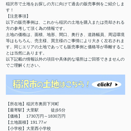
稲沢市で土地をお探しの方に向けて過去の販売事例をご紹介しま
す！
【注意事項】
以下の販売事例は、これから稲沢の土地を購入または売却される
方の参考して頂く為の情報です。
土地の価格は、面積、地形、間口、奥行き、道路幅員、周辺環境
等はもちろん、売主様、買主様のご事情により大きく左右されま
す。同じエリアの土地であっても販売事例と価格等が乖離するこ
とは当然にあります。
以下記載の情報以外の項目や具体的な場所はご回答できませんの
でご理解ください。
【所在地】稲沢市奥田下河町
【最寄駅】大里駅 徒歩5分
【価格】 1730万円～1830万円
【土地面積】191.77㎡
【小学校】大里西小学校