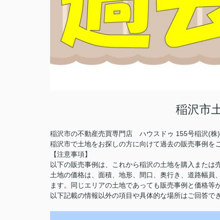
稲沢市
稲沢市の不動産売買専門店 ハウスドゥ 155号稲沢(
稲沢市で土地をお探しの方に向けて過去の販売事例を
【注意事項】
以下の販売事例は、これから稲沢の土地を購入または
土地の価格は、面積、地形、間口、奥行き、道路幅員
ます。同じエリアの土地であっても販売事例と価格等
以下記載の情報以外の項目や具体的な場所はご回答で