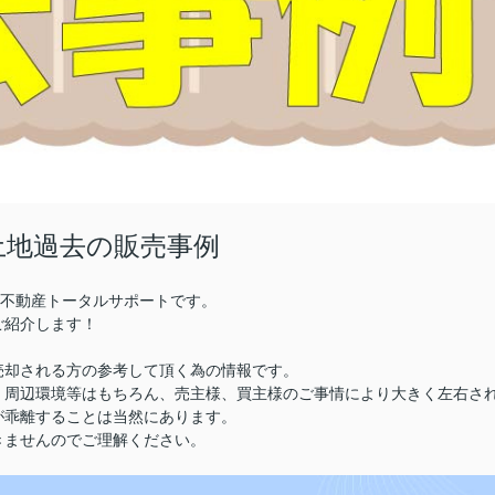
土地過去の販売事例
株)不動産トータルサポートです。
ご紹介します！
売却される方の参考して頂く為の情報です。
、周辺環境等はもちろん、売主様、買主様のご事情により大きく左右さ
が乖離することは当然にあります。
きませんのでご理解ください。