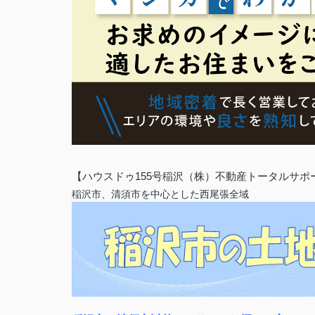
【ハウスドゥ155号稲沢（株）不動産トータルサポ
稲沢市、清須市を中心とした西尾張全域