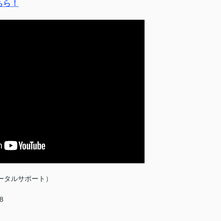
ちら！
ータルサポート）
8