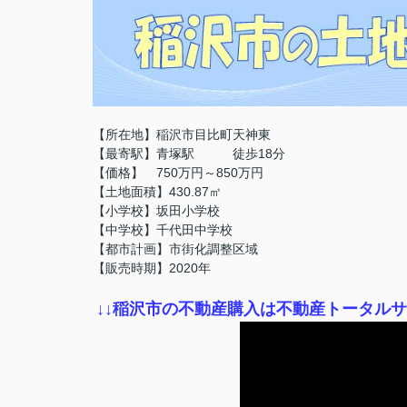
【所在地】稲沢市目比町天神東
【最寄駅】青塚駅 徒歩18分
【価格】 750万円～850万円
【土地面積】430.87㎡
【小学校】坂田小学校
【中学校】千代田中学校
【都市計画】市街化調整区域
【販売時期】2020年
↓
↓稲沢市の不動産購入は不動産トータル