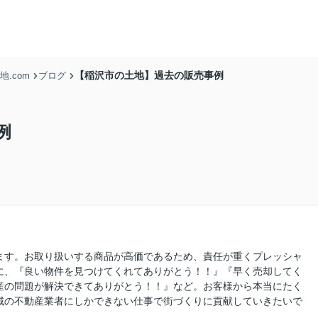
【稲沢市の土地】過去の販売事例
.com
ブログ
例
ます。お取り扱いする商品が高価であるため、責任が重くプレッシャ
に、『良い物件を見つけてくれてありがとう！！』『早く売却してく
産の問題が解決できてありがとう！！』など。お客様から本当にたく
域の不動産業者にしかできない仕事で街づくりに貢献していきたいで