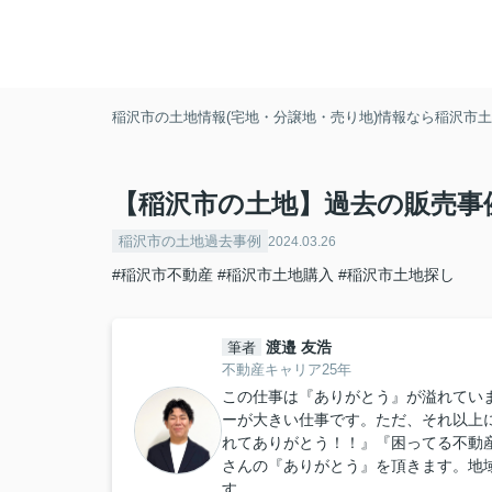
稲沢市の土地情報(宅地・分譲地・売り地)情報なら稲沢市土地
【稲沢市の土地】過去の販売事
稲沢市の土地過去事例
2024.03.26
#稲沢市不動産
#稲沢市土地購入
#稲沢市土地探し
渡邉 友浩
筆者
不動産キャリア25年
この仕事は『ありがとう』が溢れてい
ーが大きい仕事です。ただ、それ以上
れてありがとう！！』『困ってる不動
さんの『ありがとう』を頂きます。地
す。