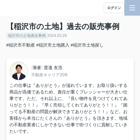
ログイン
【稲沢市の土地】過去の販売事例
稲沢市の土地過去事例
2024.03.26
#稲沢市不動産
#稲沢市土地購入
#稲沢市土地探し
渡邉 友浩
筆者
不動産キャリア25年
この仕事は『ありがとう』が溢れています。お取り扱いする
商品が高価であるため、責任が重くプレッシャーが大きい仕
事です。ただ、それ以上に、『良い物件を見つけてくれてあ
りがとう！！』『早く売却してくれてありがとう！！』『困
ってる不動産の問題が解決できてありがとう！！』など。お
客様から本当にたくさんの『ありがとう』を頂きます。地域
の不動産業者にしかできない仕事で街づくりに貢献していき
たいです。