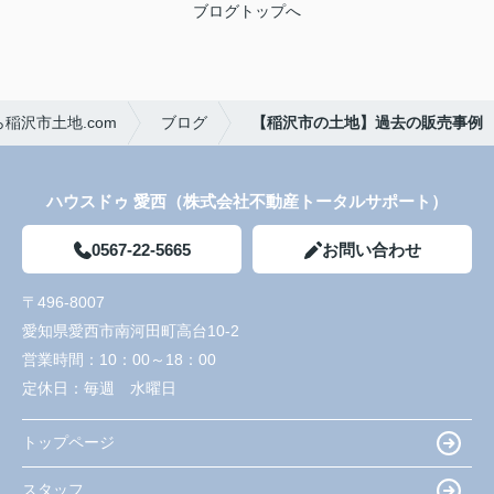
ブログトップへ
稲沢市土地.com
ブログ
【稲沢市の土地】過去の販売事例
ハウスドゥ 愛西（株式会社不動産トータルサポート）
0567-22-5665
お問い合わせ
〒496-8007
愛知県愛西市南河田町高台10-2
営業時間：
10：00～18：00
定休日：
毎週 水曜日
トップページ
スタッフ