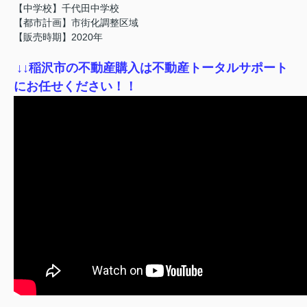
【中学校】千代田中学校
【都市計画】市街化調整区域
【販売時期】2020年
↓
↓稲沢市の不動産購入は不動産トータルサポート
にお任せください！！