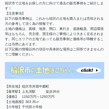
稲沢市で土地をお探しの方に向けて過去の販売事例をご紹介しま
す！
【注意事項】
以下の販売事例は、これから稲沢の土地を購入または売却される
方の参考して頂く為の情報です。
土地の価格は、面積、地形、間口、奥行き、道路幅員、周辺環境
等はもちろん、売主様、買主様のご事情により大きく左右されま
す。同じエリアの土地であっても販売事例と価格等が乖離するこ
とは当然にあります。
以下記載の情報以外の項目や具体的な場所はご回答できませんの
でご理解ください。
【所在地】稲沢市井堀中郷町
【最寄駅】上丸渕駅 徒歩35分
【価格】 1150万円～1250万円
【土地面積】363.35㎡
【小学校】千代田小学校