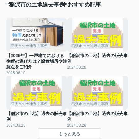
”稲沢市の土地過去事例”おすすめ記事
稲沢市の土地過去事例
稲沢市の土地過去事例
【2025年】一戸建てにおける
【稲沢市の土地】過去の販売事
物置の選び方は？設置場所や注
例
意点をご紹介
2024.03.28
2025.06.10
稲沢市の土地過去事例
稲沢市の土地過去事例
【稲沢市の土地】過去の販売事
【稲沢市の土地】過去の販売事
例
例
2024.03.28
2024.03.28
もっと見る