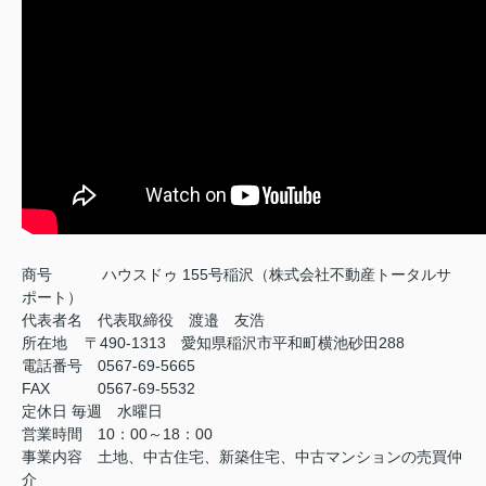
商号
ハウスドゥ 155号稲沢（株式会社不動産トータルサ
ポート）
代表者名 代表取締役 渡邉 友浩
所在地 〒490-1313 愛知県稲沢市平和町横池砂田288
電話番号 0567-69-5665
FAX
0567-69-5532
定休日
毎週 水曜日
営業時間 10：00～18：00
事業内容 土地、中古住宅、新築住宅、中古マンションの売買仲
介