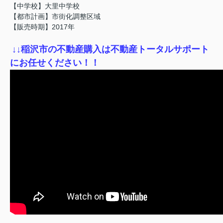
【中学校】大里中学校
【都市計画】市街化調整区域
【販売時期】2017年
↓
↓稲沢市の不動産購入は不動産トータルサポート
にお任せください！！