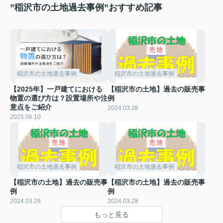
”稲沢市の土地過去事例”おすすめ記事
稲沢市の土地過去事例
稲沢市の土地過去事例
【2025年】一戸建てにおける
【稲沢市の土地】過去の販売事
物置の選び方は？設置場所や注
例
意点をご紹介
2024.03.28
2025.06.10
稲沢市の土地過去事例
稲沢市の土地過去事例
【稲沢市の土地】過去の販売事
【稲沢市の土地】過去の販売事
例
例
2024.03.28
2024.03.28
もっと見る