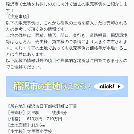
稲沢市で土地をお探しの方に向けて過去の販売事例をご紹介しま
す！
【注意事項】
以下の販売事例は、これから稲沢の土地を購入または売却される
方の参考して頂く為の情報です。
土地の価格は、面積、地形、間口、奥行き、道路幅員、周辺環境
等はもちろん、売主様、買主様のご事情により大きく左右されま
す。同じエリアの土地であっても販売事例と価格等が乖離するこ
とは当然にあります。
以下記載の情報以外の項目や具体的な場所はご回答できませんの
でご理解ください。
【所在地】稲沢市日下部松野町２丁目
【最寄駅】大里駅 徒歩6分
【価格】 610万円～710万円
【土地面積】119.6㎡
【小学校】大里西小学校