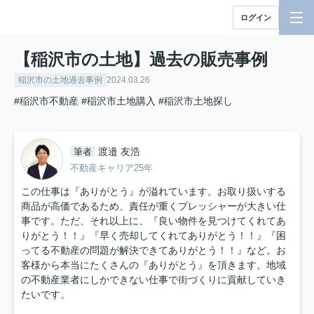
ログイン
【稲沢市の土地】過去の販売事例
稲沢市の土地過去事例
2024.03.26
#稲沢市不動産
#稲沢市土地購入
#稲沢市土地探し
渡邉 友浩
筆者
不動産キャリア25年
この仕事は『ありがとう』が溢れています。お取り扱いする
商品が高価であるため、責任が重くプレッシャーが大きい仕
事です。ただ、それ以上に、『良い物件を見つけてくれてあ
りがとう！！』『早く売却してくれてありがとう！！』『困
ってる不動産の問題が解決できてありがとう！！』など。お
客様から本当にたくさんの『ありがとう』を頂きます。地域
の不動産業者にしかできない仕事で街づくりに貢献していき
たいです。