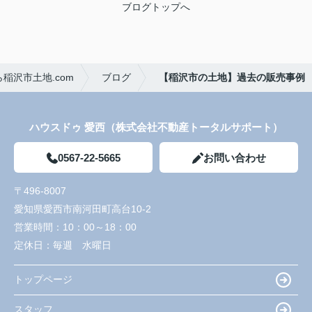
ブログトップへ
稲沢市土地.com
ブログ
【稲沢市の土地】過去の販売事例
ハウスドゥ 愛西（株式会社不動産トータルサポート）
0567-22-5665
お問い合わせ
〒496-8007
愛知県愛西市南河田町高台10-2
営業時間：
10：00～18：00
定休日：
毎週 水曜日
トップページ
スタッフ