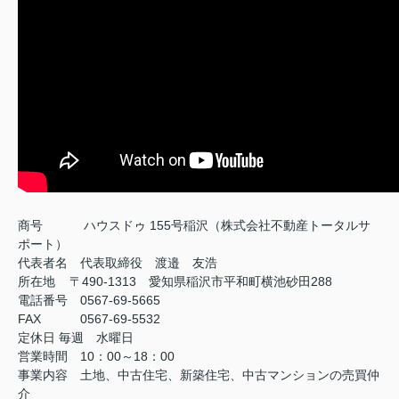
商号
ハウスドゥ 155号稲沢（株式会社不動産トータルサ
ポート）
代表者名 代表取締役 渡邉 友浩
所在地 〒490-1313 愛知県稲沢市平和町横池砂田288
電話番号 0567-69-5665
FAX
0567-69-5532
定休日
毎週 水曜日
営業時間 10：00～18：00
事業内容 土地、中古住宅、新築住宅、中古マンションの売買仲
介