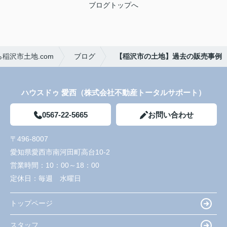
ブログトップへ
稲沢市土地.com
ブログ
【稲沢市の土地】過去の販売事例
ハウスドゥ 愛西（株式会社不動産トータルサポート）
0567-22-5665
お問い合わせ
〒496-8007
愛知県愛西市南河田町高台10-2
営業時間：
10：00～18：00
定休日：
毎週 水曜日
トップページ
スタッフ