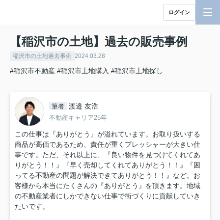
ログイン
【稲沢市の土地】過去の販売事例
稲沢市の土地過去事例
2024.03.28
#稲沢市不動産
#稲沢市土地購入
#稲沢市土地探し
渡邉 友浩
筆者
不動産キャリア25年
この仕事は『ありがとう』が溢れています。お取り扱いする
商品が高価であるため、責任が重くプレッシャーが大きい仕
事です。ただ、それ以上に、『良い物件を見つけてくれてあ
りがとう！！』『早く売却してくれてありがとう！！』『困
ってる不動産の問題が解決できてありがとう！！』など。お
客様から本当にたくさんの『ありがとう』を頂きます。地域
の不動産業者にしかできない仕事で街づくりに貢献していき
たいです。