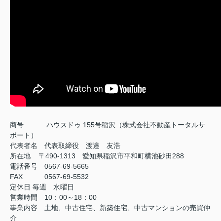
商号
ハウスドゥ 155号稲沢（株式会社不動産トータルサ
ポート）
代表者名 代表取締役 渡邉 友浩
所在地 〒490-1313 愛知県稲沢市平和町横池砂田288
電話番号 0567-69-5665
FAX
0567-69-5532
定休日
毎週 水曜日
営業時間 10：00～18：00
事業内容 土地、中古住宅、新築住宅、中古マンションの売買仲
介