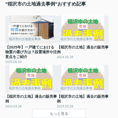
”稲沢市の土地過去事例”おすすめ記事
稲沢市の土地過去事例
稲沢市の土地過去事例
【2025年】一戸建てにおける
【稲沢市の土地】過去の販売事
物置の選び方は？設置場所や注
例
意点をご紹介
2024.03.28
2025.06.10
稲沢市の土地過去事例
稲沢市の土地過去事例
【稲沢市の土地】過去の販売事
【稲沢市の土地】過去の販売事
例
例
2024.03.28
2024.03.28
もっと見る