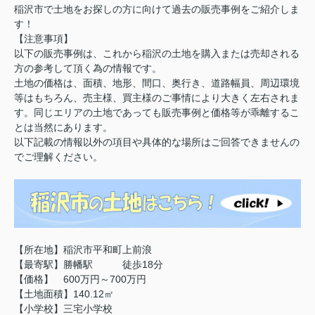
稲沢市で土地をお探しの方に向けて過去の販売事例をご紹介しま
す！
【注意事項】
以下の販売事例は、これから稲沢の土地を購入または売却される
方の参考して頂く為の情報です。
土地の価格は、面積、地形、間口、奥行き、道路幅員、周辺環境
等はもちろん、売主様、買主様のご事情により大きく左右されま
す。同じエリアの土地であっても販売事例と価格等が乖離するこ
とは当然にあります。
以下記載の情報以外の項目や具体的な場所はご回答できませんの
でご理解ください。
【所在地】稲沢市平和町上前浪
【最寄駅】勝幡駅 徒歩18分
【価格】 600万円～700万円
【土地面積】140.12㎡
【小学校】三宅小学校