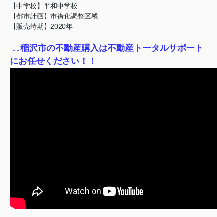
【中学校】平和中学校
【都市計画】市街化調整区域
【販売時期】2020年
↓
↓稲沢市の不動産購入は不動産トータルサポート
にお任せください！！