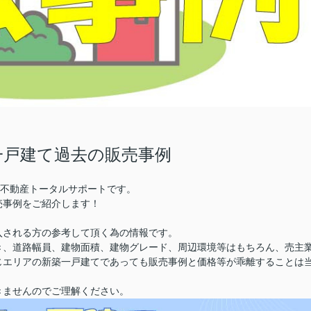
一戸建て過去の販売事例
株)不動産トータルサポートです。
売事例をご紹介します！
入される方の参考して頂く為の情報です。
き、道路幅員、建物面積、建物グレード、周辺環境等はもちろん、売主
じエリアの新築一戸建てであっても販売事例と価格等が乖離することは
きませんのでご理解ください。