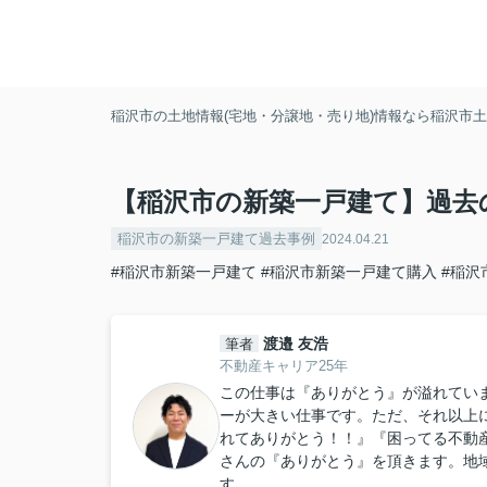
稲沢市の土地情報(宅地・分譲地・売り地)情報なら稲沢市土地
【稲沢市の新築一戸建て】過去
稲沢市の新築一戸建て過去事例
2024.04.21
#稲沢市新築一戸建て
#稲沢市新築一戸建て購入
#稲沢
渡邉 友浩
筆者
不動産キャリア25年
この仕事は『ありがとう』が溢れてい
ーが大きい仕事です。ただ、それ以上
れてありがとう！！』『困ってる不動
さんの『ありがとう』を頂きます。地
す。