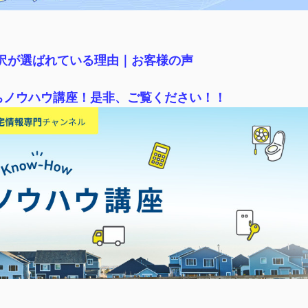
稲沢が選ばれている理由｜
お客様の声
ちノウハウ講座！是非、ご覧ください！！