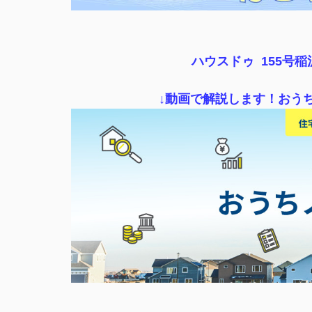
ハウスドゥ 155号
↓動画で解説します！おう