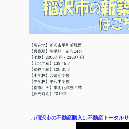
【所在地】稲沢市平和町城西
【最寄駅】勝幡駅 徒歩14分
【価格】2000万円～2100万円
【土地面積】139.45㎡
【建物面積】100.81㎡
【小学校】六輪小学校
【中学校】平和中学校
【都市計画】市街化調整区域
【販売時期】2019年
↓
↓稲沢市の不動産購入は不動産トータル