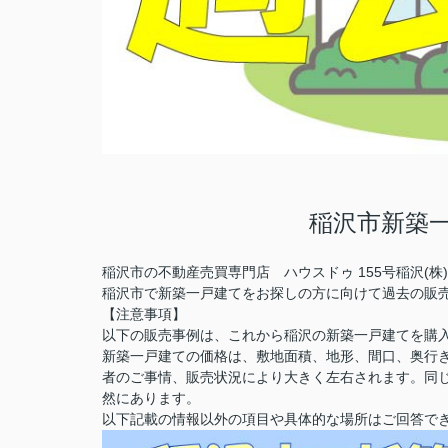
稲沢市新築
稲沢市の不動産売買専門店 ハウスドゥ 155号稲沢(
稲沢市で新築一戸建てをお探しの方に向けて過去の販
【注意事項】
以下の販売事例は、これから稲沢の新築一戸建てを購
新築一戸建ての価格は、敷地面積、地形、間口、奥行
者のご事情、販売状況により大きく左右されます。同
然にあります。
以下記載の情報以外の項目や具体的な場所はご回答で