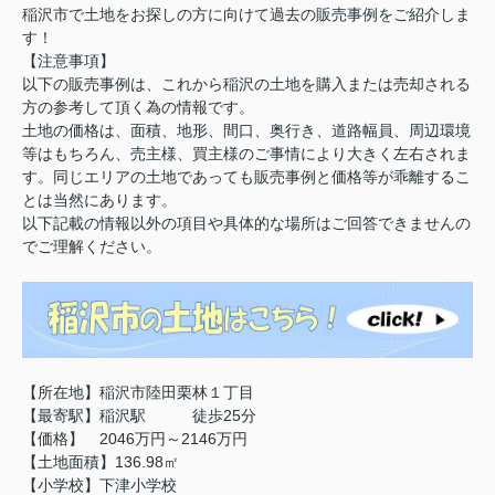
稲沢市で土地をお探しの方に向けて過去の販売事例をご紹介しま
す！
【注意事項】
以下の販売事例は、これから稲沢の土地を購入または売却される
方の参考して頂く為の情報です。
土地の価格は、面積、地形、間口、奥行き、道路幅員、周辺環境
等はもちろん、売主様、買主様のご事情により大きく左右されま
す。同じエリアの土地であっても販売事例と価格等が乖離するこ
とは当然にあります。
以下記載の情報以外の項目や具体的な場所はご回答できませんの
でご理解ください。
【所在地】稲沢市陸田栗林１丁目
【最寄駅】稲沢駅 徒歩25分
【価格】 2046万円～2146万円
【土地面積】136.98㎡
【小学校】下津小学校