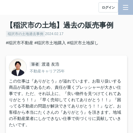
ログイン
【稲沢市の土地】過去の販売事例
稲沢市の土地過去事例
2024.02.17
#稲沢市不動産
#稲沢市土地購入
#稲沢市土地探し
渡邉 友浩
筆者
不動産キャリア25年
この仕事は『ありがとう』が溢れています。お取り扱いする
商品が高価であるため、責任が重くプレッシャーが大きい仕
事です。ただ、それ以上に、『良い物件を見つけてくれてあ
りがとう！！』『早く売却してくれてありがとう！！』『困
ってる不動産の問題が解決できてありがとう！！』など。お
客様から本当にたくさんの『ありがとう』を頂きます。地域
の不動産業者にしかできない仕事で街づくりに貢献していき
たいです。