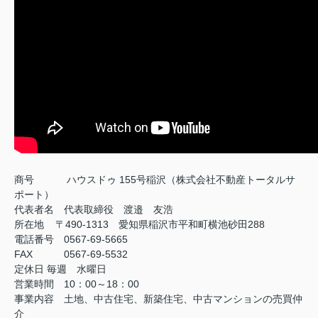
商号
ハウスドゥ 155号稲沢（株式会社不動産トータルサ
ポート）
代表者名 代表取締役 渡邉 友浩
所在地 〒490-1313 愛知県稲沢市平和町横池砂田288
電話番号 0567-69-5665
FAX
0567-69-5532
定休日
毎週 水曜日
営業時間 10：00～18：00
事業内容 土地、中古住宅、新築住宅、中古マンションの売買仲
介