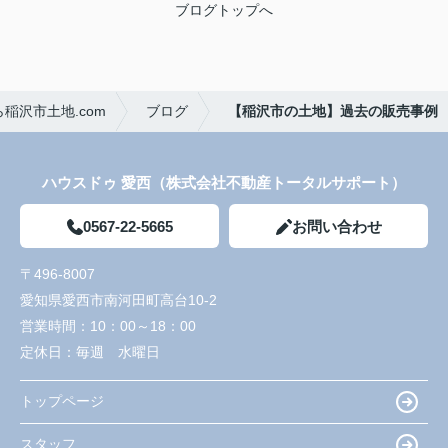
ブログトップへ
稲沢市土地.com
ブログ
【稲沢市の土地】過去の販売事例
ハウスドゥ 愛西（株式会社不動産トータルサポート）
0567-22-5665
お問い合わせ
〒496-8007
愛知県愛西市南河田町高台10-2
営業時間：
10：00～18：00
定休日：
毎週 水曜日
トップページ
スタッフ