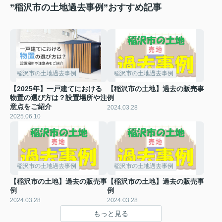
”稲沢市の土地過去事例”おすすめ記事
稲沢市の土地過去事例
稲沢市の土地過去事例
【2025年】一戸建てにおける
【稲沢市の土地】過去の販売事
物置の選び方は？設置場所や注
例
意点をご紹介
2024.03.28
2025.06.10
稲沢市の土地過去事例
稲沢市の土地過去事例
【稲沢市の土地】過去の販売事
【稲沢市の土地】過去の販売事
例
例
2024.03.28
2024.03.28
もっと見る