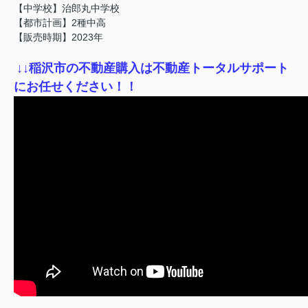
【中学校】治郎丸中学校
【都市計画】2種中高
【販売時期】2023年
↓
↓稲沢市の不動産購入は不動産トータルサポート
にお任せください！！