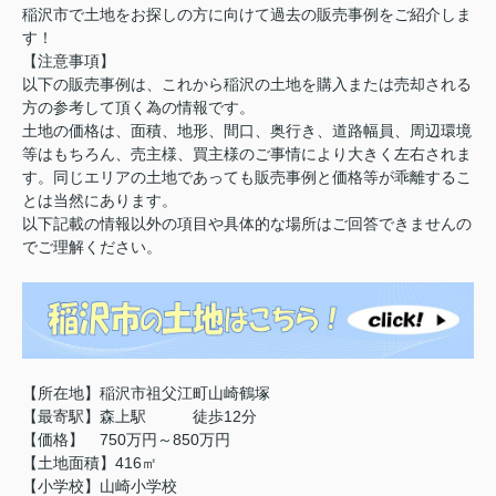
稲沢市で土地をお探しの方に向けて過去の販売事例をご紹介しま
す！
【注意事項】
以下の販売事例は、これから稲沢の土地を購入または売却される
方の参考して頂く為の情報です。
土地の価格は、面積、地形、間口、奥行き、道路幅員、周辺環境
等はもちろん、売主様、買主様のご事情により大きく左右されま
す。同じエリアの土地であっても販売事例と価格等が乖離するこ
とは当然にあります。
以下記載の情報以外の項目や具体的な場所はご回答できませんの
でご理解ください。
【所在地】稲沢市祖父江町山崎鶴塚
【最寄駅】森上駅 徒歩12分
【価格】 750万円～850万円
【土地面積】416㎡
【小学校】山崎小学校