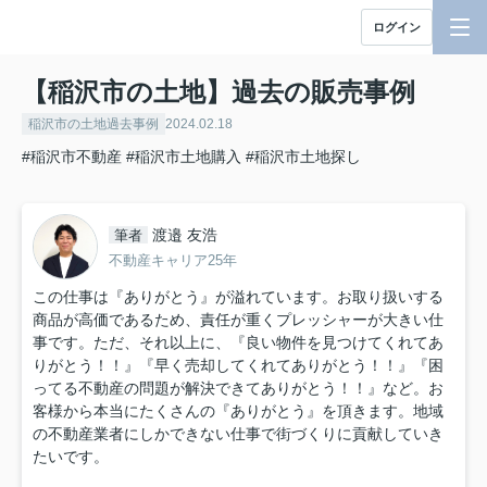
ログイン
【稲沢市の土地】過去の販売事例
稲沢市の土地過去事例
2024.02.18
#稲沢市不動産
#稲沢市土地購入
#稲沢市土地探し
渡邉 友浩
筆者
不動産キャリア25年
この仕事は『ありがとう』が溢れています。お取り扱いする
商品が高価であるため、責任が重くプレッシャーが大きい仕
事です。ただ、それ以上に、『良い物件を見つけてくれてあ
りがとう！！』『早く売却してくれてありがとう！！』『困
ってる不動産の問題が解決できてありがとう！！』など。お
客様から本当にたくさんの『ありがとう』を頂きます。地域
の不動産業者にしかできない仕事で街づくりに貢献していき
たいです。