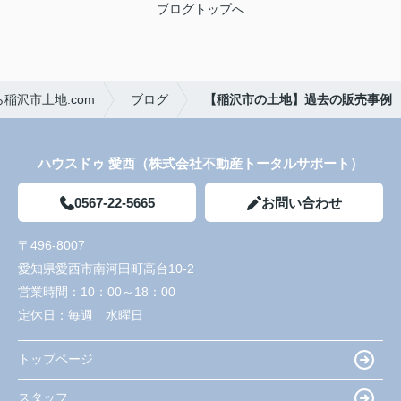
ブログトップへ
稲沢市土地.com
ブログ
【稲沢市の土地】過去の販売事例
ハウスドゥ 愛西（株式会社不動産トータルサポート）
0567-22-5665
お問い合わせ
〒496-8007
愛知県愛西市南河田町高台10-2
営業時間：
10：00～18：00
定休日：
毎週 水曜日
トップページ
スタッフ