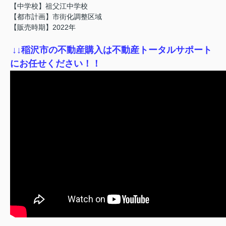
【中学校】祖父江中学校
【都市計画】市街化調整区域
【販売時期】2022
年
↓
↓稲沢市の不動産購入は不動産トータルサポート
にお任せください！！