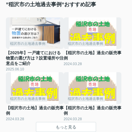
”稲沢市の土地過去事例”おすすめ記事
稲沢市の土地過去事例
稲沢市の土地過去事例
【2025年】一戸建てにおける
【稲沢市の土地】過去の販売事
物置の選び方は？設置場所や注
例
意点をご紹介
2024.03.28
2025.06.10
稲沢市の土地過去事例
稲沢市の土地過去事例
【稲沢市の土地】過去の販売事
【稲沢市の土地】過去の販売事
例
例
2024.03.28
2024.03.28
もっと見る