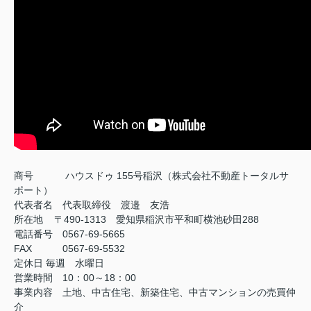
商号
ハウスドゥ 155号稲沢（株式会社不動産トータルサ
ポート）
代表者名 代表取締役 渡邉 友浩
所在地 〒490-1313 愛知県稲沢市平和町横池砂田288
電話番号 0567-69-5665
FAX
0567-69-5532
定休日
毎週 水曜日
営業時間 10：00～18：00
事業内容 土地、中古住宅、新築住宅、中古マンションの売買仲
介