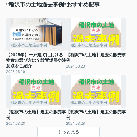
”稲沢市の土地過去事例”おすすめ記事
稲沢市の土地過去事例
稲沢市の土地過去事例
【2025年】一戸建てにおける
【稲沢市の土地】過去の販売事
物置の選び方は？設置場所や注
例
意点をご紹介
2024.03.28
2025.06.10
稲沢市の土地過去事例
稲沢市の土地過去事例
【稲沢市の土地】過去の販売事
【稲沢市の土地】過去の販売事
例
例
2024.03.28
2024.03.28
もっと見る