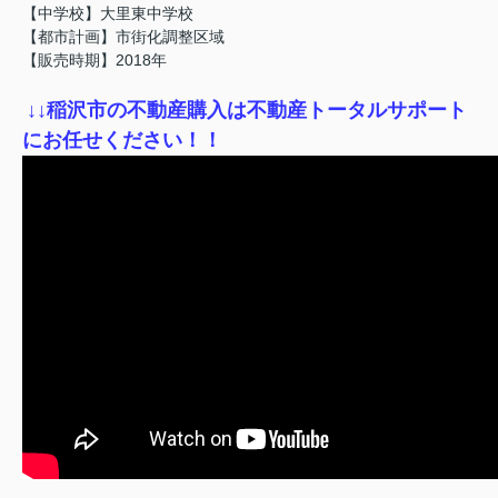
【中学校】大里東中学校
【都市計画】市街化調整区域
【販売時期】2018年
↓
↓稲沢市の不動産購入は不動産トータルサポート
にお任せください！！