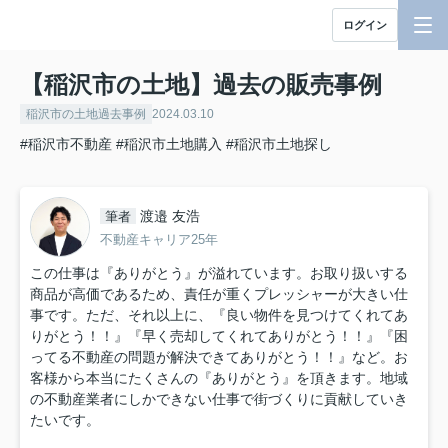
ログイン
【稲沢市の土地】過去の販売事例
稲沢市の土地過去事例
2024.03.10
#稲沢市不動産
#稲沢市土地購入
#稲沢市土地探し
渡邉 友浩
筆者
不動産キャリア25年
この仕事は『ありがとう』が溢れています。お取り扱いする
商品が高価であるため、責任が重くプレッシャーが大きい仕
事です。ただ、それ以上に、『良い物件を見つけてくれてあ
りがとう！！』『早く売却してくれてありがとう！！』『困
ってる不動産の問題が解決できてありがとう！！』など。お
客様から本当にたくさんの『ありがとう』を頂きます。地域
の不動産業者にしかできない仕事で街づくりに貢献していき
たいです。