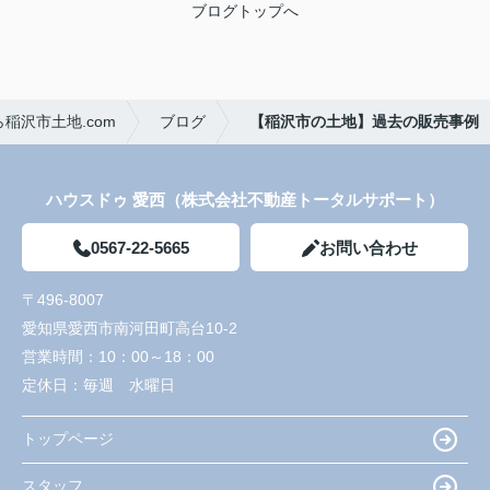
ブログトップへ
稲沢市土地.com
ブログ
【稲沢市の土地】過去の販売事例
ハウスドゥ 愛西（株式会社不動産トータルサポート）
0567-22-5665
お問い合わせ
〒496-8007
愛知県愛西市南河田町高台10-2
営業時間：
10：00～18：00
定休日：
毎週 水曜日
トップページ
スタッフ