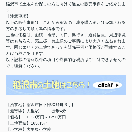
稲沢市で土地をお探しの方に向けて過去の販売事例をご紹介しま
す！
【注意事項】
以下の販売事例は、これから稲沢の土地を購入または売却される
方の参考して頂く為の情報です。
土地の価格は、面積、地形、間口、奥行き、道路幅員、周辺環境
等はもちろん、売主様、買主様のご事情により大きく左右されま
す。同じエリアの土地であっても販売事例と価格等が乖離するこ
とは当然にあります。
以下記載の情報以外の項目や具体的な場所はご回答できませんの
でご理解ください。
【所在地】稲沢市日下部松野町３丁目
【最寄駅】大里駅 徒歩4分
【価格】 1150万円～1250万円
【土地面積】163.43㎡
【小学校】大里東小学校