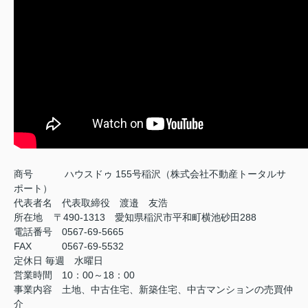
商号
ハウスドゥ 155号稲沢（株式会社不動産トータルサ
ポート）
代表者名 代表取締役 渡邉 友浩
所在地 〒490-1313 愛知県稲沢市平和町横池砂田288
電話番号 0567-69-5665
FAX
0567-69-5532
定休日
毎週 水曜日
営業時間 10：00～18：00
事業内容 土地、中古住宅、新築住宅、中古マンションの売買仲
介