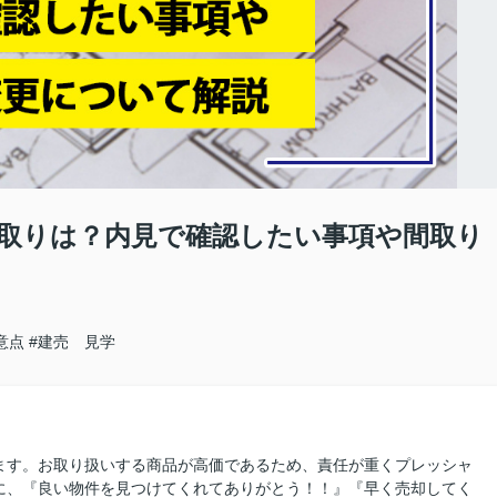
間取りは？内見で確認したい事項や間取り
意点
#建売 見学
ます。お取り扱いする商品が高価であるため、責任が重くプレッシャ
に、『良い物件を見つけてくれてありがとう！！』『早く売却してく