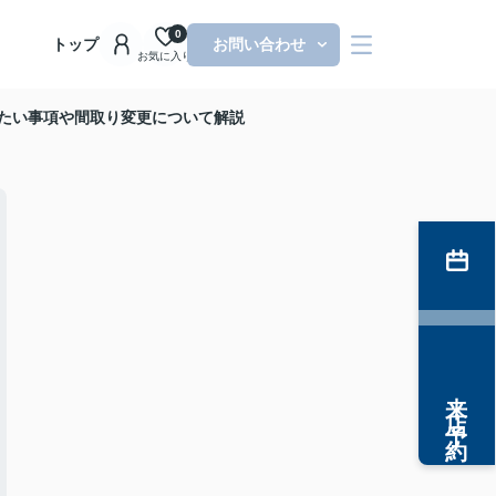
0
トップ
お問い合わせ
お気に入り
したい事項や間取り変更について解説
来店予約