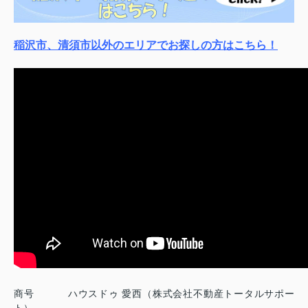
稲沢市、清須市以外のエリアでお探しの方はこちら！
商号 ハウスドゥ 愛西（株式会社不動産トータルサポー