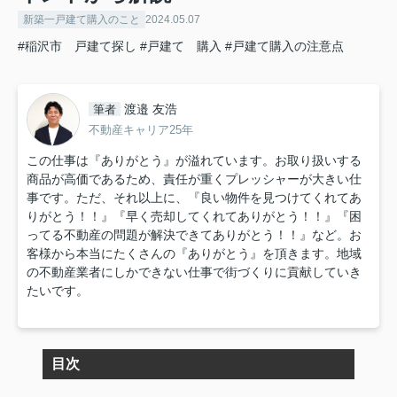
新築一戸建て購入のこと
2024.05.07
#稲沢市 戸建て探し
#戸建て 購入
#戸建て購入の注意点
渡邉 友浩
筆者
不動産キャリア25年
この仕事は『ありがとう』が溢れています。お取り扱いする
商品が高価であるため、責任が重くプレッシャーが大きい仕
事です。ただ、それ以上に、『良い物件を見つけてくれてあ
りがとう！！』『早く売却してくれてありがとう！！』『困
ってる不動産の問題が解決できてありがとう！！』など。お
客様から本当にたくさんの『ありがとう』を頂きます。地域
の不動産業者にしかできない仕事で街づくりに貢献していき
たいです。
目次