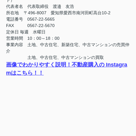
ト）
代表者名 代表取締役 渡邉 友浩
所在地
〒
496-8007
愛知県愛西市南河田町高台
10-2
電話番号
0567-22-5665
FAX
0567-22-5670
定休日
毎週 水曜日
営業時間 10：00～18：00
事業内容 土地、中古住宅、新築住宅、中古マンションの売買仲
介
土地、中古住宅、中古マンションの買取
画像でわかりやすく説明！不動産購入の Instagra
mはこちら！！