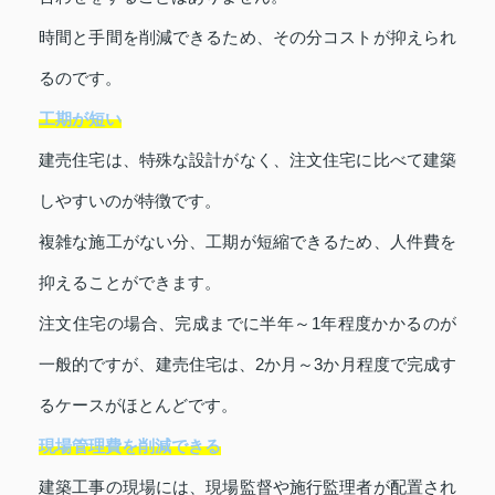
時間と手間を削減できるため、その分コストが抑えられ
るのです。
工期が短い
建売住宅は、特殊な設計がなく、注文住宅に比べて建築
しやすいのが特徴です。
複雑な施工がない分、工期が短縮できるため、人件費を
抑えることができます。
注文住宅の場合、完成までに半年～1年程度かかるのが
一般的ですが、建売住宅は、2か月～3か月程度で完成す
るケースがほとんどです。
現場管理費を削減できる
建築工事の現場には、現場監督や施行監理者が配置され