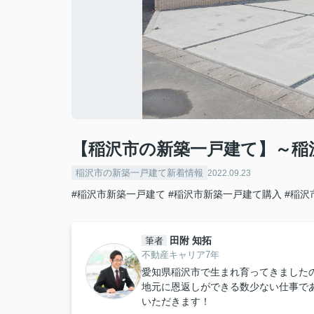
【稲沢市の新築一戸建て】～稲
稲沢市の新築一戸建て新着情報
2022.09.23
#稲沢市新築一戸建て
#稲沢市新築一戸建て購入
#稲沢
田附 知拓
筆者
不動産キャリア7年
愛知県稲沢市で生まれ育ってきました
地元に恩返しができる数少ない仕事で
いただきます！