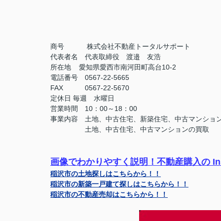
商号
　　　株式会社不動産トータルサポート
代表者名　代表取締役　渡邉　友浩
所在地    愛知県愛西市南河田町高台10-2
電話番号　0567-22-5665
FAX
　　   0567-22-5670
定休日
毎週　水曜日
営業時間　10：00～18：00
事業内容　土地、中古住宅、新築住宅、中古マンショ
　　　　　土地、中古住宅、中古マンションの買取
画像でわかりやすく説明！不動産購入の Ins
稲沢市の土地探しはこちらから！！
稲沢市の新築一戸建て探しはこちらから！！
稲沢市の不動産売却はこちらから！！