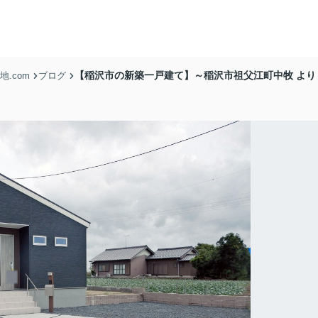
【稲沢市の新築一戸建て】～稲沢市祖父江町中牧 より
.com
ブログ