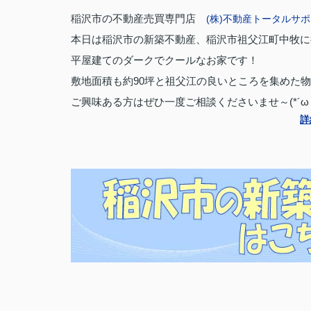
稲沢市の不動産売買専門店
(株)不動産トータルサ
本日は稲沢市の新築不動産、稲沢市祖父江町中牧に行っ
平屋建てのダークでクールなお家です！
敷地面積も約90坪と祖父江の良いところを集めた物件
ご興味ある方はぜひ一度ご相談くださいませ～(*´ω｀
詳