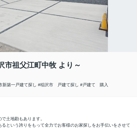
沢市祖父江町中牧 より～
市新築一戸建て探し
#稲沢市 戸建て探し
#戸建て 購入
ので土地勘もあります。
あるという誇りをもって全力でお客様のお家探しをお手伝いをさせて