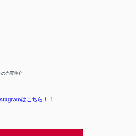
ンの売買仲介
tagramはこちら！！