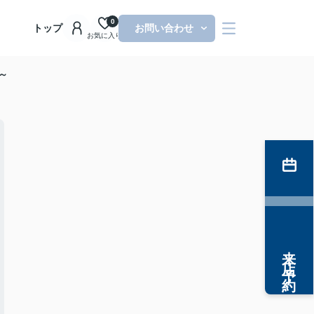
0
トップ
お問い合わせ
お気に入り
～
来店予約