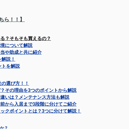
ちら！！】
わる？そもそも買えるの？
環境について解説
手当や助成と共に紹介
を解説！
ントを解説
社の選び方！！
？その理由を3つのポイントから解説
の違いは？メンテナンス方法も解説
前から入居まで3段階に分けてご紹介
ックポイントとは？3つに分けて解説！
か？