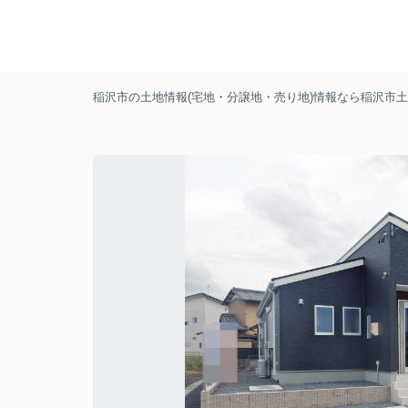
稲沢市の土地情報(宅地・分譲地・売り地)情報なら稲沢市土地