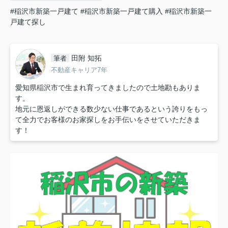
#稲沢市新築一戸建て
#稲沢市新築一戸建て購入
#稲沢市新築一
戸建て探し
田附 知拓
筆者
不動産キャリア7年
愛知県稲沢市で生まれ育ってきましたので土地勘もありま
す。
地元に恩返しができる数少ない仕事であるという誇りをもっ
て全力でお客様のお家探しをお手伝いをさせていただきま
す！