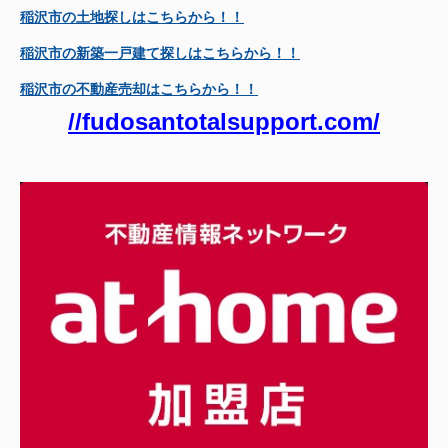
稲沢市の土地探しはこちらから！！
稲沢市の新築一戸建て探しはこちらから！！
稲沢市の不動産売却はこちらから！！
//fudosantotalsupport.com/