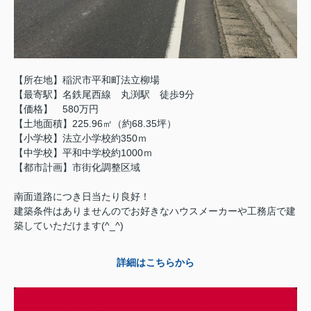
【所在地】稲沢市平和町法立柳場
【最寄駅】名鉄尾西線 丸渕駅 徒歩9分
【価格】 580万円
【土地面積】225.96㎡（約68.35坪）
【小学校】法立小学校約350ｍ
【中学校】平和中学校約1000ｍ
【都市計画】市街化調整区域
南面道路につき日当たり良好！
建築条件はありませんのでお好きなハウスメーカーや工務店で建
築していただけます(^_^)
詳細はこちらから