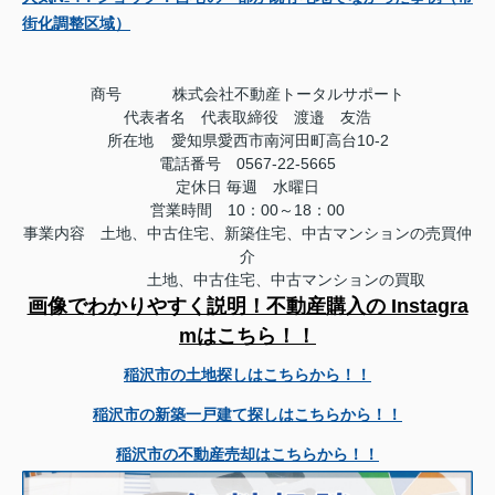
街化調整区域）
商号
株式会社不動産トータルサポート
代表者名 代表取締役 渡邉 友浩
所在地 愛知県愛西市南河田町高台10-2
電話番号 0567-22-5665
定休日
毎週 水曜日
営業時間 10：00～18：00
事業内容 土地、中古住宅、新築住宅、中古マンションの売買仲
介
土地、中古住宅、中古マンションの買取
画像でわかりやすく説明！不動産購入の Instagra
mはこちら！！
稲沢市の土地探しはこちらから！！
稲沢市の新築一戸建て探しはこちらから！！
稲沢市の不動産売却はこちらから！！