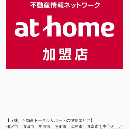
【（株）不動産トータルサポートの得意エリア】
稲沢市、清須市、愛西市、あま市、津島市、弥富市を中心とした