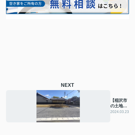
NEXT
【稲沢市
の土地】
新着情報
2024.03.23