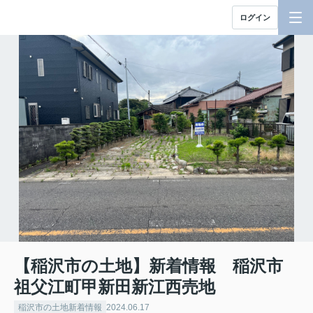
ログイン
【稲沢市の土地】新着情報 稲沢市
祖父江町甲新田新江西売地
稲沢市の土地新着情報
2024.06.17