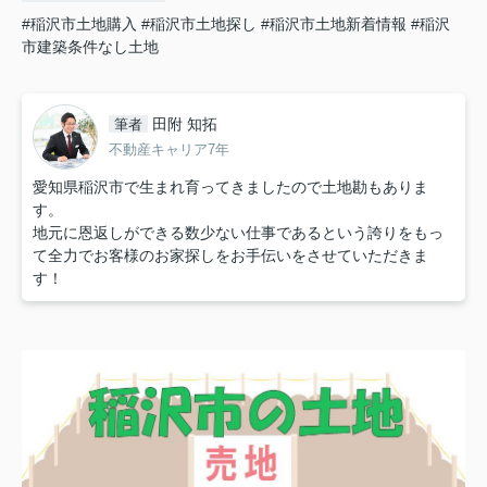
#稲沢市土地購入
#稲沢市土地探し
#稲沢市土地新着情報
#稲沢
市建築条件なし土地
田附 知拓
筆者
不動産キャリア7年
愛知県稲沢市で生まれ育ってきましたので土地勘もありま
す。
地元に恩返しができる数少ない仕事であるという誇りをもっ
て全力でお客様のお家探しをお手伝いをさせていただきま
す！