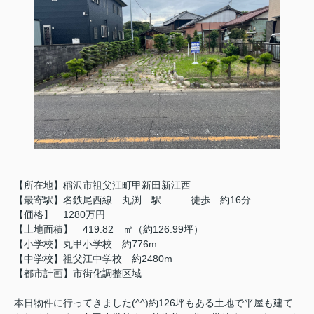
【所在地】稲沢市祖父江町甲新田新江西
【最寄駅】名鉄尾西線 丸渕 駅 徒歩 約16分
【価格】 1280万円
【土地面積】 419.82 ㎡（約126.99坪）
【小学校】丸甲小学校 約776m
【中学校】祖父江中学校 約2480m
【都市計画】市街化調整区域
本日物件に行ってきました(^^)約126坪もある土地で平屋も建て