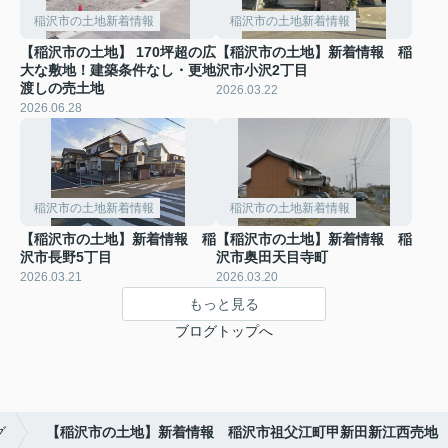
稲沢市の土地新着情報
稲沢市の土地新着情報
【稲沢市の土地】 170坪超の広
【稲沢市の土地】新着情報 稲
大な敷地！建築条件なし・更地
沢市小沢2丁目
渡しの売土地
2026.03.22
2026.06.28
稲沢市の土地新着情報
稲沢市の土地新着情報
【稲沢市の土地】新着情報 稲
【稲沢市の土地】新着情報 稲
沢市長野5丁目
沢市奥田天目寺町
2026.03.21
2026.03.20
もっと見る
ブログトップへ
グ
【稲沢市の土地】新着情報 稲沢市祖父江町甲新田新江西売地