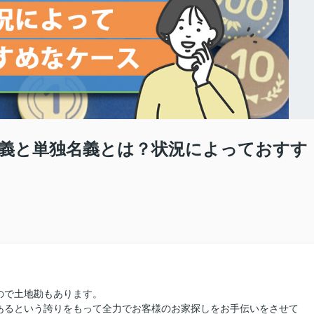
有名義と単独名義とは？状況によっておすす
ので土地勘もあります。
あるという誇りをもって全力でお客様のお家探しをお手伝いをさせて