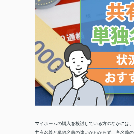
マイホームの購入を検討している方のなかには、
共有名義と単独名義の違いがわからず、各名義の