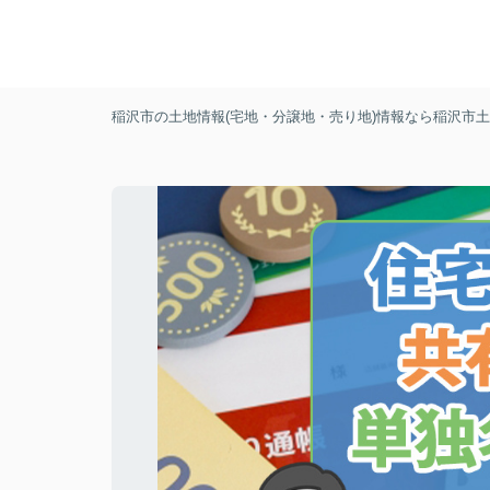
稲沢市の土地情報(宅地・分譲地・売り地)情報なら稲沢市土地