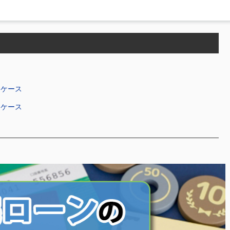
なケース
なケース