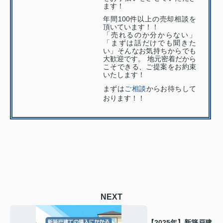
ます！
年間100件以上の売却相談を
頂いています！！
「売れるのか分からない」
「まずは話だけでも聞きた
い」そんなお気持ちからでも
大歓迎です。 地元密着だから
こそできる、ご提案をお約束
いたします！
まずは
ご相談
からお待ちして
おります！！
NEXT
【2025年】新築戸建