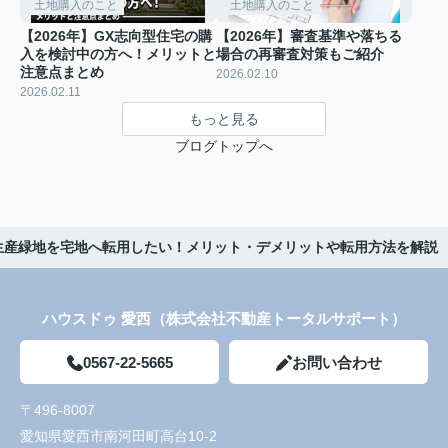
土地購入のこと
土地購入のこと
【2026年】GX志向型住宅の購
【2026年】審査基準や落ちる
入を検討中の方へ！メリットと
場合の再審査対策もご紹介
注意点まとめ
2026.02.10
2026.02.11
もっと見る
ブログトップへ
】生産緑地を宅地へ転用したい！メリット・デメリットや転用方法を解説
ハウスドゥ 愛西（株式会社不動産トータルサポート）
0567-22-5665
お問い合わせ
〒496-8007
愛知県愛西市南河田町高台10-2