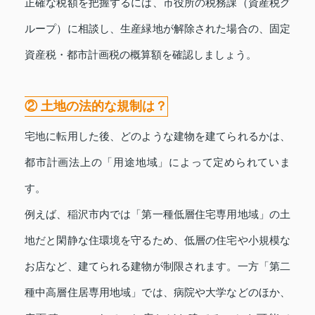
正確な税額を把握するには、市役所の税務課（資産税グ
ループ）に相談し、生産緑地が解除された場合の、固定
資産税・都市計画税の概算額を確認しましょう。
② 土地の法的な規制は？
宅地に転用した後、どのような建物を建てられるかは、
都市計画法上の「用途地域」によって定められていま
す。
例えば、稲沢市内では「第一種低層住宅専用地域」の土
地だと閑静な住環境を守るため、低層の住宅や小規模な
お店など、建てられる建物が制限されます。一方「第二
種中高層住居専用地域」では、病院や大学などのほか、