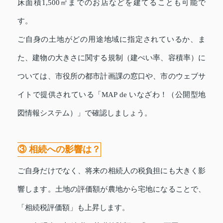
床面積1,500㎡までのお店などを建てることも可能で
す。
ご自身の土地がどの用途地域に指定されているか、ま
た、建物の大きさに関する規制（建ぺい率、容積率）に
ついては、市役所の都市計画課の窓口や、市のウェブサ
イトで提供されている「MAP de いなざわ！（公開型地
図情報システム）」で確認しましょう。
③ 相続への影響は？
ご自身だけでなく、将来の相続人の税負担にも大きく影
響します。土地の評価額が農地から宅地になることで、
「相続税評価額」も上昇します。