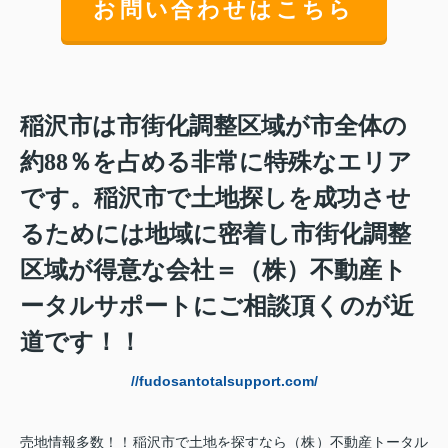
お問い合わせはこちら
稲沢市は市街化調整区域が市全体の
約88％を占める非常に特殊なエリア
です。稲沢市
で土地探しを成功させ
るためには地域に密着し市街化調整
区域が得意な会社＝（株）不動産ト
ータルサポートにご相談頂くのが近
道です！！
//fudosantotalsupport.com/
売地情報多数！！稲沢市で土地を探すなら（株）不動産トータル