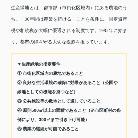
生産緑地とは、都市部（市街化区域内）にある農地のう
ち、「30年間は農業を続ける」ことを条件に、固定資産
税や相続税が大幅に優遇される制度です。1992年に始ま
り、都市の緑を守る大切な役割を担っています。
▼生産緑地の指定要件
① 市街化区域内の農地であること
② 良好な生活環境の確保に効果があること（公園や
緑地としての機能を持つなど）
③ 公共施設等の敷地として適していること
④ 原則500㎡以上の面積であること（※市区町村の条
例により、300㎡まで引き下げ可能）
⑤ 農業の継続が可能であること