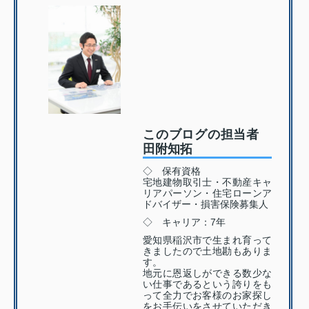
このブログの担当者
田附知拓
◇ 保有資格
宅地建物取引士・不動産キャ
リアパーソン・住宅ローンア
ドバイザー・損害保険募集人
◇ キャリア：7年
愛知県稲沢市で生まれ育って
きましたので土地勘もありま
す。
地元に恩返しができる数少な
い仕事であるという誇りをも
って全力でお客様のお家探し
をお手伝いをさせていただき