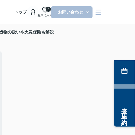
0
トップ
お問い合わせ
お気に入り
建造物の扱いや火災保険も解説
来店予約