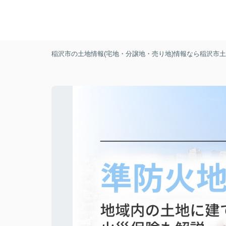
稲沢市の土地情報(宅地・分譲地・売り地)情報なら稲沢市土地