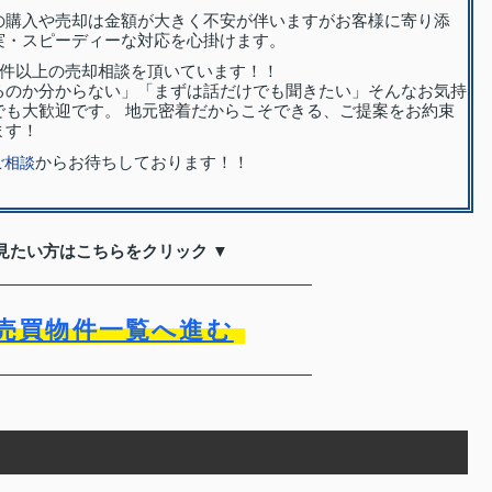
の購入や売却は金額が大きく不安が伴いますがお客様に寄り添
実・スピーディーな対応を心掛けます。
00件以上の売却相談を頂いています！！
るのか分からない」「まずは話だけでも聞きたい」そんなお気持
でも大歓迎です。 地元密着だからこそできる、ご提案をお約束
ます！
からお待ちしております！！
ご相談
見たい方はこちらをクリック ▼
売買物件一覧へ進む