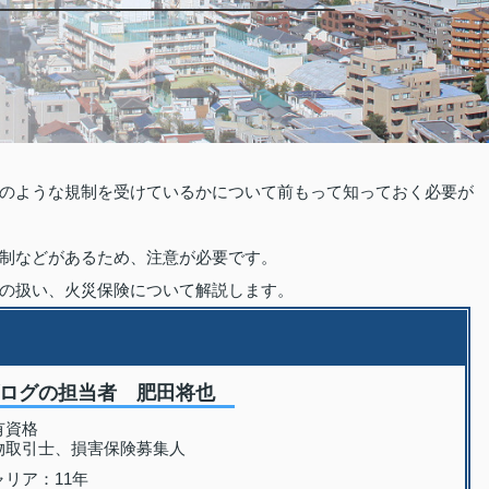
のような規制を受けているかについて前もって知っておく必要が
制などがあるため、注意が必要です。
の扱い、火災保険について解説します。
ブログの担当者 肥田将也
有資格
物取引士、損害保険募集人
リア：11年