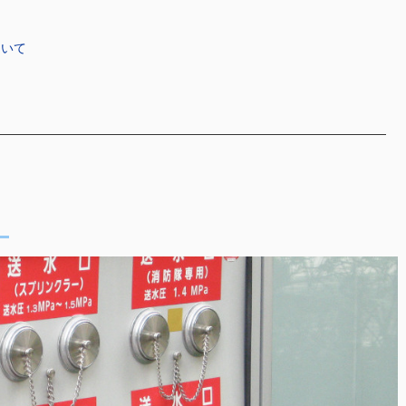
ついて
て