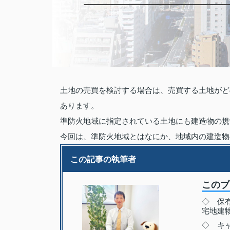
土地の売買を検討する場合は、売買する土地がど
あります。
準防火地域に指定されている土地にも建造物の規
今回は、準防火地域とはなにか、地域内の建造物
この記事の執筆者
この
◇ 保
宅地建
◇ キャ