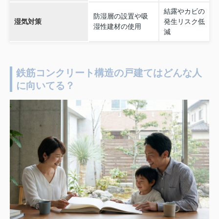
結露やカビの
防湿層の設置や吸
湿気対策
発生リスク低
湿性建材の使用
減
鉄筋コンクリート構造の戸建てはどんな人
に向いてる？