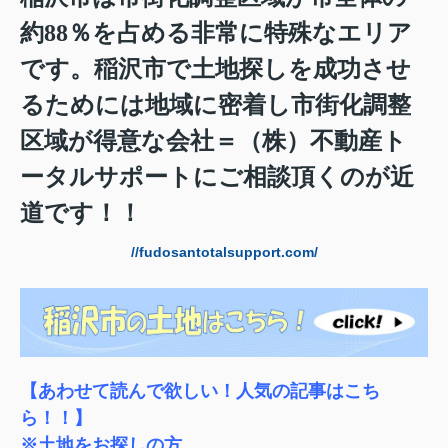
約88％を占める非常に特殊なエリア
です。稲沢市
で土地探しを成功させ
るためには地域に密着し市街化調整
区域が得意な会社＝（株）不動産ト
ータルサポートにご相談頂くのが近
道です！！
//fudosantotalsupport.com/
【あわせて読んで欲しい！人気の記事はこち
ら！！】
※土地をお探しの方