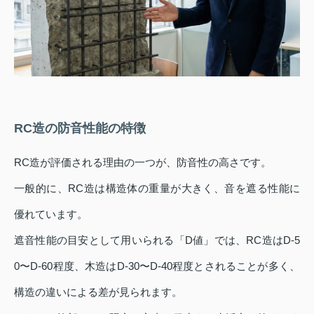
RC造の防音性能の特徴
RC造が評価される理由の一つが、防音性の高さです。
一般的に、RC造は構造体の重量が大きく、音を遮る性能に
優れています。
遮音性能の目安として用いられる「D値」では、RC造はD-5
0〜D-60程度、木造はD-30〜D-40程度とされることが多く、
構造の違いによる差が見られます。