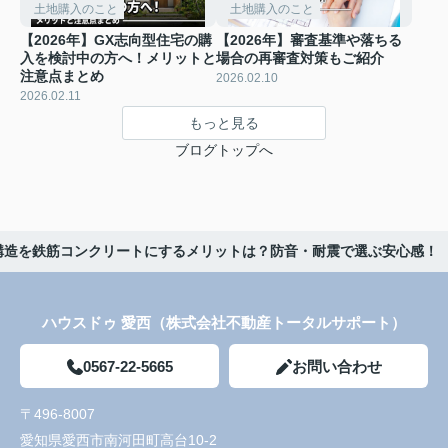
土地購入のこと
土地購入のこと
【2026年】GX志向型住宅の購
【2026年】審査基準や落ちる
入を検討中の方へ！メリットと
場合の再審査対策もご紹介
注意点まとめ
2026.02.10
2026.02.11
もっと見る
ブログトップへ
物構造を鉄筋コンクリートにするメリットは？防音・耐震で選ぶ安心感！
ハウスドゥ 愛西（株式会社不動産トータルサポート）
0567-22-5665
お問い合わせ
〒496-8007
愛知県愛西市南河田町高台10-2