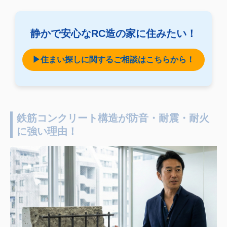
静かで安心なRC造の家に住みたい！
▶住まい探しに関するご相談はこちらから！
鉄筋コンクリート構造が防音・耐震・耐火
に強い理由！