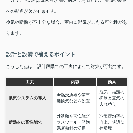
一方で、RC造は気密性が高い構造であるため、湿気や結露
への配慮が欠かせません。
換気や断熱が不十分な場合、室内に湿気がこもる可能性があ
ります。
設計と設備で補えるポイント
こうした点は、設計段階での工夫によって対策が可能です。
工夫
内容
効果
湿気・結露の
全熱交換器や第三
換気システムの導入
抑制と空気の
種換気などを設置
入れ替え
外断熱や高性能グ
冷暖房効率の
断熱材の高性能化
ラスウール・発泡
向上、快適な
系断熱材の活用
住環境