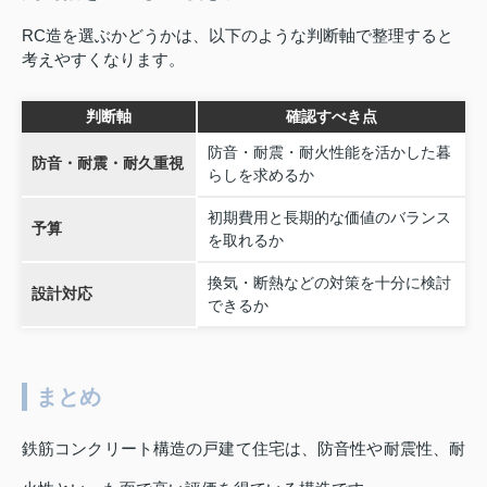
RC造を選ぶかどうかは、以下のような判断軸で整理すると
考えやすくなります。
判断軸
確認すべき点
防音・耐震・耐火性能を活かした暮
防音・耐震・耐久重視
らしを求めるか
初期費用と長期的な価値のバランス
予算
を取れるか
換気・断熱などの対策を十分に検討
設計対応
できるか
まとめ
鉄筋コンクリート構造の戸建て住宅は、防音性や耐震性、耐